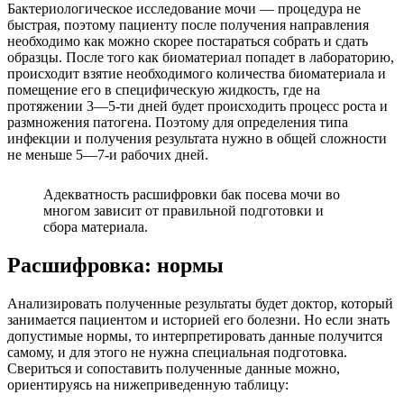
Бактериологическое исследование мочи — процедура не
быстрая, поэтому пациенту после получения направления
необходимо как можно скорее постараться собрать и сдать
образцы. После того как биоматериал попадет в лабораторию,
происходит взятие необходимого количества биоматериала и
помещение его в специфическую жидкость, где на
протяжении 3—5-ти дней будет происходить процесс роста и
размножения патогена. Поэтому для определения типа
инфекции и получения результата нужно в общей сложности
не меньше 5—7-и рабочих дней.
Адекватность расшифровки бак посева мочи во
многом зависит от правильной подготовки и
сбора материала.
Расшифровка: нормы
Анализировать полученные результаты будет доктор, который
занимается пациентом и историей его болезни. Но если знать
допустимые нормы, то интерпретировать данные получится
самому, и для этого не нужна специальная подготовка.
Свериться и сопоставить полученные данные можно,
ориентируясь на нижеприведенную таблицу: