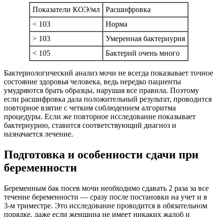
Показатели КОЭ/мл
Расшифровка
< 103
Норма
> 103
Умеренная бактериурия
< 105
Бактерий очень много
Бактериологический анализ мочи не всегда показывает точное
состояние здоровья человека, ведь нередко пациенты
умудряются брать образцы, нарушая все правила. Поэтому
если расшифровка дала положительный результат, проводится
повторное взятие с четким соблюдением алгоритма
процедуры. Если же повторное исследование показывает
бактериурию, ставится соответствующий диагноз и
назначается лечение.
Подготовка и особенности сдачи при
беременности
Беременным бак посев мочи необходимо сдавать 2 раза за все
течение беременности — сразу после постановки на учет и в
3-м триместре. Это исследование проводится в обязательном
порядке, даже если женщина не имеет никаких жалоб и