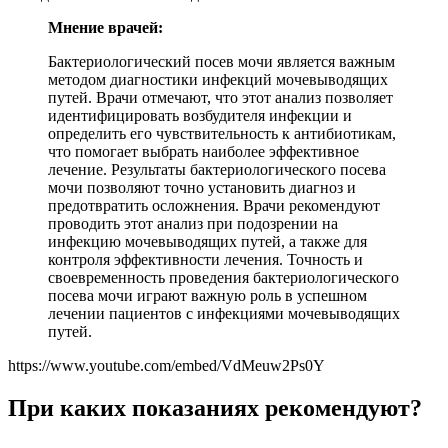
Мнение врачей:
Бактериологический посев мочи является важным
методом диагностики инфекций мочевыводящих
путей. Врачи отмечают, что этот анализ позволяет
идентифицировать возбудителя инфекции и
определить его чувствительность к антибиотикам,
что помогает выбрать наиболее эффективное
лечение. Результаты бактериологического посева
мочи позволяют точно установить диагноз и
предотвратить осложнения. Врачи рекомендуют
проводить этот анализ при подозрении на
инфекцию мочевыводящих путей, а также для
контроля эффективности лечения. Точность и
своевременность проведения бактериологического
посева мочи играют важную роль в успешном
лечении пациентов с инфекциями мочевыводящих
путей.
https://www.youtube.com/embed/VdMeuw2Ps0Y
При каких показаниях рекомендуют?