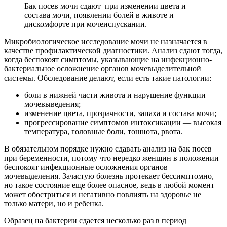
Бак посев мочи сдают при изменении цвета и
состава мочи, появлении болей в животе и
дискомфорте при мочеиспускании.
Микробиологическое исследование мочи не назначается в
качестве профилактической диагностики. Анализ сдают тогда,
когда беспокоят симптомы, указывающие на инфекционно-
бактериальное осложнение органов мочевыделительной
системы. Обследование делают, если есть такие патологии:
боли в нижней части живота и нарушение функции
мочевыведения;
изменение цвета, прозрачности, запаха и состава мочи;
прогрессирование симптомов интоксикации — высокая
температура, головные боли, тошнота, рвота.
В обязательном порядке нужно сдавать анализ на бак посев
при беременности, потому что нередко женщин в положении
беспокоят инфекционные осложнения органов
мочевыделения. Зачастую болезнь протекает бессимптомно,
но такое состояние еще более опасное, ведь в любой момент
может обостриться и негативно повлиять на здоровье не
только матери, но и ребенка.
Образец на бактерии сдается несколько раз в период