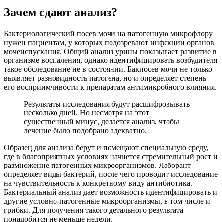
Зачем сдают анализ?
Бактериологический посев мочи на патогенную микрофлору
нужен пациентам, у которых подозревают инфекции органов
мочеиспускания. Общий анализ урины показывает развитие в
организме воспаления, однако идентифицировать возбудителя
такое обследование не в состоянии. Бакпосев мочи не только
выявляет разновидность патогена, но и определяет степень
его восприимчивости к препаратам антимикробного влияния.
Результаты исследования будут расшифровывать
несколько дней. Но несмотря на этот
существенный минус, делается анализ, чтобы
лечение было подобрано адекватно.
Образец для анализа берут и помещают специальную среду,
где в благоприятных условиях начнется стремительный рост и
размножение патогенных микроорганизмов. Лаборант
определяет виды бактерий, после чего проводит исследование
на чувствительность к конкретному виду антибиотика.
Бактериальный анализ дает возможность идентифицировать и
другие условно-патогенные микроорганизмы, в том числе и
грибки. Для получения такого детального результата
понадобится не меньше недели.