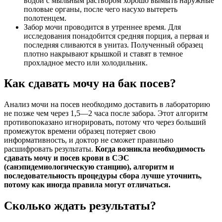
водой с мыльным раствором хорошо вымыть наружные
половые органы, после чего насухо вытереть
полотенцем.
Забор мочи проводится в утреннее время. Для
исследования понадобится средняя порция, а первая и
последняя сливаются в унитаз. Полученный образец
плотно накрывают крышкой и ставят в темное
прохладное место или холодильник.
Как сдавать мочу на бак посев?
Анализ мочи на посев необходимо доставить в лабораторию
не позже чем через 1,5—2 часа после забора. Этот алгоритм
противопоказано игнорировать, потому что через больший
промежуток времени образец потеряет свою
информативность, и доктор не сможет правильно
расшифровать результаты.
Когда возникла необходимость
сдавать мочу и посев крови в СЭС
(санэпидемиологическую станцию), алгоритм и
последовательность процедуры сбора лучше уточнить,
потому как иногда правила могут отличаться.
Сколько ждать результаты?