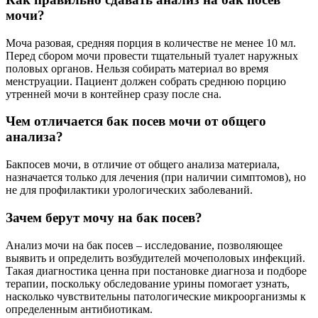
мочи?
Моча разовая, средняя порция в количестве не менее 10 мл.
Перед сбором мочи провести тщательный туалет наружных
половых органов. Нельзя собирать материал во время
менструации. Пациент должен собрать среднюю порцию
утренней мочи в контейнер сразу после сна.
Чем отличается бак посев мочи от общего
анализа?
Бакпосев мочи, в отличие от общего анализа материала,
назначается только для лечения (при наличии симптомов), но
не для профилактики урологических заболеваний.
Зачем берут мочу на бак посев?
Анализ мочи на бак посев – исследование, позволяющее
выявить и определить возбудителей мочеполовых инфекций.
Такая диагностика ценна при постановке диагноза и подборе
терапии, поскольку обследование урины помогает узнать,
насколько чувствительны патологические микроорганизмы к
определенным антибиотикам.