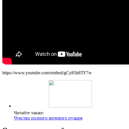
https://www.youtube.com/embed/gCy85h8TF7w
Читайте также:
Чувство полного мочевого пузыря