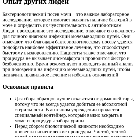
Опыт других людей
Бактериологический посев мочи – это важное лабораторное
исследование, которое помогает выявить наличие бактерий в
моче и определить их чувствительность к антибиотикам.
Люди, проходившие это исследование, отмечают его важность
для точного диагноза инфекций мочевыводящих путей. Они
отмечают, что благодаря бактериологическому посеву удается
подобрать наиболее эффективное лечение, что способствует
быстрому выздоровлению. Пациенты также отмечают, что
процедура не вызывает дискомфорта и проводится быстро и
безболезненно. Врачи рекомендуют проводить данный анализ
при подозрении на инфекцию мочевыводящих путей, чтобы
назначить правильное лечение и избежать осложнений.
Основные правила
Для сбора образцов лучше отказаться от домашней тары,
потому что не всегда удается добиться ее абсолютной
стерильности. В аптечном учреждении продается
специальный контейнер, который важно вскрыть в
момент процедуры забора урины.
Перед сбором биологической жидкости необходимо
провести гигиенические процедуры. Чистой, теплой