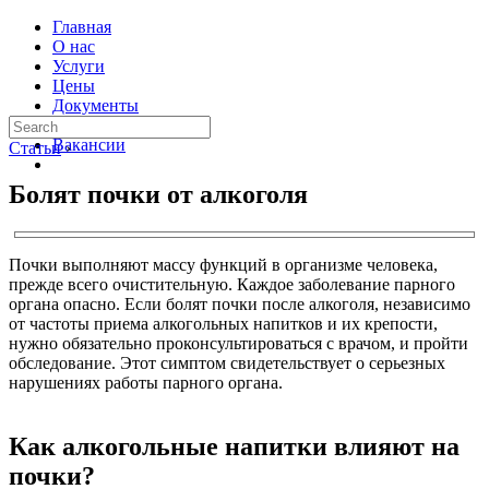
Главная
О нас
Услуги
Цены
Документы
Контакты
Вакансии
Статьи
›
Болят почки от алкоголя
Почки выполняют массу функций в организме человека,
прежде всего очистительную. Каждое заболевание парного
органа опасно. Если болят почки после алкоголя, независимо
от частоты приема алкогольных напитков и их крепости,
нужно обязательно проконсультироваться с врачом, и пройти
обследование. Этот симптом свидетельствует о серьезных
нарушениях работы парного органа.
Как алкогольные напитки влияют на
почки?