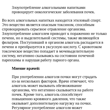
Злоупотребление алкогольными напитками
провоцирует онкологические заболевания почек.
Во всех алкогольных напитках находится этиловый спирт.
Это вещество является опасным токсином, способным
спровоцировать серьезное отравление организма.
Злоупотребление алкоголем приводит к поражению не только
печени, но и выделительной системы, также являющейся
фильтром. Поступивший в организм алкоголь распадается в
печени и преобразуется в уксусную кислоту. С кровотоком
токсическое вещество попадает в мочевыделительную
систему, негативно сказываясь на состоянии почечной
паренхимы и нарушая работу парного органа.
Мнение врачей:
При употреблении алкоголя почки могут страдать
из-за нескольких факторов. Врачи отмечают, что
алкоголь может вызывать обезвоживание
организма, что негативно сказывается на работе
почек. Кроме того, алкоголь способствует
повышению кровяного давления, что также
оказывает дополнительную нагрузку на почки.
Регулярное употребление алкоголя может