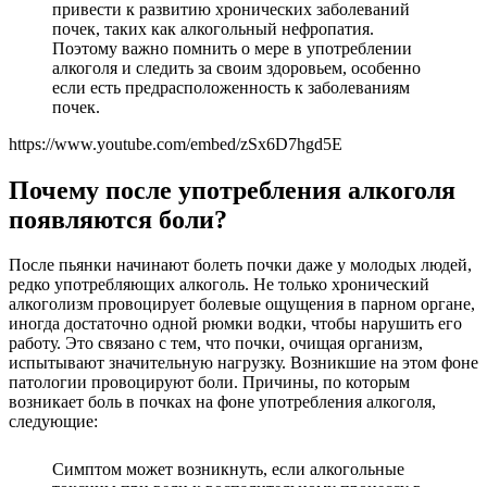
привести к развитию хронических заболеваний
почек, таких как алкогольный нефропатия.
Поэтому важно помнить о мере в употреблении
алкоголя и следить за своим здоровьем, особенно
если есть предрасположенность к заболеваниям
почек.
https://www.youtube.com/embed/zSx6D7hgd5E
Почему после употребления алкоголя
появляются боли?
После пьянки начинают болеть почки даже у молодых людей,
редко употребляющих алкоголь. Не только хронический
алкоголизм провоцирует болевые ощущения в парном органе,
иногда достаточно одной рюмки водки, чтобы нарушить его
работу. Это связано с тем, что почки, очищая организм,
испытывают значительную нагрузку. Возникшие на этом фоне
патологии провоцируют боли. Причины, по которым
возникает боль в почках на фоне употребления алкоголя,
следующие:
Симптом может возникнуть, если алкогольные