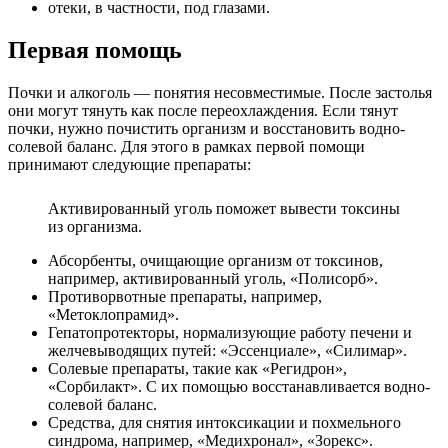
отеки, в частности, под глазами.
Первая помощь
Почки и алкоголь ― понятия несовместимые. После застолья
они могут тянуть как после переохлаждения. Если тянут
почки, нужно почистить организм и восстановить водно-
солевой баланс. Для этого в рамках первой помощи
принимают следующие препараты:
Активированный уголь поможет вывести токсины
из организма.
Абсорбенты, очищающие организм от токсинов,
например, активированный уголь, «Полисорб».
Противорвотные препараты, например,
«Метоклопрамид».
Гепатопротекторы, нормализующие работу печени и
желчевыводящих путей: «Эссенциале», «Силимар».
Солевые препараты, такие как «Регидрон»,
«Сорбилакт». С их помощью восстанавливается водно-
солевой баланс.
Средства, для снятия интоксикации и похмельного
синдрома, например, «Медихронал», «Зорекс».