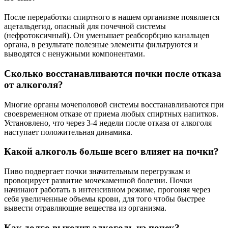
После переработки спиртного в нашем организме появляется
ацетальдегид, опасный для почечной системы
(нефротоксичный). Он уменьшает реабсорбцию канальцев
органа, в результате полезные элементы фильтруются и
выводятся с ненужными компонентами.
Сколько восстанавливаются почки после отказа
от алкоголя?
Многие органы мочеполовой системы восстанавливаются при
своевременном отказе от приема любых спиртных напитков.
Установлено, что через 3-4 недели после отказа от алкоголя
наступает положительная динамика.
Какой алкоголь больше всего влияет на почки?
Пиво подвергает почки значительным перегрузкам и
провоцирует развитие мочекаменной болезни. Почки
начинают работать в интенсивном режиме, прогоняя через
себя увеличенные объемы крови, для того чтобы быстрее
вывести отравляющие вещества из организма.
Как долго выходит алкоголь из почек?