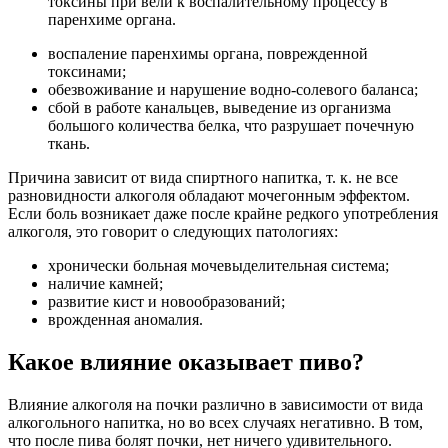
токсины при вели к воспалительному процессу в
паренхиме органа.
воспаление паренхимы органа, поврежденной
токсинами;
обезвоживание и нарушение водно-солевого баланса;
сбой в работе канальцев, выведение из организма
большого количества белка, что разрушает почечную
ткань.
Причина зависит от вида спиртного напитка, т. к. не все
разновидности алкоголя обладают мочегонным эффектом.
Если боль возникает даже после крайне редкого употребления
алкоголя, это говорит о следующих патологиях:
хронически больная мочевыделительная система;
наличие камней;
развитие кист и новообразований;
врожденная аномалия.
Какое влияние оказывает пиво?
Влияние алкоголя на почки различно в зависимости от вида
алкогольного напитка, но во всех случаях негативно. В том,
что после пива болят почки, нет ничего удивительного.