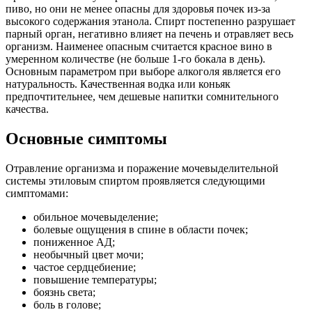
пиво, но они не менее опасны для здоровья почек из-за
высокого содержания этанола. Спирт постепенно разрушает
парный орган, негативно влияет на печень и отравляет весь
организм. Наименее опасным считается красное вино в
умеренном количестве (не больше 1-го бокала в день).
Основным параметром при выборе алкоголя является его
натуральность. Качественная водка или коньяк
предпочтительнее, чем дешевые напитки сомнительного
качества.
Основные симптомы
Отравление организма и поражение мочевыделительной
системы этиловым спиртом проявляется следующими
симптомами:
обильное мочевыделение;
болевые ощущения в спине в области почек;
пониженное АД;
необычный цвет мочи;
частое сердцебиение;
повышение температуры;
боязнь света;
боль в голове;