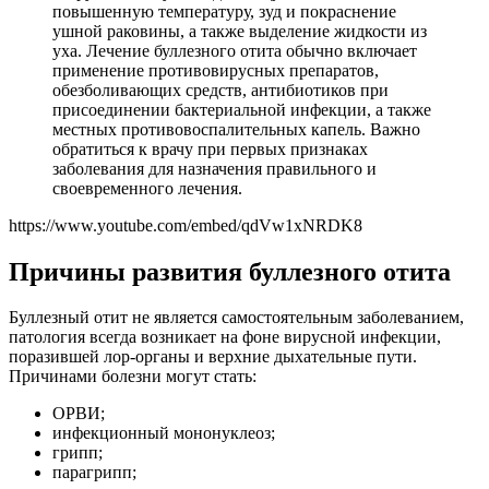
повышенную температуру, зуд и покраснение
ушной раковины, а также выделение жидкости из
уха. Лечение буллезного отита обычно включает
применение противовирусных препаратов,
обезболивающих средств, антибиотиков при
присоединении бактериальной инфекции, а также
местных противовоспалительных капель. Важно
обратиться к врачу при первых признаках
заболевания для назначения правильного и
своевременного лечения.
https://www.youtube.com/embed/qdVw1xNRDK8
Причины развития буллезного отита
Буллезный отит не является самостоятельным заболеванием,
патология всегда возникает на фоне вирусной инфекции,
поразившей лор-органы и верхние дыхательные пути.
Причинами болезни могут стать:
ОРВИ;
инфекционный мононуклеоз;
грипп;
парагрипп;