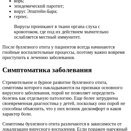
корь;
эпидемический паротит;
вирус Эпштейн-Бара;
герпес.
Вирусы проникают в ткани органа слуха с
кровотоком, где под их действием значительно
ослабляется местный иммунитет.
После буллезного отита у пациентов всегда начинаются
гнойные воспалительные процессы, поэтому важно вовремя
приступить к лечению заболевания.
Симптоматика
заболевания
Стремительное и бурное развитие буллезного отита,
симптомы которого накладываются на признаки основного
вирусного заболевания, порой не позволяет определить
болезнь как отдельную патологию. Еще более затруднена
своевременная диагностика у детей, поскольку они порой не
способны объяснить, что у них возник дискомфорт и каков
характер боли.
Симптомы буллезного отита различаются в зависимости от
локализации вирусного воспаления. Если поражен наружный