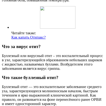
головная боль, повышенная температура.
Читайте также:
Как капать Отипакс?
Что за вирус отит?
Буллезный или вирусный отит – это воспалительный процесс
в ухе, характеризующийся образованием небольших шариков
с жидкостью, называемых буллами. Возбудителем этого
заболевания является вирус гриппа.
Что такое буллезный отит?
Буллезный отит — это воспалительное заболевание среднего
уха, характеризующееся молниеносным началом, быстрым
течением и ярко выраженной клинической картиной. Как
правило, он развивается на фоне перенесённого ранее ОРВИ
и имеет односторонний характер.