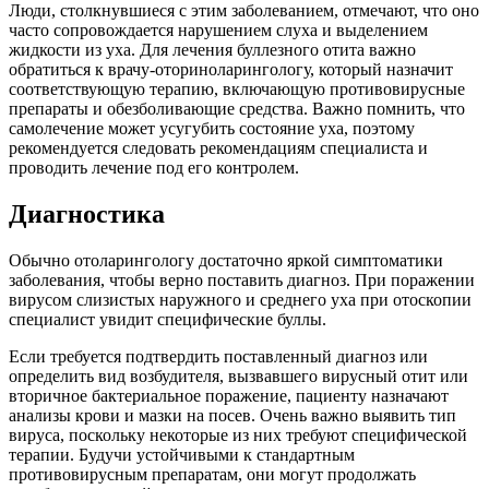
Люди, столкнувшиеся с этим заболеванием, отмечают, что оно
часто сопровождается нарушением слуха и выделением
жидкости из уха. Для лечения буллезного отита важно
обратиться к врачу-оториноларингологу, который назначит
соответствующую терапию, включающую противовирусные
препараты и обезболивающие средства. Важно помнить, что
самолечение может усугубить состояние уха, поэтому
рекомендуется следовать рекомендациям специалиста и
проводить лечение под его контролем.
Диагностика
Обычно отоларингологу достаточно яркой симптоматики
заболевания, чтобы верно поставить диагноз. При поражении
вирусом слизистых наружного и среднего уха при отоскопии
специалист увидит специфические буллы.
Если требуется подтвердить поставленный диагноз или
определить вид возбудителя, вызвавшего вирусный отит или
вторичное бактериальное поражение, пациенту назначают
анализы крови и мазки на посев. Очень важно выявить тип
вируса, поскольку некоторые из них требуют специфической
терапии. Будучи устойчивыми к стандартным
противовирусным препаратам, они могут продолжать