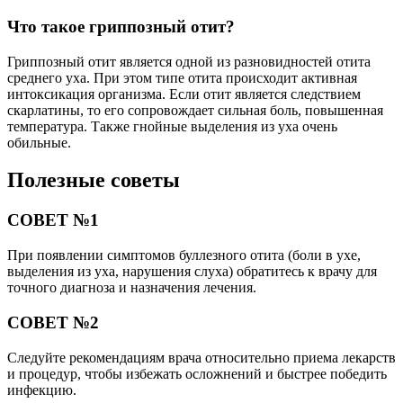
Что такое гриппозный отит?
Гриппозный отит является одной из разновидностей отита
среднего уха. При этом типе отита происходит активная
интоксикация организма. Если отит является следствием
скарлатины, то его сопровождает сильная боль, повышенная
температура. Также гнойные выделения из уха очень
обильные.
Полезные советы
СОВЕТ №1
При появлении симптомов буллезного отита (боли в ухе,
выделения из уха, нарушения слуха) обратитесь к врачу для
точного диагноза и назначения лечения.
СОВЕТ №2
Следуйте рекомендациям врача относительно приема лекарств
и процедур, чтобы избежать осложнений и быстрее победить
инфекцию.