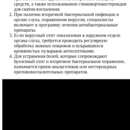
средств, а также использовании глюкокортикостероидов
для снятия воспаления.
При наличии вторичной бактериальной инфекции в
органе слуха, пораженном вирусом, специалисты
включают в программу лечения антибактериальные
препараты.
Если вирусный отит локализован в наружном отделе
органа слуха, требуется проводить регулярную
обработку кожных покровов и вскрывшихся
кровянистых пузырьков антисептиками.
Для устранения болей, которые сопровождают
буллезный отит и вторичное бактериальное поражение,
назначается прием анальгетиков или нестероидных
противовоспалительных препаратов.