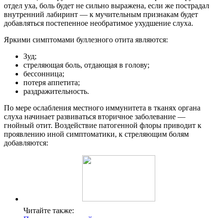
отдел уха, боль будет не сильно выражена, если же пострадал
внутренний лабиринт — к мучительным признакам будет
добавляться постепенное необратимое ухудшение слуха.
Яркими симптомами буллезного отита являются:
Зуд;
стреляющая боль, отдающая в голову;
бессонница;
потеря аппетита;
раздражительность.
По мере ослабления местного иммунитета в тканях органа
слуха начинает развиваться вторичное заболевание —
гнойный отит. Воздействие патогенной флоры приводит к
проявлению иной симптоматики, к стреляющим болям
добавляются:
Читайте также: