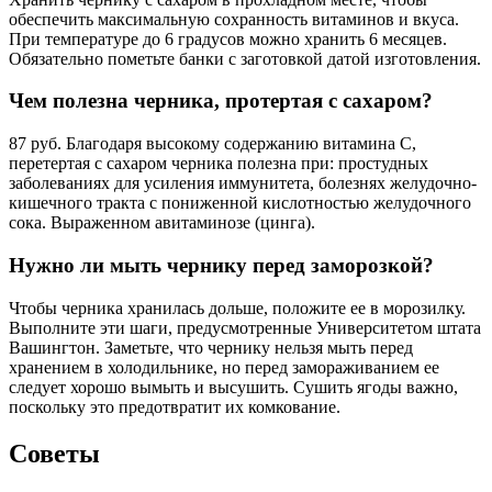
обеспечить максимальную сохранность витаминов и вкуса.
При температуре до 6 градусов можно хранить 6 месяцев.
Обязательно пометьте банки с заготовкой датой изготовления.
Чем полезна черника, протертая с сахаром?
87 руб. Благодаря высокому содержанию витамина С,
перетертая с сахаром черника полезна при: простудных
заболеваниях для усиления иммунитета, болезнях желудочно-
кишечного тракта с пониженной кислотностью желудочного
сока. Выраженном авитаминозе (цинга).
Нужно ли мыть чернику перед заморозкой?
Чтобы черника хранилась дольше, положите ее в морозилку.
Выполните эти шаги, предусмотренные Университетом штата
Вашингтон. Заметьте, что чернику нельзя мыть перед
хранением в холодильнике, но перед замораживанием ее
следует хорошо вымыть и высушить. Сушить ягоды важно,
поскольку это предотвратит их комкование.
Советы