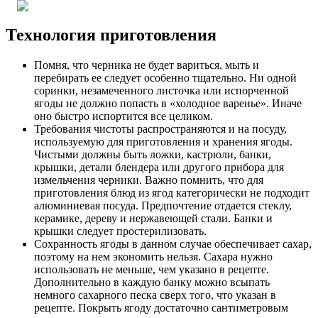
Технология приготовления
Помня, что черника не будет вариться, мыть и
перебирать ее следует особенно тщательно. Ни одной
соринки, незамеченного листочка или испорченной
ягоды не должно попасть в «холодное варенье». Иначе
оно быстро испортится все целиком.
Требования чистоты распространяются и на посуду,
используемую для приготовления и хранения ягоды.
Чистыми должны быть ложки, кастрюли, банки,
крышки, детали блендера или другого прибора для
измельчения черники. Важно помнить, что для
приготовления блюд из ягод категорически не подходит
алюминиевая посуда. Предпочтение отдается стеклу,
керамике, дереву и нержавеющей стали. Банки и
крышки следует простерилизовать.
Сохранность ягоды в данном случае обеспечивает сахар,
поэтому на нем экономить нельзя. Сахара нужно
использовать не меньше, чем указано в рецепте.
Дополнительно в каждую банку можно всыпать
немного сахарного песка сверх того, что указан в
рецепте. Покрыть ягоду достаточно сантиметровым