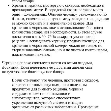
слоем сахара.
Хранить чернику, протертую с сахаром, необходимо в
прохладном месте. В городской квартире такое место
одно – холодильник. Обычно чернику, разложенную по
банкам, ставят в основную камеру холодильника, однако
ее можно хранить и в морозильной камере. Для
хранения в морозильнике в использовании большого
количества сахара нет необходимости. В этом случае
достаточно взять 50–75 % сахара от указанного в
рецепте. Раскладывать чернику, предназначенную для
хранения в морозильной камере, можно не только по
стерилизованным банкам, но и по чистым контейнерам,
пластиковым пакетам.
Черника неплохо сочетается почти со всеми ягодами,
фруктами. Если перетереть ее с другими дарами сада,
получится еще более вкусное блюдо.
Врачи отмечают, что черника, протертая с сахаром,
является не только вкусным, но и полезным
продуктом для зимнего рациона. Черника
содержит множество витаминов и
антиоксидантов, которые способствуют
укреплению иммунной системы и защите
организма от различных заболеваний. Протирание