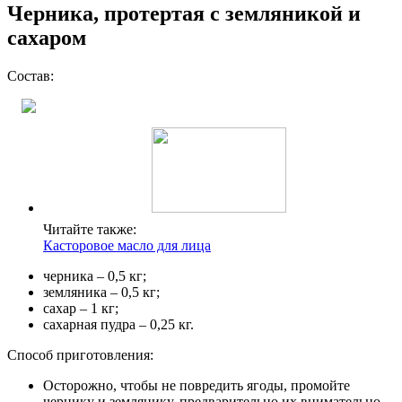
Черника, протертая с земляникой и
сахаром
Состав:
Читайте также:
Касторовое масло для лица
черника – 0,5 кг;
земляника – 0,5 кг;
сахар – 1 кг;
сахарная пудра – 0,25 кг.
Способ приготовления:
Осторожно, чтобы не повредить ягоды, промойте
чернику и землянику, предварительно их внимательно