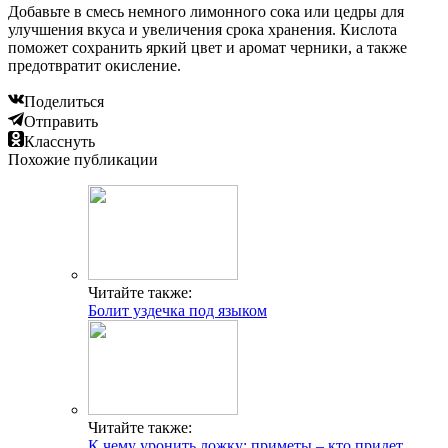
Добавьте в смесь немного лимонного сока или цедры для
улучшения вкуса и увеличения срока хранения. Кислота
поможет сохранить яркий цвет и аромат черники, а также
предотвратит окисление.
Поделиться
Отправить
Класснуть
Похожие публикации
Читайте также:
Болит уздечка под языком
Читайте также:
К чему уронить ложку: приметы – кто придет,