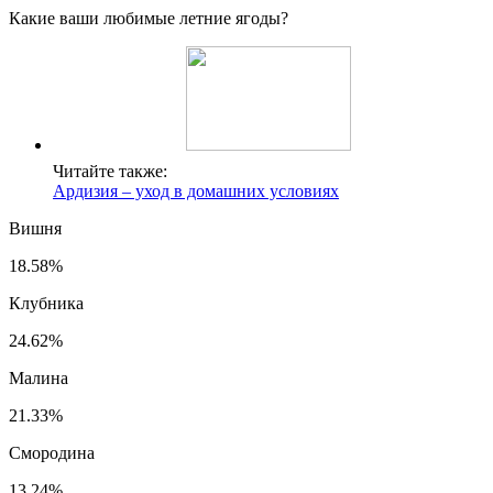
Какие ваши любимые летние ягоды?
Читайте также:
Ардизия – уход в домашних условиях
Вишня
18.58%
Клубника
24.62%
Малина
21.33%
Смородина
13.24%