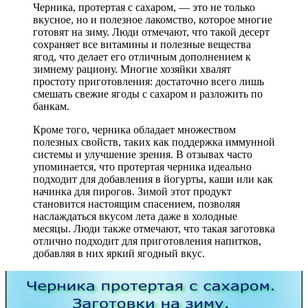
Черника, протертая с сахаром, — это не только
вкусное, но и полезное лакомство, которое многие
готовят на зиму. Люди отмечают, что такой десерт
сохраняет все витамины и полезные вещества
ягод, что делает его отличным дополнением к
зимнему рациону. Многие хозяйки хвалят
простоту приготовления: достаточно всего лишь
смешать свежие ягоды с сахаром и разложить по
банкам.
Кроме того, черника обладает множеством
полезных свойств, таких как поддержка иммунной
системы и улучшение зрения. В отзывах часто
упоминается, что протертая черника идеально
подходит для добавления в йогурты, каши или как
начинка для пирогов. Зимой этот продукт
становится настоящим спасением, позволяя
наслаждаться вкусом лета даже в холодные
месяцы. Люди также отмечают, что такая заготовка
отлично подходит для приготовления напитков,
добавляя в них яркий ягодный вкус.