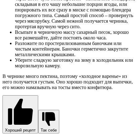
складывая в его чашу небольшие порции ягоды, или
пюрировать их все сразу в миске с помощью блендера
погружного типа. Самый простой способ – провернуть
через мясорубку. Самой нежной получается черника,
протертая вручную через сито.
Всыпьте в черничную массу сахарный песок, хорошо
все размешайте, дайте постоять около часа.
Разложите по простерилизованным баночкам или
чистым контейнерам. Баночки герметично закрутите
металлическими крышками.
Уберите сладкую заготовку на зиму в холодильник или
морозильную камеру.
В чернике много пектина, поэтому «холодное варенье» из
него получается густым. Оно хорошо подходит для выпечки,
его можно намазывать на тосты вместо конфитюра.
Хороший рецепт
Так себе