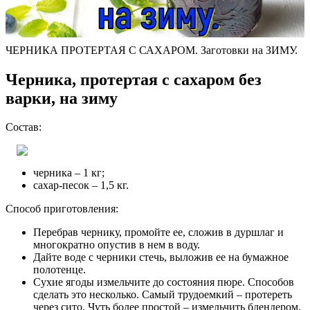
ЧЕРНИКА ПРОТЕРТАЯ С САХАРОМ. Заготовки на ЗИМУ.
Черника, протертая с сахаром без
варки, на зиму
Состав:
черника – 1 кг;
сахар-песок – 1,5 кг.
Способ приготовления:
Перебрав чернику, промойте ее, сложив в дуршлаг и
многократно опустив в нем в воду.
Дайте воде с черники стечь, выложив ее на бумажное
полотенце.
Сухие ягоды измельчите до состояния пюре. Способов
сделать это несколько. Самый трудоемкий – протереть
через сито. Чуть более простой – измельчить блендером,