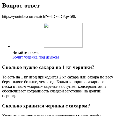
Вопрос-ответ
https://youtube.com/watch?v=iDkeDPqw59k
Читайте также:
Болит уздечка под языком
Сколько нужно сахара на 1 кг черники?
То есть на 1 кг ягод приходится 2 кг сахара или сахара по весу
берут вдвое больше, чем ягод. Большая порция сахарного
песка в таком «сыром» варенье выступает консервантом и
обеспечивает сохранность сладкой заготовки на долгий
период.
Сколько хранится черника с сахаром?
Хранить чернику с сахаром в прохладном месте, чтобы