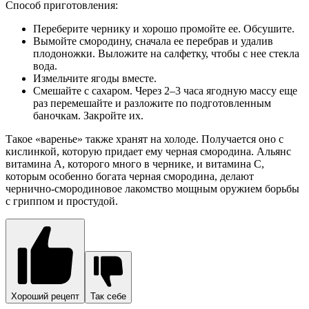
Способ приготовления:
Переберите чернику и хорошо промойте ее. Обсушите.
Вымойте смородину, сначала ее перебрав и удалив
плодоножки. Выложите на салфетку, чтобы с нее стекла
вода.
Измельчите ягоды вместе.
Смешайте с сахаром. Через 2–3 часа ягодную массу еще
раз перемешайте и разложите по подготовленным
баночкам. Закройте их.
Такое «варенье» также хранят на холоде. Получается оно с
кислинкой, которую придает ему черная смородина. Альянс
витамина А, которого много в чернике, и витамина С,
которым особенно богата черная смородина, делают
чернично-смородиновое лакомство мощным оружием борьбы
с гриппом и простудой.
Хороший рецепт
Так себе