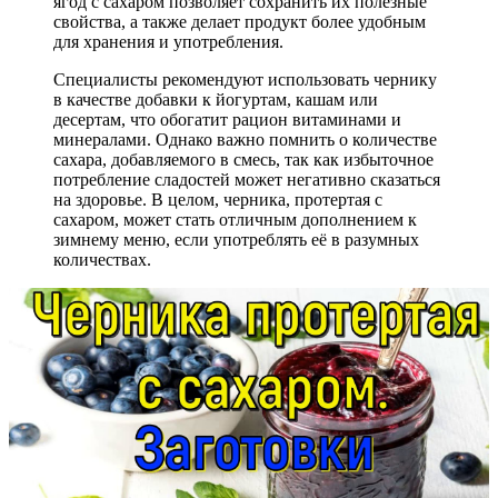
ягод с сахаром позволяет сохранить их полезные
свойства, а также делает продукт более удобным
для хранения и употребления.
Специалисты рекомендуют использовать чернику
в качестве добавки к йогуртам, кашам или
десертам, что обогатит рацион витаминами и
минералами. Однако важно помнить о количестве
сахара, добавляемого в смесь, так как избыточное
потребление сладостей может негативно сказаться
на здоровье. В целом, черника, протертая с
сахаром, может стать отличным дополнением к
зимнему меню, если употреблять её в разумных
количествах.