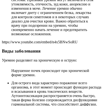
утомляемость, отечность, зуд кожи, анорексию и
изменения в моче. Лечение уремии обычно
включает диету с ограничением белка, лекарства
для контроля симптомов и в некоторых случаях
диализ для очистки крови. Важно обратиться к
врачу при подозрении на уремию, чтобы
своевременно начать лечение и предотвратить
возможные осложнения.
https://www.youtube.com/embed/n4x5BNwSoRU
Виды заболевания
Уремию разделяют на хроническую и острую:
Нарушение почек происходит при хронической
форме уремии.
Для острого вида характерно поражение всего
организма, в этот момент происходят функции распада
и всасывания в кровь токсических веществ.
Аутоинтоксикация распространяется очень быстро,
такая форма болезни сопровождается дисфункциями
гормональной системы, что способствует диффузии.