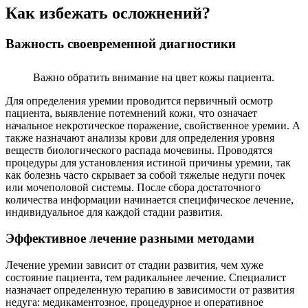
Как избежать осложнений?
Важность своевременной диагностики
Важно обратить внимание на цвет кожы пациента.
Для определения уремии проводится первичный осмотр
пациента, выявление потемнений кожи, что означает
начальное некротическое поражение, свойственное уремии. А
также назначают анализы крови для определения уровня
веществ биологического распада мочевины. Проводятся
процедуры для установления истиной причины уремии, так
как болезнь часто скрывает за собой тяжелые недуги почек
или мочеполовой системы. После сбора достаточного
количества информации начинается специфическое лечение,
индивидуальное для каждой стадии развития.
Эффективное лечение разными методами
Лечение уремии зависит от стадии развития, чем хуже
состояние пациента, тем радикальнее лечение. Специалист
назначает определенную терапию в зависимости от развития
недуга: медикаментозное, процедурное и оперативное