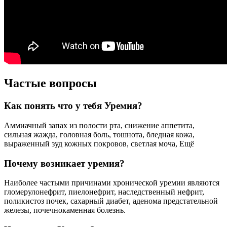
Частые вопросы
Как понять что у тебя Уремия?
Аммиачный запах из полости рта, снижение аппетита,
сильная жажда, головная боль, тошнота, бледная кожа,
выраженный зуд кожных покровов, светлая моча, Ещё
Почему возникает уремия?
Наиболее частыми причинами хронической уремии являются
гломерулонефрит, пиелонефрит, наследственный нефрит,
поликистоз почек, сахарный диабет, аденома предстательной
железы, почечнокаменная болезнь.