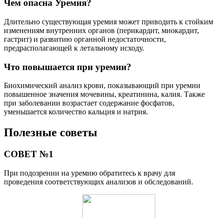
Чем опасна Уремия?
Длительно существующая уремия может приводить к стойким
изменениям внутренних органов (перикардит, миокардит,
гастрит) и развитию органной недостаточности,
предрасполагающей к летальному исходу.
Что повышается при уремии?
Биохимический анализ крови, показывающий при уремии
повышенное значения мочевины, креатинина, калия. Также
при заболевании возрастает содержание фосфатов,
уменьшается количество кальция и натрия.
Полезные советы
СОВЕТ №1
При подозрении на уремию обратитесь к врачу для
проведения соответствующих анализов и обследований.