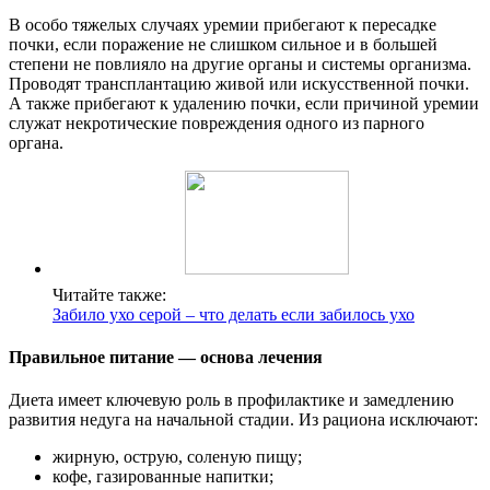
В особо тяжелых случаях уремии прибегают к пересадке
почки, если поражение не слишком сильное и в большей
степени не повлияло на другие органы и системы организма.
Проводят трансплантацию живой или искусственной почки.
А также прибегают к удалению почки, если причиной уремии
служат некротические повреждения одного из парного
органа.
Читайте также:
Забило ухо серой – что делать если забилось ухо
Правильное питание — основа лечения
Диета имеет ключевую роль в профилактике и замедлению
развития недуга на начальной стадии. Из рациона исключают:
жирную, острую, соленую пищу;
кофе, газированные напитки;