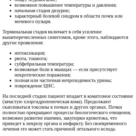
возможное повышение температуры и давления;
начальная стадия дизурии;
характерный болевой синдром в области почек или
мочевого пузыря.
Терминальная стадия включает в себя усиление
вышеперечисленных симптомов, кроме этого, наблюдаются
другие проявления:
интоксикация;
рвота, тошнота;
субфебрильная температура;
возможные боли в мышцах — если присутствует
некротические поражения;
полная или частичная непроходимость урины;
повреждение ЦНС.
На последней стадии пациент впадает в коматозное состояние
(зачастую хлоргидропеническая кома). Продолжают
скапливаться токсины в почках и других органах. Почки
полностью прекращают процессы биологического очищения,
возможно развитие ишемии, закупорки кровотока, что
приведет к некрозу органа и инфаркту. Без своевременного
лечения это может стать причиной летального исхода.