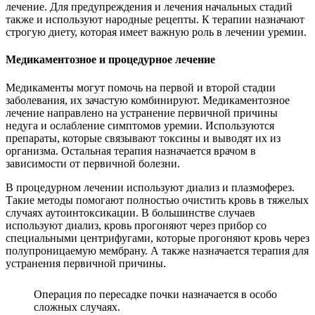
лечение. Для предупреждения и лечения начальных стадий
также и используют народные рецепты. К терапии назначают
строгую диету, которая имеет важную роль в лечении уремии.
Медикаментозное и процедурное лечение
Медикаменты могут помочь на первой и второй стадии
заболевания, их зачастую комбинируют. Медикаментозное
лечение направлено на устранение первичной причины
недуга и ослабление симптомов уремии. Используются
препараты, которые связывают токсины и выводят их из
организма. Остальная терапия назначается врачом в
зависимости от первичной болезни.
В процедурном лечении используют диализ и плазмоферез.
Такие методы помогают полностью очистить кровь в тяжелых
случаях аутоинтоксикации. В большинстве случаев
используют диализ, кровь прогоняют через прибор со
специальными центрифугами, которые прогоняют кровь через
полупроницаемую мембрану. А также назначается терапия для
устранения первичной причины.
Операция по пересадке почки назначается в особо
сложных случаях.