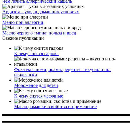
Чем лечить аллергический кашель
Ардизия – уход в домашних условиях
Меню при аллергии
Масло черного тмина: польза и вред
Свежие публикации
К чему снится гадюка
Фокачча с помидорами: рецепты – вкусно и по-
итальянски
Мороженое для детей
К чему снятся месячные
Масло ромашки: свойства и применение
Многопрофильное медицинское учреждение, которое
заботится о детском здоровье и оказывает медицинские