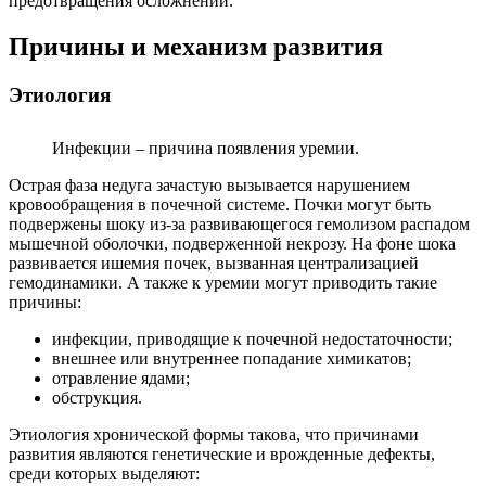
предотвращения осложнений.
Причины и механизм развития
Этиология
Инфекции – причина появления уремии.
Острая фаза недуга зачастую вызывается нарушением
кровообращения в почечной системе. Почки могут быть
подвержены шоку из-за развивающегося гемолизом распадом
мышечной оболочки, подверженной некрозу. На фоне шока
развивается ишемия почек, вызванная централизацией
гемодинамики. А также к уремии могут приводить такие
причины:
инфекции, приводящие к почечной недостаточности;
внешнее или внутреннее попадание химикатов;
отравление ядами;
обструкция.
Этиология хронической формы такова, что причинами
развития являются генетические и врожденные дефекты,
среди которых выделяют: