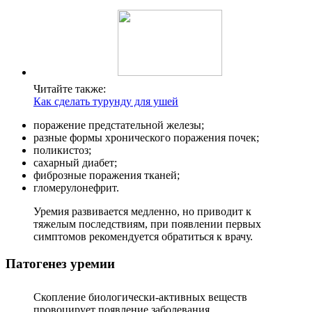
Читайте также:
Как сделать турунду для ушей
поражение предстательной железы;
разные формы хронического поражения почек;
поликистоз;
сахарный диабет;
фиброзные поражения тканей;
гломерулонефрит.
Уремия развивается медленно, но приводит к
тяжелым последствиям, при появлении первых
симптомов рекомендуется обратиться к врачу.
Патогенез уремии
Скопление биологически-активных веществ
провоцирует появление заболевания.