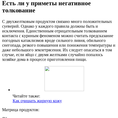
Есть ли у приметы негативное
толкование
С двухжелтковым продуктом связано много положительных
суеверий. Однако у каждого правила должны быть и
исключения. Единственным отрицательным толкованием
контакта с куриным феноменом можно считать предсказание
погодных катаклизмов вроде сильного ливня, обильного
снегопада, резкого повышения или понижения температуры и
даже небольшого землетрясения. Их следует опасаться в том
случае, если яйцо с двумя желтками случайно попалось
хозяйке дома в процессе приготовления пищи.
Читайте также:
Как очищать жирную кожу
Матрица продуктов: