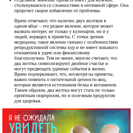
столкнувшихся со сложностями в интимной сфере. Она
пророчит скорое избавление от проблемы.
Врачи отмечают, что наличие двух желтков в
одном яйце – это редкое явление, которое может
вызвать интерес не только у кулинаров, но и у
людей, верящих в приметы. С точки зрения
медицины, такое явление связано с особенностями
репродуктивной системы кур и не имеет никакого
отношения к удаче или финансовому
благополучию. Тем не менее, многие считают, что
два желтка символизируют двойное счастье и
могут предвещать удачные события в жизни.
Врачи подчеркивают, что, несмотря на приметы,
важно помнить о питательной ценности яиц,
которые являются источником белка и витаминов.
Таким образом, два желтка могут стать не только
приятным сюрпризом, но и полезным продуктом
для здоровья.