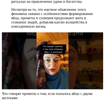
ритуалах на привлечение удачи и богатства.
Несмотря на то, что научное объяснение этого
феномена связано с особенностями формирования
яйца, приметы и суеверия продолжают жить в
сознании людей, добавляя каплю волшебства в
повседневную жизнь.
Что говорят приметы о том, если попалось яйцо с двумя
желтками