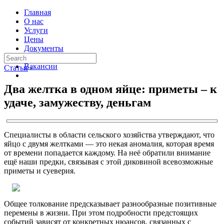
Главная
О нас
Услуги
Цены
Документы
Контакты
Вакансии
Статьи
›
Два желтка в одном яйце: приметы – к
удаче, замужеству, деньгам
Специалисты в области сельского хозяйства утверждают, что
яйцо с двумя желтками — это некая аномалия, которая время
от времени попадается каждому. На неё обратили внимание
ещё наши предки, связывая с этой диковиной всевозможные
приметы и суеверия.
Общее толкование предсказывает разнообразные позитивные
перемены в жизни. При этом подробности предстоящих
событий зависят от конкретных нюансов, связанных с