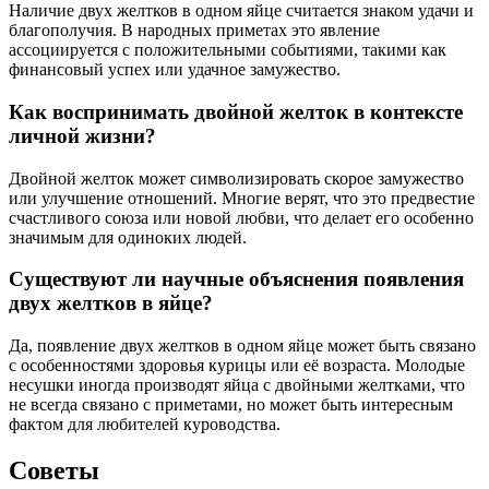
Наличие двух желтков в одном яйце считается знаком удачи и
благополучия. В народных приметах это явление
ассоциируется с положительными событиями, такими как
финансовый успех или удачное замужество.
Как воспринимать двойной желток в контексте
личной жизни?
Двойной желток может символизировать скорое замужество
или улучшение отношений. Многие верят, что это предвестие
счастливого союза или новой любви, что делает его особенно
значимым для одиноких людей.
Существуют ли научные объяснения появления
двух желтков в яйце?
Да, появление двух желтков в одном яйце может быть связано
с особенностями здоровья курицы или её возраста. Молодые
несушки иногда производят яйца с двойными желтками, что
не всегда связано с приметами, но может быть интересным
фактом для любителей куроводства.
Советы