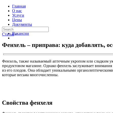
Главная
О нас
Услуги
Цены
Документы
Контакты
Вакансии
Статьи
›
Фенхель – приправа: куда добавлять, 
Фенхель, также называемый аптечным укропом или сладким укр
продуктовом магазине. Однако фенхель заслуживает внимания 
из его плодов. Она обладает уникальными органолептическими
которые весьма многочисленны.
Свойства фенхеля