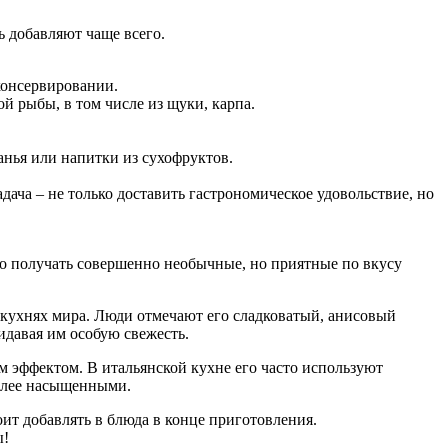
ь добавляют чаще всего.
консервировании.
й рыбы, в том числе из щуки, карпа.
анья или напитки из сухофруктов.
дача – не только доставить гастрономическое удовольствие, но
о получать совершенно необычные, но приятные по вкусу
 кухнях мира. Люди отмечают его сладковатый, анисовый
идавая им особую свежесть.
 эффектом. В итальянской кухне его часто используют
более насыщенными.
ит добавлять в блюда в конце приготовления.
ы!