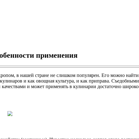
особенности применения
опом, в нашей стране не слишком популярен. Его можно найти н
кулинаров и как овощная культура, и как приправа. Съедобными
 качествами и может применять в кулинарии достаточно широко.