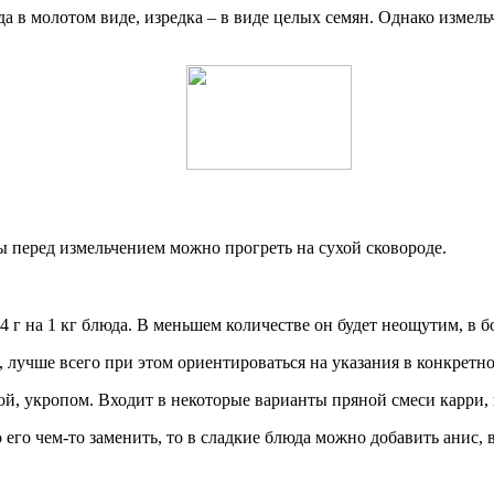
 в молотом виде, изредка – в виде целых семян. Однако измельч
ы перед измельчением можно прогреть на сухой сковороде.
4 г на 1 кг блюда. В меньшем количестве он будет неощутим, в 
 лучше всего при этом ориентироваться на указания в конкретно
ой, укропом. Входит в некоторые варианты пряной смеси карри,
его чем-то заменить, то в сладкие блюда можно добавить анис, в