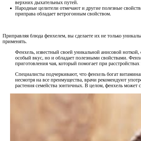
верхних дыхательных путей.
Народные целители отмечают и другие полезные свойства 
приправа обладает ветрогонным свойством.
Приправляя блюда фенхелем, вы сделаете их не только уникаль
применять.
Фенхель, известный своей уникальной анисовой ноткой, 
особый вкус, но и обладает полезными свойствами. Фенхе
приготовления чая, который помогает при расстройствах
Специалисты подчеркивают, что фенхель богат витамина
несмотря на все преимущества, врачи рекомендуют употр
растения семейства зонтичных. В целом, фенхель может 