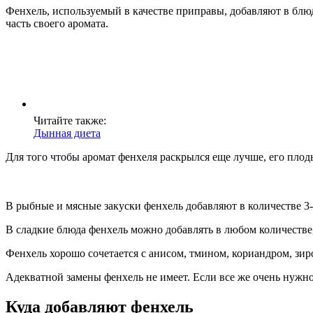
Фенхель, используемый в качестве приправы, добавляют в блюда
часть своего аромата.
Читайте также:
Дынная диета
Для того чтобы аромат фенхеля раскрылся еще лучше, его плод
В рыбные и мясные закуски фенхель добавляют в количестве 3-
В сладкие блюда фенхель можно добавлять в любом количестве,
Фенхель хорошо сочетается с анисом, тмином, кориандром, зир
Адекватной замены фенхель не имеет. Если все же очень нужно 
Куда добавляют фенхель