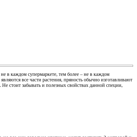
е в каждом супермаркете, тем более – не в каждом
 являются все части растения, пряность обычно изготавливают
 Не стоит забывать и полезных свойствах данной специи,