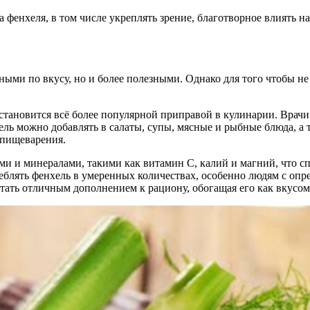
фенхеля, в том числе укреплять зрение, благотворное влиять на
ными по вкусу, но и более полезными. Однако для того чтобы не
становится всё более популярной приправой в кулинарии. Врачи 
ль можно добавлять в салаты, супы, мясные и рыбные блюда, а т
 пищеварения.
ми и минералами, такими как витамин C, калий и магний, что 
еблять фенхель в умеренных количествах, особенно людям с опр
стать отличным дополнением к рациону, обогащая его как вкусом