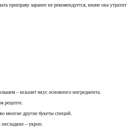
ать приправу заранее не рекомендуется, иначе она утратит
большем – исказит вкус основного ингредиента.
м рецепте.
 во многие другие букеты специй.
 несладкие – укроп.