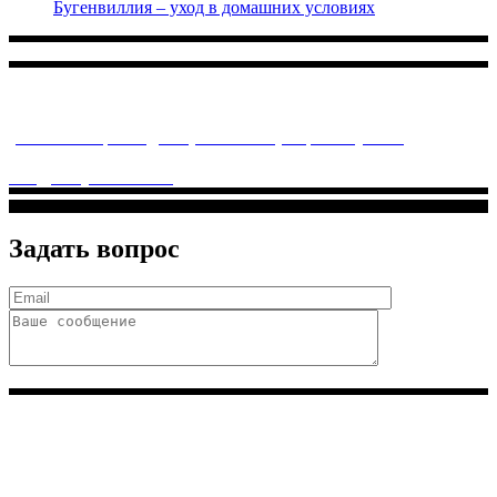
Бугенвиллия – уход в домашних условиях
Многопрофильное медицинское учреждение, которое
заботится о детском здоровье и оказывает медицинские
услуги высочайшего качества.
ул. Святоозерская д. 15 (м. Выхино) мкр. Кожухово
(м. ул
Дмитриевского, м. Лухмановская)
info@solnyshkomed.ru
Задать вопрос