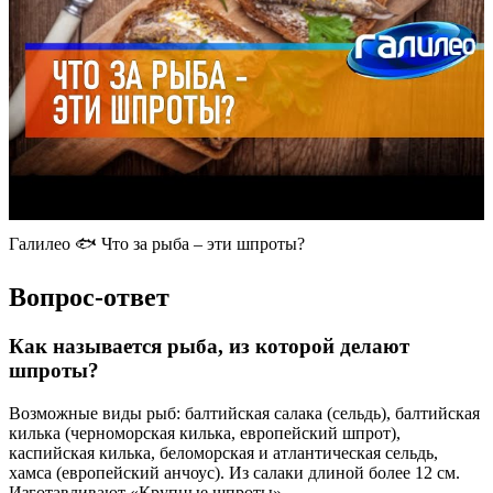
Галилео 🐟 Что за рыба – эти шпроты?
Вопрос-ответ
Как называется рыба, из которой делают
шпроты?
Возможные виды рыб: балтийская салака (сельдь), балтийская
килька (черноморская килька, европейский шпрот),
каспийская килька, беломорская и атлантическая сельдь,
хамса (европейский анчоус). Из салаки длиной более 12 см.
Изготавливают «Крупные шпроты».