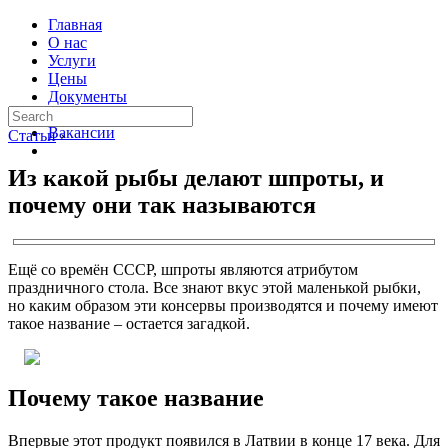
Главная
О нас
Услуги
Цены
Документы
Контакты
Вакансии
Статьи
›
Из какой рыбы делают шпроты, и
почему они так называются
Ещё со времён СССР, шпроты являются атрибутом
праздничного стола. Все знают вкус этой маленькой рыбки,
но каким образом эти консервы производятся и почему имеют
такое название – остается загадкой.
Почему такое название
Впервые этот продукт появился в Латвии в конце 17 века. Для