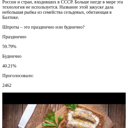
России и стран, входивших в СССР. Больше нигде в мире эта
технология не используется. Название этой закуске дала
небольшая рыбка из семейства сельдевых, обитающая в
Балтике.
Шпроты – это празднично или буднично?
Празднично
59.79%
Буднично
40.21%
Проголосовало:
2462