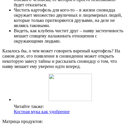
будет отказаться.
Чистить картофель для кого-то – в жизни сновидца
окружает множество двуличных и лицемерных людей,
которые только притворяются друзьями, на деле не
являясь таковыми.
Видеть, как клубень чистит друг – наяву застенчивость
мешает спящему налаживать отношения с
окружающими людьми.
Казалось бы, о чем может говорить вареный картофель? На
самом деле, его появление в сновидении может открыть
некоторую завесу тайны и рассказать сновидцу о том, что
наяву мешает ему уверено идти вперед.
Читайте также:
Костная мука как удобрение
Матрица продуктов: