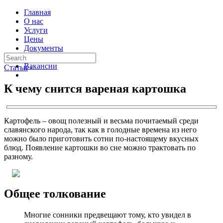
Главная
О нас
Услуги
Цены
Документы
Контакты
Вакансии
Статьи
›
К чему снится вареная картошка
Картофель – овощ полезный и весьма почитаемый среди
славянского народа, так как в голодные времена из него
можно было приготовить сотни по-настоящему вкусных
блюд. Появление картошки во сне можно трактовать по
разному.
Общее толкование
Многие сонники предвещают тому, кто увидел в