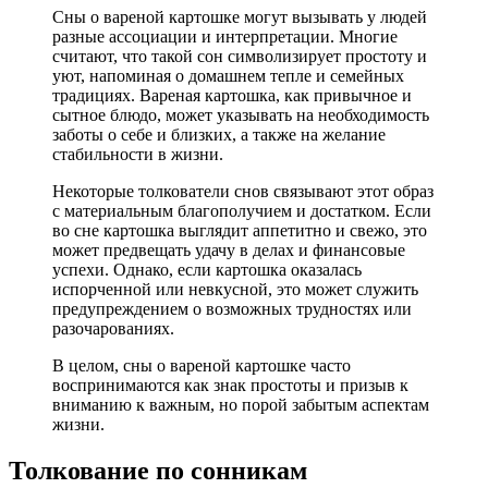
Сны о вареной картошке могут вызывать у людей
разные ассоциации и интерпретации. Многие
считают, что такой сон символизирует простоту и
уют, напоминая о домашнем тепле и семейных
традициях. Вареная картошка, как привычное и
сытное блюдо, может указывать на необходимость
заботы о себе и близких, а также на желание
стабильности в жизни.
Некоторые толкователи снов связывают этот образ
с материальным благополучием и достатком. Если
во сне картошка выглядит аппетитно и свежо, это
может предвещать удачу в делах и финансовые
успехи. Однако, если картошка оказалась
испорченной или невкусной, это может служить
предупреждением о возможных трудностях или
разочарованиях.
В целом, сны о вареной картошке часто
воспринимаются как знак простоты и призыв к
вниманию к важным, но порой забытым аспектам
жизни.
Толкование по сонникам