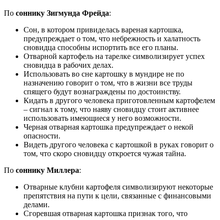
По
соннику Зигмунда Фрейда
:
Сон, в котором привиделась вареная картошка,
предупреждает о том, что небрежность и халатность
сновидца способны испортить все его планы.
Отварной картофель на тарелке символизирует успех
сновидца в рабочих делах.
Использовать во сне картошку в мундире не по
назначению говорит о том, что в жизни все труды
спящего будут вознаграждены по достоинству.
Кидать в другого человека приготовленным картофелем
– сигнал к тому, что наяву сновидцу стоит активнее
использовать имеющиеся у него возможности.
Черная отварная картошка предупреждает о некой
опасности.
Видеть другого человека с картошкой в руках говорит о
том, что скоро сновидцу откроется чужая тайна.
По
соннику Миллера
:
Отварные клубни картофеля символизируют некоторые
препятствия на пути к цели, связанные с финансовыми
делами.
Сгоревшая отварная картошка признак того, что