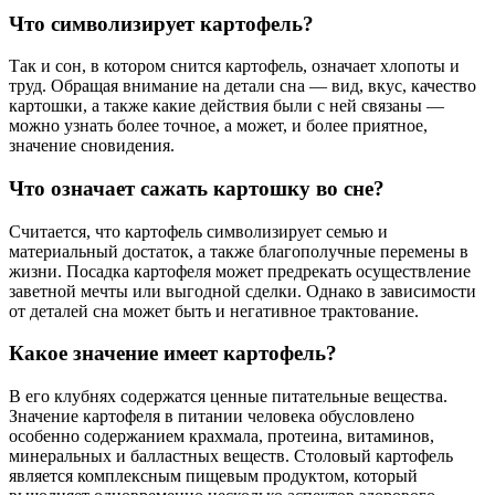
Что символизирует картофель?
Так и сон, в котором снится картофель, означает хлопоты и
труд. Обращая внимание на детали сна — вид, вкус, качество
картошки, а также какие действия были с ней связаны —
можно узнать более точное, а может, и более приятное,
значение сновидения.
Что означает сажать картошку во сне?
Считается, что картофель символизирует семью и
материальный достаток, а также благополучные перемены в
жизни. Посадка картофеля может предрекать осуществление
заветной мечты или выгодной сделки. Однако в зависимости
от деталей сна может быть и негативное трактование.
Какое значение имеет картофель?
В его клубнях содержатся ценные питательные вещества.
Значение картофеля в питании человека обусловлено
особенно содержанием крахмала, протеина, витаминов,
минеральных и балластных веществ. Столовый картофель
является комплексным пищевым продуктом, который