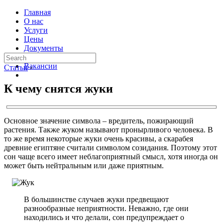
Главная
О нас
Услуги
Цены
Документы
Контакты
Вакансии
Статьи
›
К чему снятся жуки
Основное значение символа – вредитель, пожирающий
растения. Также жуком называют пронырливого человека. В
то же время некоторые жуки очень красивы, а скарабея
древние египтяне считали символом созидания. Поэтому этот
сон чаще всего имеет неблагоприятный смысл, хотя иногда он
может быть нейтральным или даже приятным.
В большинстве случаев жуки предвещают
разнообразные неприятности. Неважно, где они
находились и что делали, сон предупреждает о