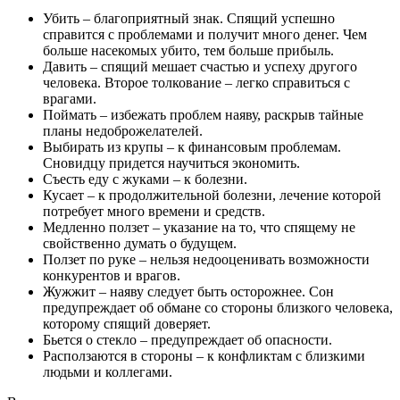
Убить – благоприятный знак. Спящий успешно
справится с проблемами и получит много денег. Чем
больше насекомых убито, тем больше прибыль.
Давить – спящий мешает счастью и успеху другого
человека. Второе толкование – легко справиться с
врагами.
Поймать – избежать проблем наяву, раскрыв тайные
планы недоброжелателей.
Выбирать из крупы – к финансовым проблемам.
Сновидцу придется научиться экономить.
Съесть еду с жуками – к болезни.
Кусает – к продолжительной болезни, лечение которой
потребует много времени и средств.
Медленно ползет – указание на то, что спящему не
свойственно думать о будущем.
Ползет по руке – нельзя недооценивать возможности
конкурентов и врагов.
Жужжит – наяву следует быть осторожнее. Сон
предупреждает об обмане со стороны близкого человека,
которому спящий доверяет.
Бьется о стекло – предупреждает об опасности.
Расползаются в стороны – к конфликтам с близкими
людьми и коллегами.