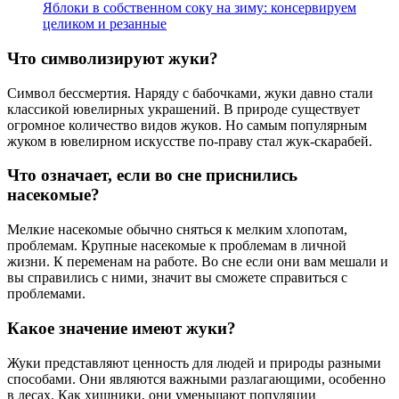
Яблоки в собственном соку на зиму: консервируем
целиком и резанные
Что символизируют жуки?
Символ бессмертия. Наряду с бабочками, жуки давно стали
классикой ювелирных украшений. В природе существует
огромное количество видов жуков. Но самым популярным
жуком в ювелирном искусстве по-праву стал жук-скарабей.
Что означает, если во сне приснились
насекомые?
Мелкие насекомые обычно сняться к мелким хлопотам,
проблемам. Крупные насекомые к проблемам в личной
жизни. К переменам на работе. Во сне если они вам мешали и
вы справились с ними, значит вы сможете справиться с
проблемами.
Какое значение имеют жуки?
Жуки представляют ценность для людей и природы разными
способами. Они являются важными разлагающими, особенно
в лесах. Как хищники, они уменьшают популяции