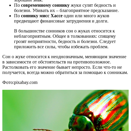
По
современному соннику
жуки сулят бедность и
болезни. Убивать их – благоприятное предсказание.
По
соннику мисс Хассе
один или много жуков
предвещают финансовые затруднения и долги.
В большинстве сонников сон о жуках относится к
неблагоприятным. Общее в толкованиях: спящему
грозят неприятности, бедность и болезни. Следует
приложить все силы, чтобы избежать проблем.
Сон о жуке относится к неоднозначным, меняющим значение
в зависимости от обстоятельств на противоположное.
Растолковать его значение бывает непросто. Если что-то не
получается, всегда можно обратиться за помощью к сонникам.
Фото:pixabay.com