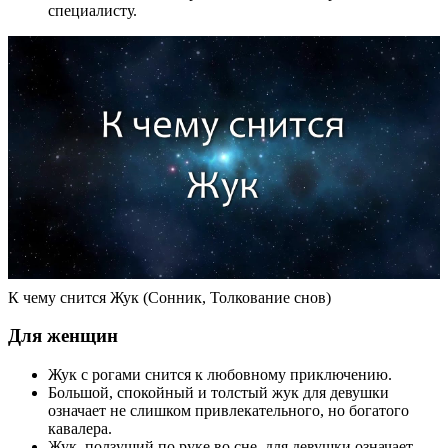
специалисту.
К чему снится Жук (Сонник, Толкование снов)
Для женщин
Жук с рогами снится к любовному приключению.
Большой, спокойный и толстый жук для девушки
означает не слишком привлекательного, но богатого
кавалера.
Жук, ползущий по руке во сне, для девушки означает