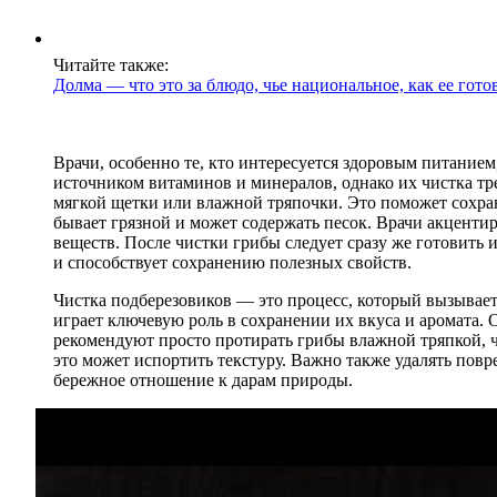
Читайте также:
Долма — что это за блюдо, чье национальное, как ее гото
Врачи, особенно те, кто интересуется здоровым питание
источником витаминов и минералов, однако их чистка т
мягкой щетки или влажной тряпочки. Это поможет сохран
бывает грязной и может содержать песок. Врачи акцентир
веществ. После чистки грибы следует сразу же готовить 
и способствует сохранению полезных свойств.
Чистка подберезовиков — это процесс, который вызывае
играет ключевую роль в сохранении их вкуса и аромата. 
рекомендуют просто протирать грибы влажной тряпкой, ч
это может испортить текстуру. Важно также удалять повр
бережное отношение к дарам природы.