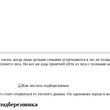
 охоты, когда люди целыми семьями устремляются в лес не тольк
еннего леса. Но все же куда приятней уйти из леса с полными 
о стоит оторваться от уютного дивана. Он одинаково хорош в 
подберезовика