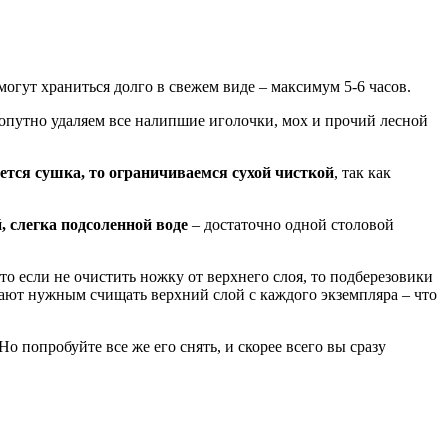
огут храниться долго в свежем виде – максимум 5-6 часов.
опутно удаляем все налипшие иголочки, мох и прочий лесной
ется сушка, то ограничиваемся сухой чисткой
, так как
, слегка подсоленной воде
– достаточно одной столовой
то если не очистить ножку от верхнего слоя, то подберезовики
тают нужным счищать верхний слой с каждого экземпляра – что
Но попробуйте все же его снять, и скорее всего вы сразу