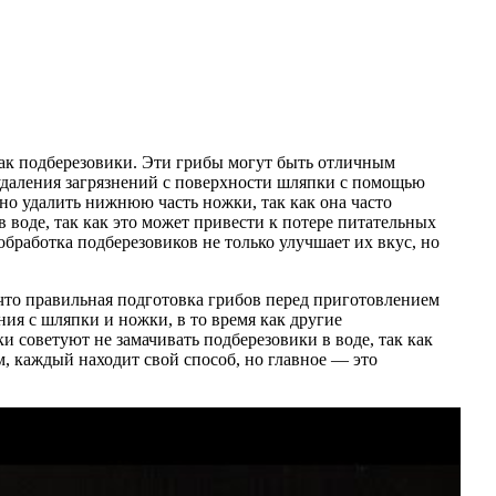
как подберезовики. Эти грибы могут быть отличным
удаления загрязнений с поверхности шляпки с помощью
но удалить нижнюю часть ножки, так как она часто
 воде, так как это может привести к потере питательных
обработка подберезовиков не только улучшает их вкус, но
что правильная подготовка грибов перед приготовлением
ния с шляпки и ножки, в то время как другие
 советуют не замачивать подберезовики в воде, так как
м, каждый находит свой способ, но главное — это