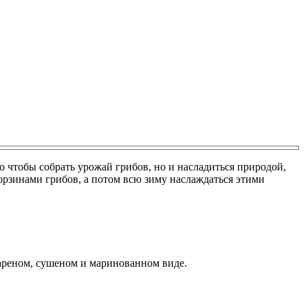
о чтобы собрать урожай грибов, но и насладиться природой,
корзинами грибов, а потом всю зиму наслаждаться этими
жареном, сушеном и маринованном виде.