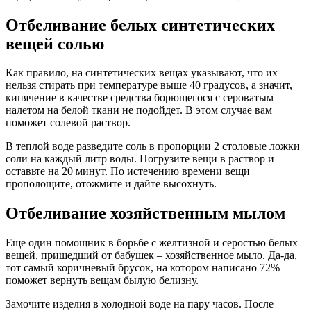
Отбеливание белых синтетических
вещей солью
Как правило, на синтетических вещах указывают, что их
нельзя стирать при температуре выше 40 градусов, а значит,
кипячение в качестве средства борющегося с сероватым
налетом на белой ткани не подойдет. В этом случае вам
поможет солевой раствор.
В теплой воде разведите соль в пропорции 2 столовые ложки
соли на каждый литр воды. Погрузите вещи в раствор и
оставьте на 20 минут. По истечению времени вещи
прополощите, отожмите и дайте высохнуть.
Отбеливание хозяйственным мылом
Еще один помощник в борьбе с желтизной и серостью белых
вещей, пришедший от бабушек – хозяйственное мыло. Да-да,
тот самый коричневый брусок, на котором написано 72%
поможет вернуть вещам былую белизну.
Замочите изделия в холодной воде на пару часов. После