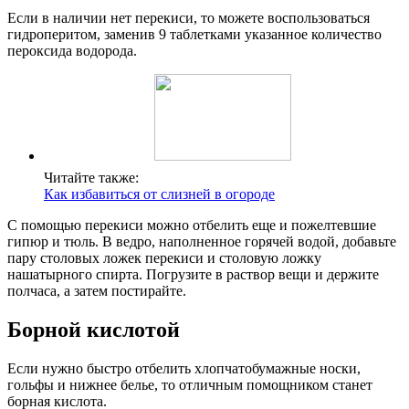
Если в наличии нет перекиси, то можете воспользоваться
гидроперитом, заменив 9 таблетками указанное количество
пероксида водорода.
Читайте также:
Как избавиться от слизней в огороде
С помощью перекиси можно отбелить еще и пожелтевшие
гипюр и тюль. В ведро, наполненное горячей водой, добавьте
пару столовых ложек перекиси и столовую ложку
нашатырного спирта. Погрузите в раствор вещи и держите
полчаса, а затем постирайте.
Борной кислотой
Если нужно быстро отбелить хлопчатобумажные носки,
гольфы и нижнее белье, то отличным помощником станет
борная кислота.