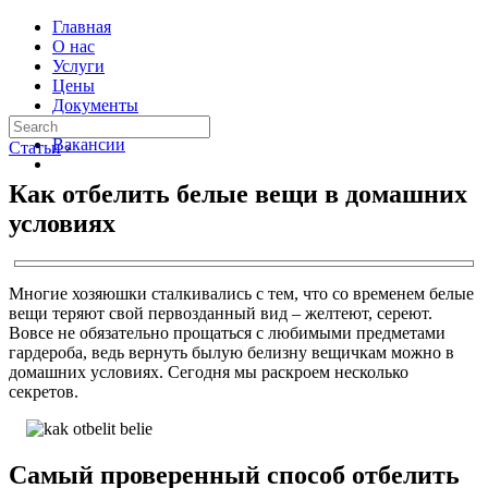
Главная
О нас
Услуги
Цены
Документы
Контакты
Вакансии
Статьи
›
Как отбелить белые вещи в домашних
условиях
Многие хозяюшки сталкивались с тем, что со временем белые
вещи теряют свой первозданный вид – желтеют, сереют.
Вовсе не обязательно прощаться с любимыми предметами
гардероба, ведь вернуть былую белизну вещичкам можно в
домашних условиях. Сегодня мы раскроем несколько
секретов.
Самый проверенный способ отбелить