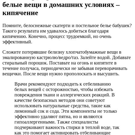
белые вещи в домашних условиях –
кипячение
Помните, белоснежные скатерти и постельное белье бабушек?
Такого результата им удавалось добиться благодаря
кипячению. Конечно, процесс трудоемкий, но очень
эффективный.
Сложите потерявшие белизну хлопчатобумажные вещи в
эмалированную кастрюлю/ведро/таз. Залейте водой. Добавьте
стиральный порошок. Поставьте на огонь и кипятите в
течение получаса, периодически не забывая переворачивать
вещички. После вещи нужно прополоскать и высушить.
Врачи рекомендуют подходить к отбеливанию
белых вещей с осторожностью, чтобы избежать
повреждения ткани и аллергических реакций. В
качестве безопасных методов они советуют
использовать натуральные средства, такие как
лимонный сок и сода. Эти компоненты не только
эффективно удаляют пятна, но и являются
гипоаллергенными. Также специалисты
подчеркивают важность стирки в теплой воде, так
как это помогает активировать отбеливающие