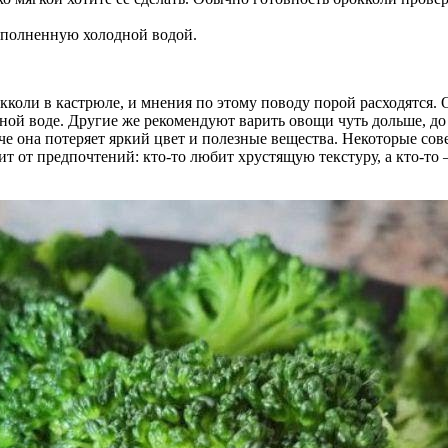
аполненную холодной водой.
кколи в кастрюле, и мнения по этому поводу порой расходятся.
ной воде. Другие же рекомендуют варить овощи чуть дольше, до 
че она потеряет яркий цвет и полезные вещества. Некоторые со
сит от предпочтений: кто-то любит хрустящую текстуру, а кто-то