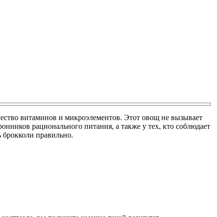
чество витаминов и микроэлементов. Этот овощ не вызывает
ронников рационального питания, а также у тех, кто соблюдает
ь брокколи правильно.