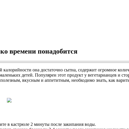
ько времени понадобится
й калорийности она достаточно сытна, содержит огромное коли
маленьких детей. Популярен этот продукт у вегетарианцев и сто
 полезным, вкусным и аппетитным, необходимо знать, как варит
ите в кастрюле 2 минуты после закипания воды.