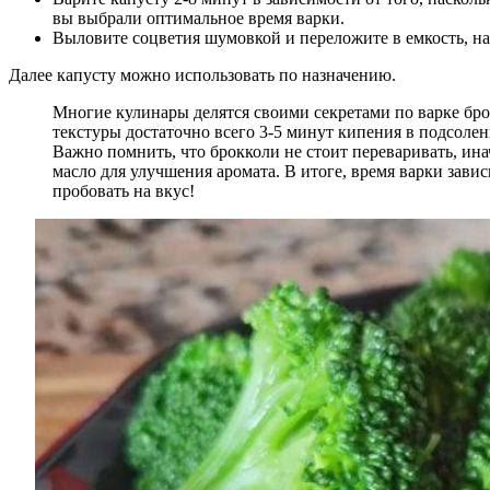
вы выбрали оптимальное время варки.
Выловите соцветия шумовкой и переложите в емкость, н
Далее капусту можно использовать по назначению.
Многие кулинары делятся своими секретами по варке бро
текстуры достаточно всего 3-5 минут кипения в подсолен
Важно помнить, что брокколи не стоит переваривать, ина
масло для улучшения аромата. В итоге, время варки зави
пробовать на вкус!