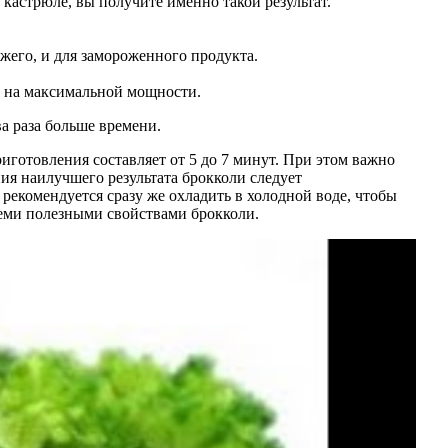
кастрюле, вы получите именно такой результат.
жего, и для замороженного продукта.
ор на максимальной мощности.
а раза больше времени.
иготовления составляет от 5 до 7 минут. При этом важно
ния наилучшего результата брокколи следует
рекомендуется сразу же охладить в холодной воде, чтобы
всеми полезными свойствами брокколи.