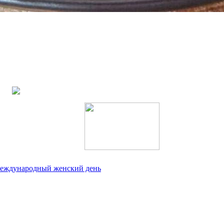
 Международный женский день