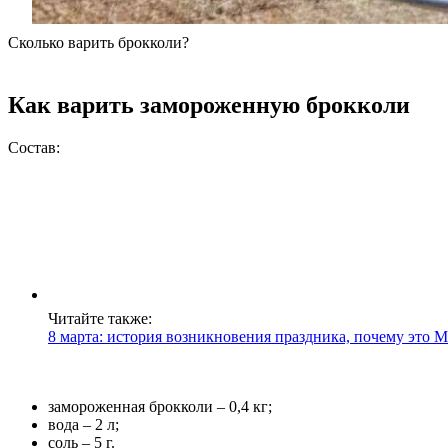
Сколько варить брокколи?
Как варить замороженную брокколи
Состав:
Читайте также:
8 марта: история возникновения праздника, почему это
замороженная брокколи – 0,4 кг;
вода – 2 л;
соль – 5 г.