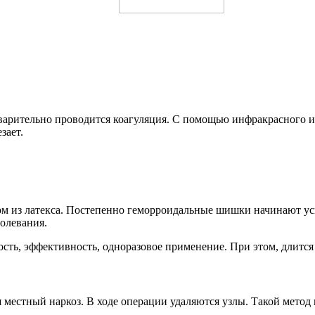
варительно проводится коагуляция. С помощью инфракрасного 
зает.
ом из латекса. Постепенно геморроидальные шишки начинают усы
олевания.
ть, эффективность, одноразовое применение. При этом, длится 
я местный наркоз. В ходе операции удаляются узлы. Такой метод