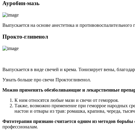
Ауробин-мазь
Выпускается на основе анестетика и противовоспалительного г
Прокто-гливенол
Выпускается в виде свечей и крема. Тонизирует вены, благод
Узнать больше про свечи Проктогливенол.
Можно применять обезболивающие и лекарственные препа
К ним относятся любые мази и свечи от геморроя.
Также, возможно применение при геморрое народных сре
настои и отвары из трав: ромашка, крапива, череда, тыся
Фитотерапия признано считается одним из методов борьбы
профессионалам.