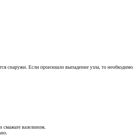
тся снаружи. Если произошло выпадение узла, то необходимо
и смажьте вазелином.
ьно.