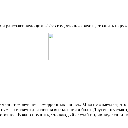
ым и ранозаживляющим эффектом, что позволяет устранить нару
оим опытом лечения геморройных шишек. Многие отмечают, что в
 мази и свечи для снятия воспаления и боли. Другие отмечают,
состояние. Важно помнить, что каждый случай индивидуален, и 