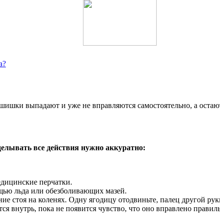
а?
 шишки выпадают и уже не вправляются самостоятельно, а остаю
делывать все действия нужно аккуратно:
едицинские перчатки.
щью льда или обезболивающих мазей.
ие стоя на коленях. Одну ягодицу отодвиньте, палец другой рук
ся внутрь, пока не появится чувство, что оно вправлено правил