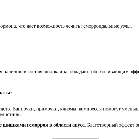
ормона, что дает возможность лечить геморроидальные узлы.
аря наличию в составе лидокаина, обладают обезболивающим эфф
раты:
дств. Ванночки, примочки, клизмы, компрессы помогут уменьш
челистник.
 с шишками геморроя в области ануса
. Благотворный эффект о