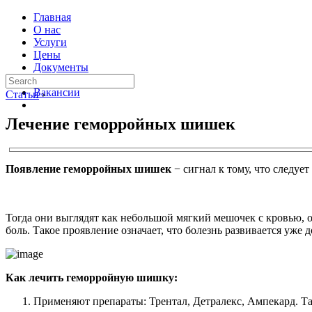
Главная
О нас
Услуги
Цены
Документы
Контакты
Вакансии
Статьи
›
Лечение геморройных шишек
Появление геморройных шишек
− сигнал к тому, что следует
Тогда они выглядят как небольшой мягкий мешочек с кровью,
боль. Такое проявление означает, что болезнь развивается уже д
Как лечить геморройную шишку:
Применяют препараты: Трентал, Детралекс, Ампекард. Та