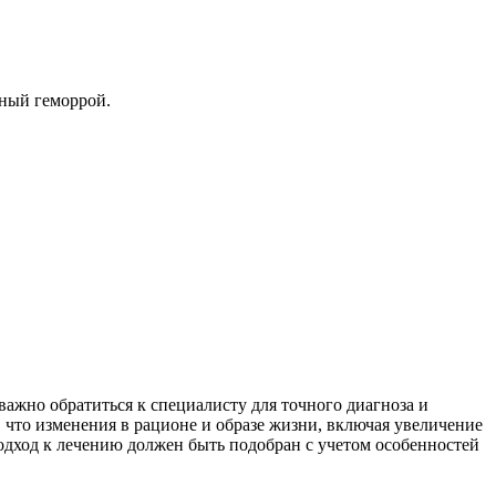
жный геморрой.
ажно обратиться к специалисту для точного диагноза и
 что изменения в рационе и образе жизни, включая увеличение
подход к лечению должен быть подобран с учетом особенностей