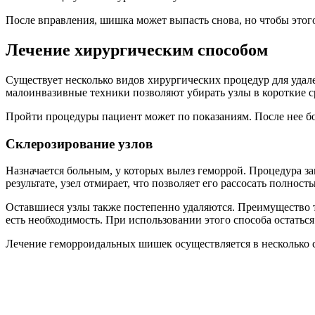
После вправления, шишка может выпасть снова, но чтобы этог
Лечение хирургическим способом
Существует несколько видов хирургических процедур для уда
малоинвазивные техники позволяют убирать узлы в короткие ср
Пройти процедуры пациент может по показаниям. После нее бо
Склерозирование узлов
Назначается больным, у которых вылез геморрой. Процедура за
результате, узел отмирает, что позволяет его рассосать полност
Оставшиеся узлы также постепенно удаляются. Преимущество та
есть необходимость. При использовании этого способа остаться
Лечение геморроидальных шишек осуществляется в несколько с