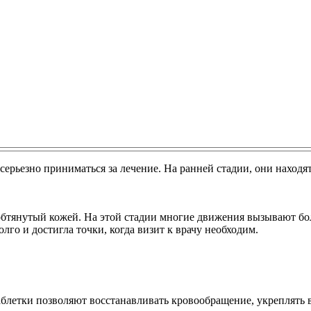
 серьезно приниматься за лечение. На ранней стадии, они находя
 обтянутый кожей. На этой стадии многие движения вызывают б
олго и достигла точки, когда визит к врачу необходим.
блетки позволяют восстанавливать кровообращение, укреплять в