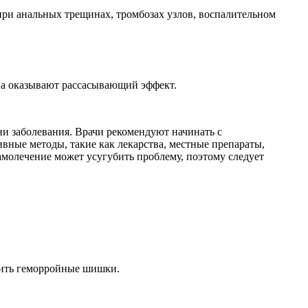
при анальных трещинах, тромбозах узлов, воспалительном
тва оказывают рассасывающий эффект.
и заболевания. Врачи рекомендуют начинать с
вные методы, такие как лекарства, местные препараты,
амолечение может усугубить проблему, поэтому следует
ечить геморройные шишки.