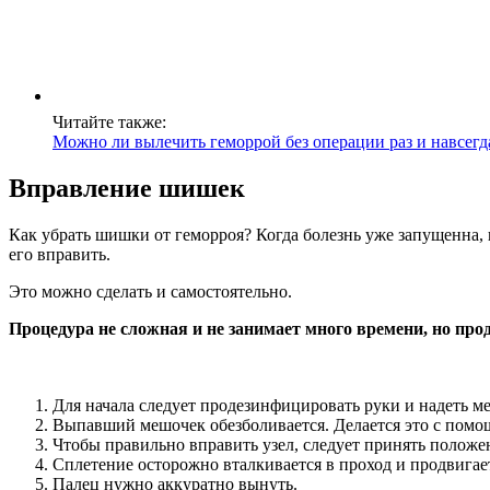
Читайте также:
Можно ли вылечить геморрой без операции раз и навсегд
Вправление шишек
Как убрать шишки от геморроя? Когда болезнь уже запущенна,
его вправить.
Это можно сделать и самостоятельно.
Процедура не сложная и не занимает много времени, но про
Для начала следует продезинфицировать руки и надеть м
Выпавший мешочек обезболивается. Делается это с помо
Чтобы правильно вправить узел, следует принять положен
Сплетение осторожно вталкивается в проход и продвигает
Палец нужно аккуратно вынуть.