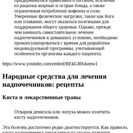
придерживаться правильного питания, исключая
из рациона жирные и острые блюда, а также
ограничивая потребление кофеина и соли.
Умеренные физические нагрузки, такие как йога
или плавание, могут оказаться полезными для
поддержания общего здоровья. Однако, прежде
чем начинать самостоятельное лечение
надпочечников в домашних условиях, необходимо
проконсультироваться с врачом для разработки
индивидуальной программы, учитывающей
особенности организма каждого пациента.
https://www.youtube.com/embed/BEkG8H4umwI
Народные средства для лечения
надпочечников: рецепты
Киста и лекарственные травы
Отваром девясила или лопуха можно излечить
кисту надпочечников.
Эта болезнь достаточно редко диагностируется. Как правило,
киста надпочечника зарождается на стадии развития