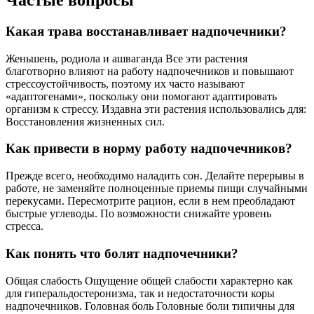
Частые вопросы
Какая трава восстанавливает надпочечники?
Женьшень, родиола и ашваганда Все эти растения
благотворно влияют на работу надпочечников и повышают
стрессоустойчивость, поэтому их часто называют
«адаптогенами», поскольку они помогают адаптировать
организм к стрессу. Издавна эти растения использовались для:
Восстановления жизненных сил.
Как привести в норму работу надпочечников?
Прежде всего, необходимо наладить сон. Делайте перерывы в
работе, не заменяйте полноценные приемы пищи случайными
перекусами. Пересмотрите рацион, если в нем преобладают
быстрые углеводы. По возможности снижайте уровень
стресса.
Как понять что болят надпочечники?
Общая слабость Ощущение общей слабости характерно как
для гиперальдостеронизма, так и недостаточности коры
надпочечников. Головная боль Головные боли типичны для