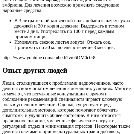
эмбриона. Для лечения возможно применять следующие
народные средства:
В 3 литра теплой кипяченой воды добавить пачку сухих
дрожжей и 30 г корня девясила. Выдержать в темном
месте 2 дня. Употреблять по 100 г перед каждым
приемом пищи.
Измельчить свежие листья лопуха. Отжать сок.
Принимать по 20 мл до еды в течение 3 месяцев.
https://www.youtube.com/embed/2vm6DM0c0r8
Опыт других людей
Люди, столкнувшиеся с проблемами надпочечников, часто
делятся своим опытом лечения в домашних условиях. Многие
отмечают, что регулярные консультации с врачом и
соблюдение рекомендаций специалиста играют ключевую
роль в успешном лечении. Однако, существует и ряд
дополнительных методов, которые помогают облегчить
симптомы и улучшить общее состояние. К ним относятся
правильное питание, умеренные физические нагрузки,
регулярный отдых и минимизация стрессов. Некоторые также
делятся советами о приеме натуральных трав и добавках,