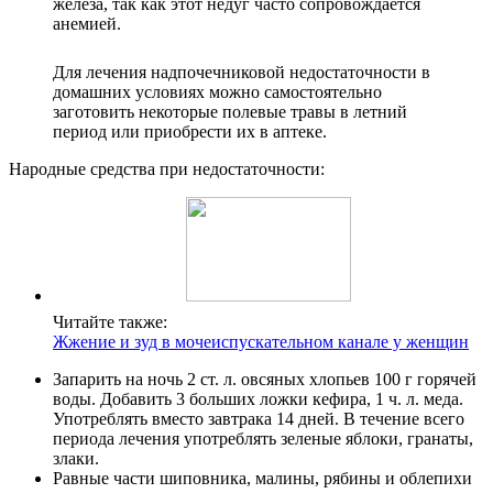
железа, так как этот недуг часто сопровождается
анемией.
Для лечения надпочечниковой недостаточности в
домашних условиях можно самостоятельно
заготовить некоторые полевые травы в летний
период или приобрести их в аптеке.
Народные средства при недостаточности:
Читайте также:
Жжение и зуд в мочеиспускательном канале у женщин
Запарить на ночь 2 ст. л. овсяных хлопьев 100 г горячей
воды. Добавить 3 больших ложки кефира, 1 ч. л. меда.
Употреблять вместо завтрака 14 дней. В течение всего
периода лечения употреблять зеленые яблоки, гранаты,
злаки.
Равные части шиповника, малины, рябины и облепихи