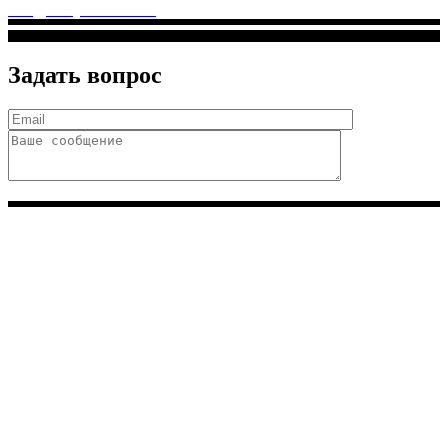
info@solnyshkomed.ru
Задать вопрос