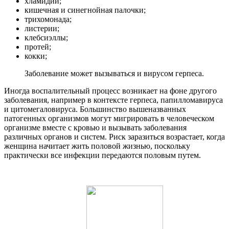
хламидии;
кишечная и синегнойная палочки;
трихомонада;
листерии;
клебсиэллы;
протей;
кокки;
Заболевание может вызываться и вирусом герпеса.
Иногда воспалительный процесс возникает на фоне другого
заболевания, например в контексте герпеса, папилломавируса
и цитомегаловируса. Большинство вышеназванных
патогенных организмов могут мигрировать в человеческом
организме вместе с кровью и вызывать заболевания
различных органов и систем. Риск заразиться возрастает, когда
женщина начитает жить половой жизнью, поскольку
практически все инфекции передаются половым путем.