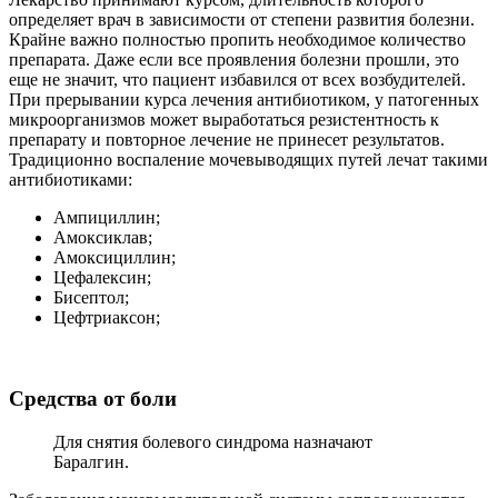
определяет врач в зависимости от степени развития болезни.
Крайне важно полностью пропить необходимое количество
препарата. Даже если все проявления болезни прошли, это
еще не значит, что пациент избавился от всех возбудителей.
При прерывании курса лечения антибиотиком, у патогенных
микроорганизмов может выработаться резистентность к
препарату и повторное лечение не принесет результатов.
Традиционно воспаление мочевыводящих путей лечат такими
антибиотиками:
Ампициллин;
Амоксиклав;
Амоксициллин;
Цефалексин;
Бисептол;
Цефтриаксон;
Средства от боли
Для снятия болевого синдрома назначают
Баралгин.