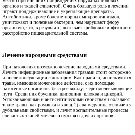
местно при внешних повреждениях наружных половых
органов и тканей слизистой. Очень большую роль в лечении
играют поддерживающие и укрепляющие препараты.
Антибиотики, кроме болезнетворных микроорганизмов,
уничтожают и полезные бактерии, чем нарушают флору
организма, что, в результате, вызывает грибковые инфекции и
расстройство пищеварительной системы.
Лечение народными средствами
При патологиях возможно лечение народными средствами.
Лечить инфекционные заболевания травами стоит осторожно
и после консультации с доктором. Как правило, используются
травы, имеющие мочегонное действие, с их помощью
патогенные организмы быстрее выйдут через мочевыводящие
пути. Среди них брусника, шиповник, клюква и цикорий.
Успокаивающими и антисептическими свойствами обладают
такие травы, как ромашка и хвощ. Трава медуница отличается
дубильными свойствами, и лечит воспалительные процессы
слизистых тканей мочевого пузыря и других органов.