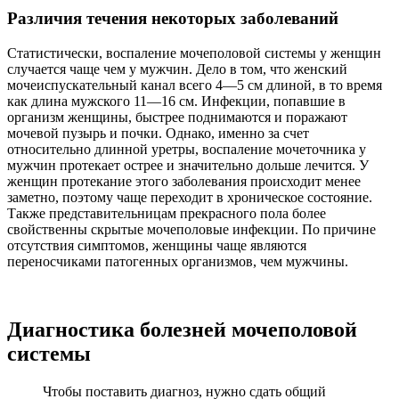
Различия течения некоторых заболеваний
Статистически, воспаление мочеполовой системы у женщин
случается чаще чем у мужчин. Дело в том, что женский
мочеиспускательный канал всего 4—5 см длиной, в то время
как длина мужского 11—16 см. Инфекции, попавшие в
организм женщины, быстрее поднимаются и поражают
мочевой пузырь и почки. Однако, именно за счет
относительно длинной уретры, воспаление мочеточника у
мужчин протекает острее и значительно дольше лечится. У
женщин протекание этого заболевания происходит менее
заметно, поэтому чаще переходит в хроническое состояние.
Также представительницам прекрасного пола более
свойственны скрытые мочеполовые инфекции. По причине
отсутствия симптомов, женщины чаще являются
переносчиками патогенных организмов, чем мужчины.
Диагностика болезней мочеполовой
системы
Чтобы поставить диагноз, нужно сдать общий