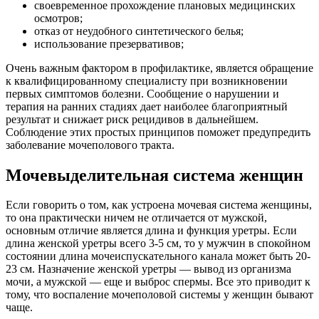
своевременное прохождение плановых медицинских
осмотров;
отказ от неудобного синтетического белья;
использование презервативов;
Очень важным фактором в профилактике, является обращение
к квалифицированному специалисту при возникновении
первых симптомов болезни. Сообщение о нарушении и
терапия на ранних стадиях дает наиболее благоприятный
результат и снижает риск рецидивов в дальнейшем.
Соблюдение этих простых принципов поможет предупредить
заболевание мочеполового тракта.
Мочевыделительная система женщин
Если говорить о том, как устроена мочевая система женщины,
то она практически ничем не отличается от мужской,
основным отличие является длина и функция уретры. Если
длина женской уретры всего 3-5 см, то у мужчин в спокойном
состоянии длина мочеиспускательного канала может быть 20-
23 см. Назначение женской уретры — вывод из организма
мочи, а мужской — еще и выброс спермы. Все это приводит к
тому, что воспаление мочеполовой системы у женщин бывают
чаще.