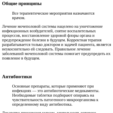
Общие принципы
Все терапевтические мероприятия назначаются
врачом.
Лечение мочеполовой системы нацелено на уничтожение
инфекционных возбудителей, снятие воспалительных
процессов, восстановление здоровой флоры органа и
предупреждение болезни в будущем. Корректная терапия
разрабатывается только доктором и задачей пациента, является
неукоснительно ей следовать. Правильное лечение
заболеваний мочеполовой системы помогает предупредить их
появление в будущем.
Антибиотики
Основные препараты, которые применяют при
инфекциях — это антибиотические медикаменты.
Необходимые таблетки подбирают опираясь на
чувствительность патогенного микроорганизма к
определенному виду антибиотика.
Лекарство принимают курсом, длительность которого