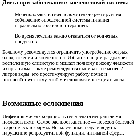
Диета при заболеваниях мочеполовой системы
Мочеполовая система положительно реагирует на
соблюдение определенной системы питания
параллельно с основной терапией.
Во время лечения важно отказаться от копченых
продуктов.
Больному рекомендуется ограничить употребление острых
блюд, солений и копченостей. Избыток специй раздражает
воспаленную слизистую и мешает полному выходу жидкости
из организма. Также рекомендуется выпивать не менее 2
литров воды, это простимулирует работу почек и
поспособствует тому, чтоб мочеполовая инфекция вышла.
Возможные осложнения
Инфекция мочевыводящих путей чревата неприятными
последствиями. Самое распространенное — переход болезней
в хронические формы. Невылеченные недуги ведут к
нарушению репродуктивной функции, интимной сферы,