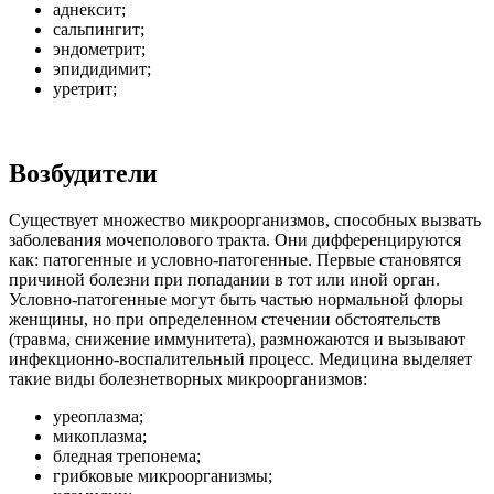
аднексит;
сальпингит;
эндометрит;
эпидидимит;
уретрит;
Возбудители
Существует множество микроорганизмов, способных вызвать
заболевания мочеполового тракта. Они дифференцируются
как: патогенные и условно-патогенные. Первые становятся
причиной болезни при попадании в тот или иной орган.
Условно-патогенные могут быть частью нормальной флоры
женщины, но при определенном стечении обстоятельств
(травма, снижение иммунитета), размножаются и вызывают
инфекционно-воспалительный процесс. Медицина выделяет
такие виды болезнетворных микроорганизмов:
уреоплазма;
микоплазма;
бледная трепонема;
грибковые микроорганизмы;