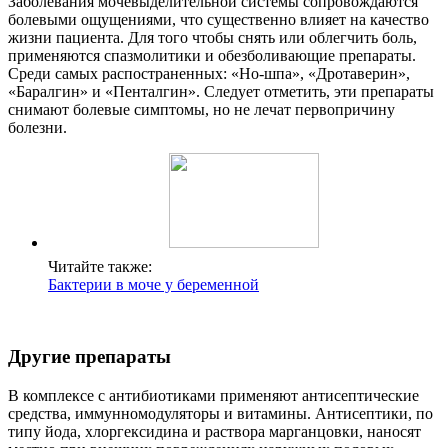
Заболевания мочевыделительной системы сопровождаются
болевыми ощущениями, что существенно влияет на качество
жизни пациента. Для того чтобы снять или облегчить боль,
применяются спазмолитики и обезболивающие препараты.
Среди самых распостраненных: «Но-шпа», «Дротаверин»,
«Баралгин» и «Пенталгин». Следует отметить, эти препараты
снимают болевые симптомы, но не лечат первопричину
болезни.
Читайте также:
Бактерии в моче у беременной
Другие препараты
В комплексе с антибиотиками применяют антисептические
средства, иммунномодуляторы и витамины. Антисептики, по
типу йода, хлоргексидина и раствора марганцовки, наносят