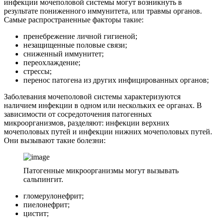
инфекции мочеполовой системы могут возникнуть в
результате пониженного иммунитета, или травмы органов.
Самые распространенные факторы такие:
пренебрежение личной гигиеной;
незащищенные половые связи;
сниженный иммунитет;
переохлаждение;
стрессы;
перенос патогена из других инфицированных органов;
Заболевания мочеполовой системы характеризуются
наличием инфекции в одном или нескольких ее органах. В
зависимости от сосредоточения патогенных
микроорганизмов, разделяют: инфекции верхних
мочеполовых путей и инфекции нижних мочеполовых путей.
Они вызывают такие болезни:
Патогенные микроорганизмы могут вызывать
сальпингит.
гломерулонефрит;
пиелонефрит;
цистит;