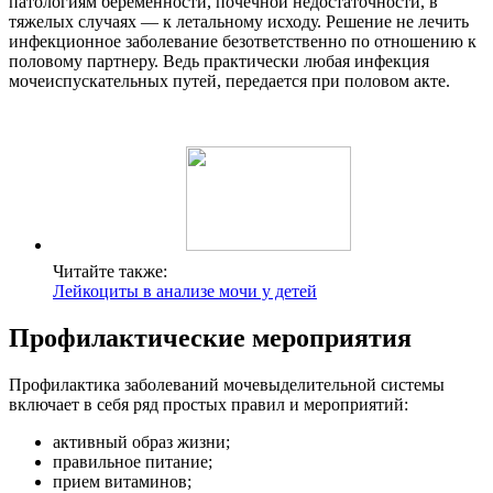
патологиям беременности, почечной недостаточности, в
тяжелых случаях — к летальному исходу. Решение не лечить
инфекционное заболевание безответственно по отношению к
половому партнеру. Ведь практически любая инфекция
мочеиспускательных путей, передается при половом акте.
Читайте также:
Лейкоциты в анализе мочи у детей
Профилактические мероприятия
Профилактика заболеваний мочевыделительной системы
включает в себя ряд простых правил и мероприятий:
активный образ жизни;
правильное питание;
прием витаминов;