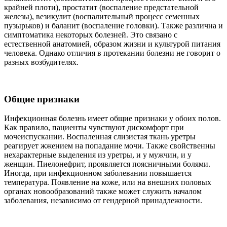
крайней плоти), простатит (воспаление предстательной
железы), везикулит (воспалительный процесс семенных
пузырьков) и баланит (воспаление головки). Также различна и
симптоматика некоторых болезней. Это связано с
естественной анатомией, образом жизни и культурой питания
человека. Однако отличия в протекании болезни не говорит о
разных возбудителях.
Общие признаки
Инфекционная болезнь имеет общие признаки у обоих полов.
Как правило, пациенты чувствуют дискомфорт при
мочеиспускании. Воспаленная слизистая ткань уретры
реагирует жжением на попадание мочи. Также свойственны
нехарактерные выделения из уретры, и у мужчин, и у
женщин. Пиелонефрит, проявляется поясничными болями.
Иногда, при инфекционном заболевании повышается
температура. Появление на коже, или на внешних половых
органах новообразований также может служить началом
заболевания, независимо от гендерной принадлежности.