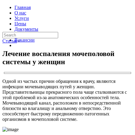
Главная
О нас
Услуги
Цены
Документы
Контакты
Вакансии
Статьи
›
Лечение воспаления мочеполовой
системы у женщин
Одной из частых причин обращения к врачу, являются
инфекции мочевыводящих путей у женщин.
Представительницы прекрасного пола чаще сталкиваются с
этой проблемой из-за анатомических особенностей тела.
Мочевыводящий канал, расположен в непосредственной
близости ко влагалищу и анальному отверстию. Это
способствует быстрому передвижению патогенных
организмов в мочеполовой системе.