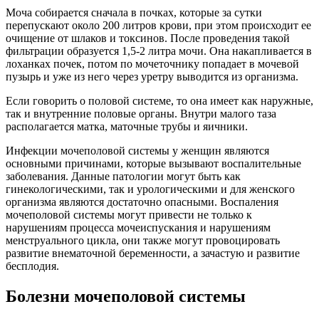
Моча собирается сначала в почках, которые за сутки
перепускают около 200 литров крови, при этом происходит ее
очищение от шлаков и токсинов. После проведения такой
фильтрации образуется 1,5-2 литра мочи. Она накапливается в
лоханках почек, потом по мочеточнику попадает в мочевой
пузырь и уже из него через уретру выводится из организма.
Если говорить о половой системе, то она имеет как наружные,
так и внутренние половые органы. Внутри малого таза
располагается матка, маточные трубы и яичники.
Инфекции мочеполовой системы у женщин являются
основными причинами, которые вызывают воспалительные
заболевания. Данные патологии могут быть как
гинекологическими, так и урологическими и для женского
организма являются достаточно опасными. Воспаления
мочеполовой системы могут привести не только к
нарушениям процесса мочеиспускания и нарушениям
менструального цикла, они также могут провоцировать
развитие внематочной беременности, а зачастую и развитие
бесплодия.
Болезни мочеполовой системы