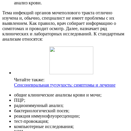
анализ крови.
Тема инфекций органов мочеполового тракта отлично
изучена и, обычно, специалист не имеет проблемы с их
выявлением. Как правило, врач собирает информацию о
симптомах и проводит осмотр. Далее, назначает ряд
клинических и лабораторных исследований. К стандартным
анализам относятся:
Читайте также:
Сенсоневральная тугоухость: симптомы и лечение
общие клинические анализы крови и мочи;
ПЦР;
радиоиммунный анализ;
бактериологический посев;
реакция иммунофлуоресценции;
тест-провокация;
компьютерные исследования;