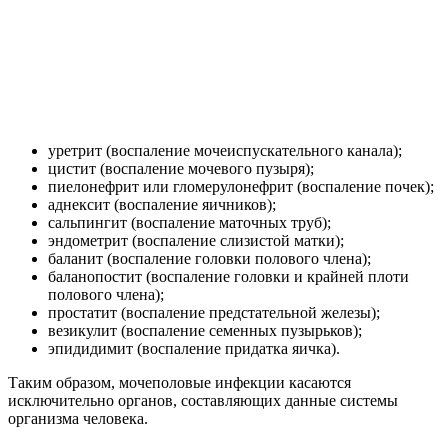
частью микрофлоры, но не вызывают инфекционно-
воспалительного процесса. При наступлении каких-либо
предрасполагающих факторов (падение иммунитета, тяжелые
соматические заболевания, вирусная инфекция,
травмирование кожи и слизистых, и др.) условно-патогенные
микроорганизмы становятся патогенными, и приводят к
инфекционно-воспалительному процессу.
Чаще всего
мочеполовые инфекции вызываются следующими
патогенными микроорганизмами: