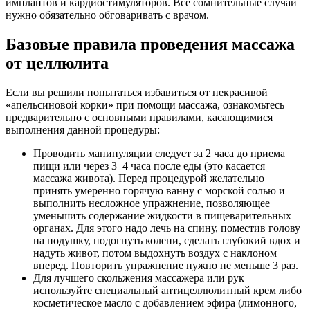
имплантов и кардиостимуляторов. Все сомнительные случаи
нужно обязательно обговаривать с врачом.
Базовые правила проведения массажа
от целлюлита
Если вы решили попытаться избавиться от некрасивой
«апельсиновой корки» при помощи массажа, ознакомьтесь
предварительно с основными правилами, касающимися
выполнения данной процедуры:
Проводить манипуляции следует за 2 часа до приема
пищи или через 3–4 часа после еды (это касается
массажа живота). Перед процедурой желательно
принять умеренно горячую ванну с морской солью и
выполнить несложное упражнение, позволяющее
уменьшить содержание жидкости в пищеварительных
органах. Для этого надо лечь на спину, поместив голову
на подушку, подогнуть колени, сделать глубокий вдох и
надуть живот, потом выдохнуть воздух с наклоном
вперед. Повторить упражнение нужно не меньше 3 раз.
Для лучшего скольжения массажера или рук
используйте специальный антицеллюлитный крем либо
косметическое масло с добавлением эфира (лимонного,