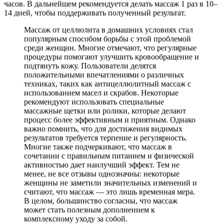
часов. В дальнейшем рекомендуется делать массаж 1 раз в 10–
14 дней, чтобы поддерживать полученный результат.
Массаж от целлюлита в домашних условиях стал
популярным способом борьбы с этой проблемой
среди женщин. Многие отмечают, что регулярные
процедуры помогают улучшить кровообращение и
подтянуть кожу. Пользователи делятся
положительными впечатлениями о различных
техниках, таких как антицеллюлитный массаж с
использованием масел и скрабов. Некоторые
рекомендуют использовать специальные
массажные щетки или ролики, которые делают
процесс более эффективным и приятным. Однако
важно помнить, что для достижения видимых
результатов требуется терпение и регулярность.
Многие также подчеркивают, что массаж в
сочетании с правильным питанием и физической
активностью дает наилучший эффект. Тем не
менее, не все отзывы однозначны: некоторые
женщины не заметили значительных изменений и
считают, что массаж — это лишь временная мера.
В целом, большинство согласны, что массаж
может стать полезным дополнением к
комплексному уходу за собой.