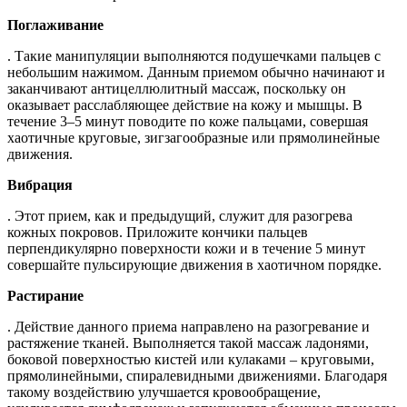
Поглаживание
. Такие манипуляции выполняются подушечками пальцев с
небольшим нажимом. Данным приемом обычно начинают и
заканчивают антицеллюлитный массаж, поскольку он
оказывает расслабляющее действие на кожу и мышцы. В
течение 3–5 минут поводите по коже пальцами, совершая
хаотичные круговые, зигзагообразные или прямолинейные
движения.
Вибрация
. Этот прием, как и предыдущий, служит для разогрева
кожных покровов. Приложите кончики пальцев
перпендикулярно поверхности кожи и в течение 5 минут
совершайте пульсирующие движения в хаотичном порядке.
Растирание
. Действие данного приема направлено на разогревание и
растяжение тканей. Выполняется такой массаж ладонями,
боковой поверхностью кистей или кулаками – круговыми,
прямолинейными, спиралевидными движениями. Благодаря
такому воздействию улучшается кровообращение,