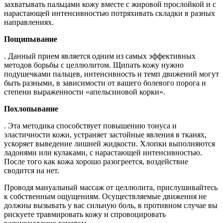
захватывать пальцами кожу вместе с жировой прослойкой и с
нарастающей интенсивностью потряхивать складки в разных
направлениях.
Пощипывание
. Данный прием является одним из самых эффективных
методов борьбы с целлюлитом. Щипать кожу нужно
подушечками пальцев, интенсивность и темп движений могут
быть разными, в зависимости от вашего болевого порога и
степени выраженности «апельсиновой корки».
Похлопывание
. Эта методика способствует повышению тонуса и
эластичности кожи, устраняет застойные явления в тканях,
ускоряет выведение лишней жидкости. Хлопки выполняются
ладонями или кулаками, с нарастающей интенсивностью.
После того как кожа хорошо разогреется, воздействие
сводится на нет.
Проводя мануальный массаж от целлюлита, прислушивайтесь
к собственным ощущениям. Осуществляемые движения не
должны вызывать у вас сильную боль, в противном случае вы
рискуете травмировать кожу и спровоцировать