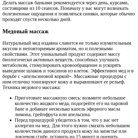
Делать массаж банками рекомендуется через день, курсами,
состоящими из 10 сеансов. Поначалу у вас могут возникать
болезненные ощущения и появляться синяки, которые обычно
проходят спустя несколько дней.
Медовый массаж
Натуральный мед издавна славится не только изумительным
вкусом и неповторимым ароматом, но и полезными
свойствами. Этот уникальный продукт содержит массу
биологически активных веществ, способных улучшать
метаболизм, стимулировать кровообращение и ускорять
выведение шлаков и токсинов из клеток. Эффективен мед и в
борьбе с «апельсиновой коркой». Массажные процедуры с
ним отлично тонизируют кожу и выравнивают ее рельеф.
Техника медового массажа:
Приготовьте массажную смесь: возьмите небольшое
количество жидкого меда, подогрейте его на паровой
бане и добавьте несколько капель эфирного масла
лимона, грейпфрута или апельсина.
Перед процедурой убедитесь в том, что у вас нет
аллергии на мед. Для этого нужно смазать небольшим
количеством данного продукта кожу на запястье или
локтевом сгибе, оставить на 15 минут и оценить