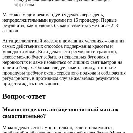
эффектом.
Массаж с медом рекомендуется делать через день,
непродолжительными курсами по 15 процедур. Первые
результаты, как правило, бывают заметны уже после 2–3
сеансов.
Антицеллюлитный массаж в домашних условиях – один из
самых действенных способов поддержания красоты и
молодости кожи. Если делать его регулярно и грамотно,
вскоре можно будет забыть о некрасивых бугорках и
неровностях и даже избавиться от лишних сантиметров на
талии и бедрах. Однако следует иметь в виду, что такие
процедуры требуют очень серьезного подхода и соблюдения
регулярности, в противном случае желаемых результатов
придется ждать очень долго.
Вопрос-ответ
Можно ли делать антицеллюлитный массаж
самостоятельно?
Можно делать его самостоятельно, если столкнулись с
проблемой в области рук или передней части бедра. Можно