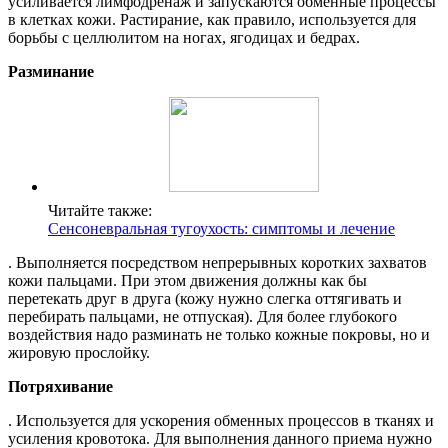
усиливается лимфодренаж и запускаются обменные процессы
в клетках кожи. Растирание, как правило, используется для
борьбы с целлюлитом на ногах, ягодицах и бедрах.
Разминание
Читайте также:
Сенсоневральная тугоухость: симптомы и лечение
. Выполняется посредством непрерывных коротких захватов
кожи пальцами. При этом движения должны как бы
перетекать друг в друга (кожу нужно слегка оттягивать и
перебирать пальцами, не отпуская). Для более глубокого
воздействия надо разминать не только кожные покровы, но и
жировую прослойку.
Потряхивание
. Используется для ускорения обменных процессов в тканях и
усиления кровотока. Для выполнения данного приема нужно