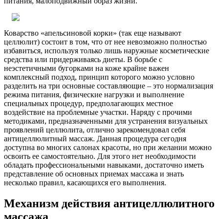
питания, малоподвижный образ жизни.
Коварство «апельсиновой корки» (так еще называют
целлюлит) состоит в том, что от нее невозможно полностью
избавиться, используя только лишь наружные косметические
средства или придерживаясь диеты. В борьбе с
неэстетичными бугорками на коже крайне важен
комплексный подход, принцип которого можно условно
разделить на три основные составляющие – это нормализация
режима питания, физические нагрузки и выполнение
специальных процедур, предполагающих местное
воздействие на проблемные участки. Наряду с прочими
методиками, предназначенными для устранения визуальных
проявлений целлюлита, отлично зарекомендовал себя
антицеллюлитный массаж. Данная процедура сегодня
доступна во многих салонах красоты, но при желании можно
освоить ее самостоятельно. Для этого нет необходимости
обладать профессиональными навыками, достаточно иметь
представление об основных приемах массажа и знать
несколько правил, касающихся его выполнения.
Механизм действия антицеллюлитного
массажа