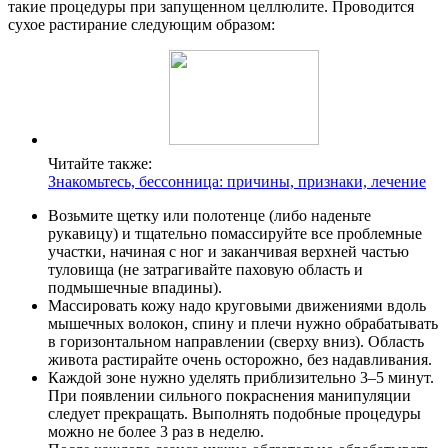
такие процедуры при запущенном целлюлите. Проводится
сухое растирание следующим образом:
Читайте также:
Знакомьтесь, бессонница: причины, признаки, лечение
Возьмите щетку или полотенце (либо наденьте
рукавицу) и тщательно помассируйте все проблемные
участки, начиная с ног и заканчивая верхней частью
туловища (не затрагивайте паховую область и
подмышечные впадины).
Массировать кожу надо круговыми движениями вдоль
мышечных волокон, спину и плечи нужно обрабатывать
в горизонтальном направлении (сверху вниз). Область
живота растирайте очень осторожно, без надавливания.
Каждой зоне нужно уделять приблизительно 3–5 минут.
При появлении сильного покраснения манипуляции
следует прекращать. Выполнять подобные процедуры
можно не более 3 раз в неделю.