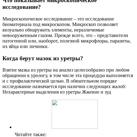
Что показывает микроскопическое
исследование?
Микроскопическое исследование – это исследование
биоматериала под микроскопом. Микроскоп позволяет
визуально обнаружить элементы, неразличимые
невооруженным глазом. Прежде всего, это – представители
патогенной или, наоборот, полезной микрофлоры, паразиты,
их яйца или личинки.
Когда берут мазок из уретры?
Взятие мазка из уретры на анализ целесообразно при любом
обращении к урологу, в том числе эта процедура выполняется
и с профилактической целью. В обязательном порядке
исследование назначается при наличии следующих жалоб:
Нехарактерные выделения из уретры Жжение и зуд
Читайте также: