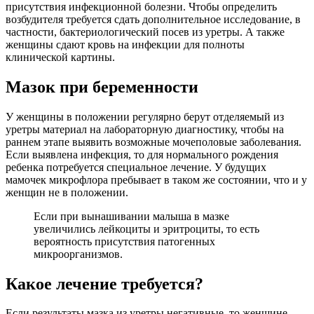
присутствия инфекционной болезни. Чтобы определить
возбудителя требуется сдать дополнительное исследование, в
частности, бактериологический посев из уретры. А также
женщины сдают кровь на инфекции для полноты
клинической картины.
Мазок при беременности
У женщины в положении регулярно берут отделяемый из
уретры материал на лабораторную диагностику, чтобы на
раннем этапе выявить возможные мочеполовые заболевания.
Если выявлена инфекция, то для нормального рождения
ребенка потребуется специальное лечение. У будущих
мамочек микрофлора пребывает в таком же состоянии, что и у
женщин не в положении.
Если при вынашивании малыша в мазке
увеличились лейкоциты и эритроциты, то есть
вероятность присутствия патогенных
микроорганизмов.
Какое лечение требуется?
Если результаты мазка из уретры негативные, то женщине