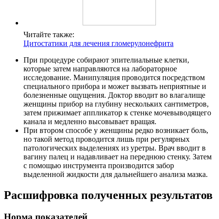
Читайте также:
Цитостатики для лечения гломерулонефрита
При процедуре собирают эпителиальные клетки,
которые затем направляются на лабораторное
исследование. Манипуляция проводится посредством
специального прибора и может вызвать неприятные и
болезненные ощущения. Доктор вводит во влагалище
женщины прибор на глубину нескольких сантиметров,
затем прижимает аппликатор к стенке мочевыводящего
канала и медленно высовывает вращая.
При втором способе у женщины редко возникает боль,
но такой метод проводится лишь при регулярных
патологических выделениях из уретры. Врач вводит в
вагину палец и надавливает на переднюю стенку. Затем
с помощью инструмента производится забор
выделенной жидкости для дальнейшего анализа мазка.
Расшифровка полученных результатов
Норма показателей