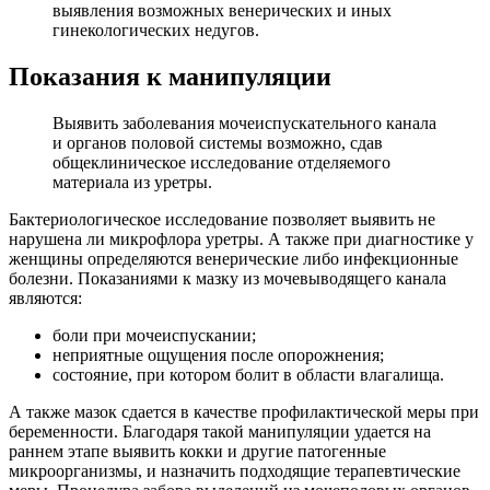
выявления возможных венерических и иных
гинекологических недугов.
Показания к манипуляции
Выявить заболевания мочеиспускательного канала
и органов половой системы возможно, сдав
общеклиническое исследование отделяемого
материала из уретры.
Бактериологическое исследование позволяет выявить не
нарушена ли микрофлора уретры. А также при диагностике у
женщины определяются венерические либо инфекционные
болезни. Показаниями к мазку из мочевыводящего канала
являются:
боли при мочеиспускании;
неприятные ощущения после опорожнения;
состояние, при котором болит в области влагалища.
А также мазок сдается в качестве профилактической меры при
беременности. Благодаря такой манипуляции удается на
раннем этапе выявить кокки и другие патогенные
микроорганизмы, и назначить подходящие терапевтические