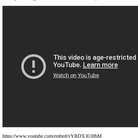
https://www.youtube.com/embed/vYBDX3C0fhM