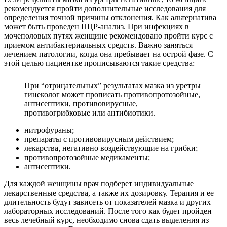
рекомендуется пройти дополнительные исследования для
определения точной причины отклонения. Как альтернатива
может быть проведен ПЦР-анализ. При инфекциях в
мочеполовых путях женщине рекомендовано пройти курс с
приемом антибактериальных средств. Важно заняться
лечением патологии, когда она пребывает на острой фазе. С
этой целью пациентке прописываются такие средства:
При “отрицательных” результатах мазка из уретры
гинеколог может прописать противопротозойные,
антисептики, противовирусные,
противогрибковые или антибиотики.
нитрофураны;
препараты с противовирусным действием;
лекарства, негативно воздействующие на грибки;
противопротозойные медикаменты;
антисептики.
Для каждой женщины врач подберет индивидуальные
лекарственные средства, а также их дозировку. Терапия и ее
длительность будут зависеть от показателей мазка и других
лабораторных исследований. После того как будет пройден
весь лечебный курс, необходимо снова сдать выделения из