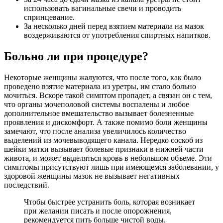
использовать вагинальные свечи и проводить
спринцевание.
За несколько дней перед взятием материала на мазок
воздерживаются от употребления спиртных напитков.
Больно ли при процедуре?
Некоторые женщины жалуются, что после того, как было
проведено взятие материала из уретры, им стало больно
мочиться. Вскоре такой симптом пропадет, а связан он с тем,
что органы мочеполовой системы воспалены и любое
дополнительное вмешательство вызывает болезненные
проявления и дискомфорт. А также помимо боли женщины
замечают, что после анализа увеличилось количество
выделений из мочевыводящего канала. Нередко соскоб из
шейки матки вызывает болевые признаки в нижней части
живота, и может выделяться кровь в небольшом объеме. Эти
симптомы присутствуют лишь при имеющемся заболевании, у
здоровой женщины мазок не вызывает негативных
последствий.
Чтобы быстрее устранить боль, которая возникает
при желании писать и после опорожнения,
рекомендуется пить больше чистой воды.