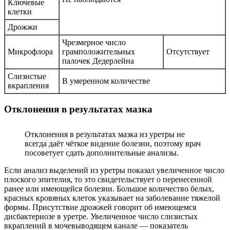
Ключевые
клетки
Дрожжи
Чрезмерное число
Микрофлора
грамположительных
Отсутствует
палочек Дедерлейна
Слизистые
В умеренном количестве
вкрапления
Отклонения в результатах мазка
Отклонения в результатах мазка из уретры не
всегда даёт чёткое видение болезни, поэтому врач
посоветует сдать дополнительные анализы.
Если анализ выделений из уретры показал увеличенное число
плоского эпителия, то это свидетельствует о перенесенной
ранее или имеющейся болезни. Большое количество белых,
красных кровяных клеток указывает на заболевание тяжелой
формы. Присутствие дрожжей говорит об имеющемся
дисбактериозе в уретре. Увеличенное число слизистых
вкраплений в мочевыводящем канале — показатель