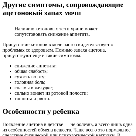
Другие симптомы, сопровождающие
ацетоновый запах мочи
Наличию кетоновых тел в урине может
сопутстововать снижение аппетита.
Присутствие кетонов в моче часто свидетельствует о
проблемах со здоровьем. Помимо запаха ацетона,
присутствуют еще и такие симптомы:
снижение аппетита;
общая слабость;
сухость во рту;
головная боль;
спазмы в желудке;
сильно воняет из ротовой полости;
тошнота и рвота.
Особенности у ребенка
Появление ацетона в детстве — не болезнь, а всего лишь одна
из особенностей обмена веществ. Чаще всего это нормальное
следствие физической или психологической нагрузки. В