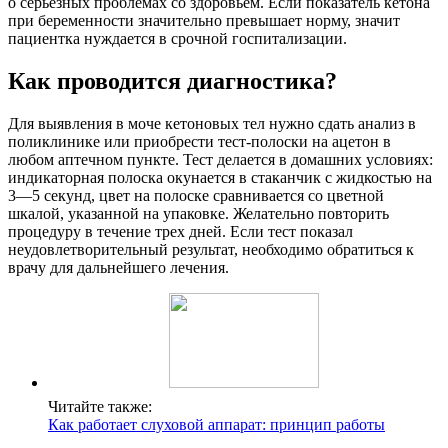
о серьезных проблемах со здоровьем. Если показатель кетона
при беременности значительно превышает норму, значит
пациентка нуждается в срочной госпитализации.
Как проводится диагностика?
Для выявления в моче кетоновых тел нужно сдать анализ в
поликлинике или приобрести тест-полоски на ацетон в
любом аптечном пункте. Тест делается в домашних условиях:
индикаторная полоска окунается в стаканчик с жидкостью на
3—5 секунд, цвет на полоске сравнивается со цветной
шкалой, указанной на упаковке. Желательно повторить
процедуру в течение трех дней. Если тест показал
неудовлетворительный результат, необходимо обратиться к
врачу для дальнейшего лечения.
Читайте также:
Как работает слуховой аппарат: принцип работы