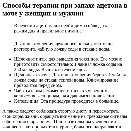
Способы терапии при запахе ацетона в
моче у женщин и мужчин
В лечении ацетонурии необходимо соблюдать
режим дня и правильное питание.
Для приготовления щелочного питья достаточно
растворить чайную ложку соды в стакане воды.
Щелочное питье для выведения токсинов. Его можно
приготовить самостоятельно: 1 чайная ложка соды на
250 мл воды. Выпить в течение дня.
Щелочная клизма. Для приготовления берется 1 чайная
ложка соды на стакан теплой воды. Клизмирование
проводится перед сном.
Чай с сахаром рекомендуют пить в умеренном
количестве женщинам, находящимся в положении.
Капельница. Эта процедура проводится в больнице.
А также следует соблюдать строгую диету и пересмотреть
свой образ жизни, обращать внимание на тревожные сигналы
собственного организма. При значительном увеличении
количества кетоновых тел в урине, больного направляют в