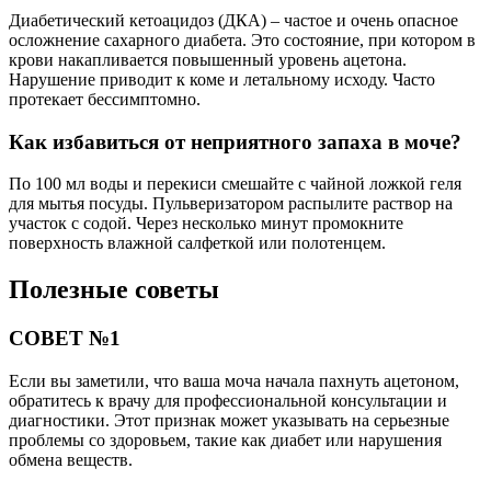
Диабетический кетоацидоз (ДКА) – частое и очень опасное
осложнение сахарного диабета. Это состояние, при котором в
крови накапливается повышенный уровень ацетона.
Нарушение приводит к коме и летальному исходу. Часто
протекает бессимптомно.
Как избавиться от неприятного запаха в моче?
По 100 мл воды и перекиси смешайте с чайной ложкой геля
для мытья посуды. Пульверизатором распылите раствор на
участок с содой. Через несколько минут промокните
поверхность влажной салфеткой или полотенцем.
Полезные советы
СОВЕТ №1
Если вы заметили, что ваша моча начала пахнуть ацетоном,
обратитесь к врачу для профессиональной консультации и
диагностики. Этот признак может указывать на серьезные
проблемы со здоровьем, такие как диабет или нарушения
обмена веществ.