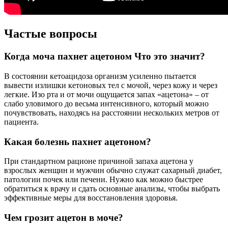
Частые вопросы
Когда моча пахнет ацетоном Что это значит?
В состоянии кетоацидоза организм усиленно пытается
вывести излишки кетоновых тел с мочой, через кожу и через
легкие. Изо рта и от мочи ощущается запах «ацетона» – от
слабо уловимого до весьма интенсивного, который можно
почувствовать, находясь на расстоянии нескольких метров от
пациента.
Какая болезнь пахнет ацетоном?
При стандартном рационе причиной запаха ацетона у
взрослых женщин и мужчин обычно служат сахарный диабет,
патологии почек или печени. Нужно как можно быстрее
обратиться к врачу и сдать основные анализы, чтобы выбрать
эффективные меры для восстановления здоровья.
Чем грозит ацетон в моче?