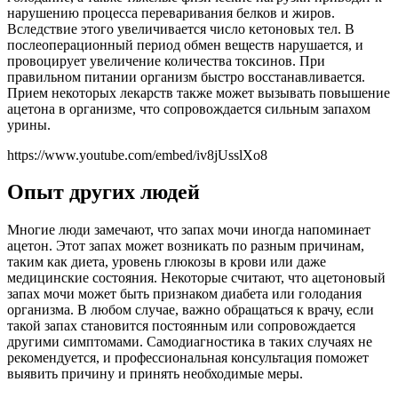
нарушению процесса переваривания белков и жиров.
Вследствие этого увеличивается число кетоновых тел. В
послеоперационный период обмен веществ нарушается, и
провоцирует увеличение количества токсинов. При
правильном питании организм быстро восстанавливается.
Прием некоторых лекарств также может вызывать повышение
ацетона в организме, что сопровождается сильным запахом
урины.
https://www.youtube.com/embed/iv8jUsslXo8
Опыт других людей
Многие люди замечают, что запах мочи иногда напоминает
ацетон. Этот запах может возникать по разным причинам,
таким как диета, уровень глюкозы в крови или даже
медицинские состояния. Некоторые считают, что ацетоновый
запах мочи может быть признаком диабета или голодания
организма. В любом случае, важно обращаться к врачу, если
такой запах становится постоянным или сопровождается
другими симптомами. Самодиагностика в таких случаях не
рекомендуется, и профессиональная консультация поможет
выявить причину и принять необходимые меры.