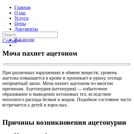
Главная
О нас
Услуги
Цены
Документы
Контакты
Вакансии
Статьи
›
Моча пахнет ацетоном
При различных нарушениях в обмене веществ, уровень
ацетона повышается в крови и проникает в урину, отсюда
неприятный запах. Моча пахнет ацетоном по многим
причинам. Ацетонурия (кетонурия) — избыточное
образование и выведение кетоновых тел, вследствие
неполного распада белков и жиров. Подобное состояние часто
встречается у детей и взрослых.
Причины возникновения ацетонурии