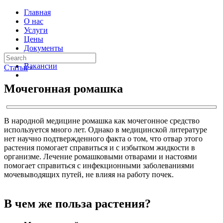
Главная
О нас
Услуги
Цены
Документы
Контакты
Вакансии
Статьи
›
Мочегонная ромашка
В народной медицине ромашка как мочегонное средство
используется много лет. Однако в медицинской литературе
нет научно подтвержденного факта о том, что отвар этого
растения помогает справиться и с избытком жидкости в
организме. Лечение ромашковыми отварами и настоями
помогает справиться с инфекционными заболеваниями
мочевыводящих путей, не влияя на работу почек.
В чем же польза растения?