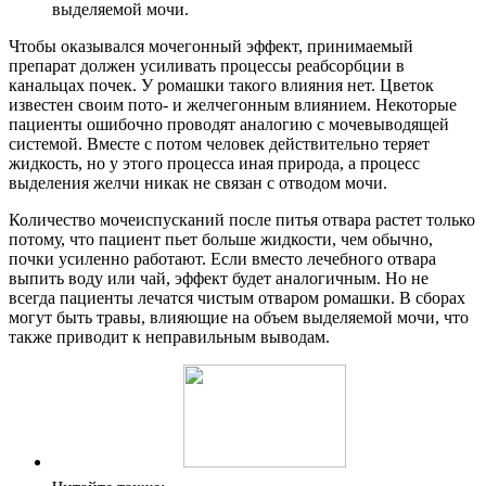
выделяемой мочи.
Чтобы оказывался мочегонный эффект, принимаемый
препарат должен усиливать процессы реабсорбции в
канальцах почек. У ромашки такого влияния нет. Цветок
известен своим пото- и желчегонным влиянием. Некоторые
пациенты ошибочно проводят аналогию с мочевыводящей
системой. Вместе с потом человек действительно теряет
жидкость, но у этого процесса иная природа, а процесс
выделения желчи никак не связан с отводом мочи.
Количество мочеиспусканий после питья отвара растет только
потому, что пациент пьет больше жидкости, чем обычно,
почки усиленно работают. Если вместо лечебного отвара
выпить воду или чай, эффект будет аналогичным. Но не
всегда пациенты лечатся чистым отваром ромашки. В сборах
могут быть травы, влияющие на объем выделяемой мочи, что
также приводит к неправильным выводам.