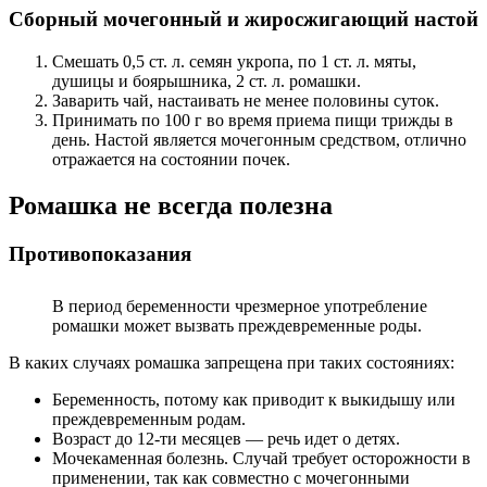
Сборный мочегонный и жиросжигающий настой
Смешать 0,5 ст. л. семян укропа, по 1 ст. л. мяты,
душицы и боярышника, 2 ст. л. ромашки.
Заварить чай, настаивать не менее половины суток.
Принимать по 100 г во время приема пищи трижды в
день. Настой является мочегонным средством, отлично
отражается на состоянии почек.
Ромашка не всегда полезна
Противопоказания
В период беременности чрезмерное употребление
ромашки может вызвать преждевременные роды.
В каких случаях ромашка запрещена при таких состояниях:
Беременность, потому как приводит к выкидышу или
преждевременным родам.
Возраст до 12-ти месяцев — речь идет о детях.
Мочекаменная болезнь. Случай требует осторожности в
применении, так как совместно с мочегонными