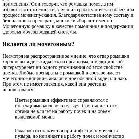
применения. Они говорят, что ромашка помогла им
избавиться от отечности, улучшила работу почек и облегчила
процесс мочеиспускания. Благодаря естественному составу и
безопасности препарата, многие выбирают именно
Мочегонную ромашку в качестве помощника в поддержании
здоровья мочевыводящей системы.
Является ли мочегонным?
Несмотря на распространенное мнение, что отвар ромашки
хорошо выводит жидкость из организма, в медицинской
литературе нет ни одного упоминания об этом свойстве
цветка. Любые препараты с ромашкой в составе имеют
мочегонное влияние, аналогичное обычной воде или чаю.
При этом не имеет значения, какой вид растения
использовался.
Цветы ромашки эффективно справляются с
инфекциями мочевого пузыря. Состояние этого
органа не влияет на работу почек и на объем
выделяемой мочи.
Ромашка используется при инфекциях мочевого
пузыря, но не влияет на работу почек и количество