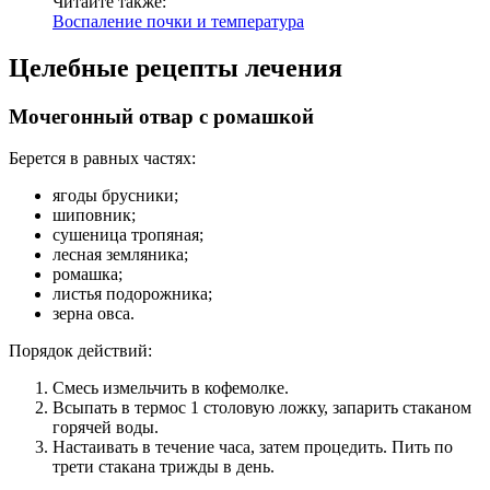
Читайте также:
Воспаление почки и температура
Целебные рецепты лечения
Мочегонный отвар с ромашкой
Берется в равных частях:
ягоды брусники;
шиповник;
сушеница тропяная;
лесная земляника;
ромашка;
листья подорожника;
зерна овса.
Порядок действий:
Смесь измельчить в кофемолке.
Всыпать в термос 1 столовую ложку, запарить стаканом
горячей воды.
Настаивать в течение часа, затем процедить. Пить по
трети стакана трижды в день.