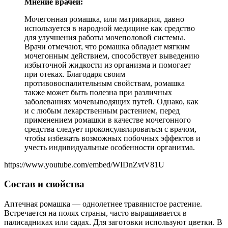
Мнение врачей:
Мочегонная ромашка, или матрикария, давно
используется в народной медицине как средство
для улучшения работы мочеполовой системы.
Врачи отмечают, что ромашка обладает мягким
мочегонным действием, способствует выведению
избыточной жидкости из организма и помогает
при отеках. Благодаря своим
противовоспалительным свойствам, ромашка
также может быть полезна при различных
заболеваниях мочевыводящих путей. Однако, как
и с любым лекарственным растением, перед
применением ромашки в качестве мочегонного
средства следует проконсультироваться с врачом,
чтобы избежать возможных побочных эффектов и
учесть индивидуальные особенности организма.
https://www.youtube.com/embed/WIDnZvtV81U
Состав и свойства
Аптечная ромашка — однолетнее травянистое растение.
Встречается на полях страны, часто выращивается в
палисадниках или садах. Для заготовки используют цветки. В