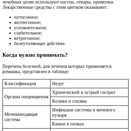
лечебных целях используют настои, отвары, примочки.
Лекарственные средства с этим цветком оказывают:
потогонное;
желчегонное;
успокоительное;
слабительное;
ветрогонное;
болеутоляющее действие.
Когда нужно принимать?
Перечень болезней, для лечения которых применяется
ромашка, представлен в таблице:
Классификация
Недуг
Хронический и острый гастрит
Органы пищеварения
Колики и спазмы
Инфекции системы и мочевого
Мочевыводящая
пузыря
система
Камни в почках