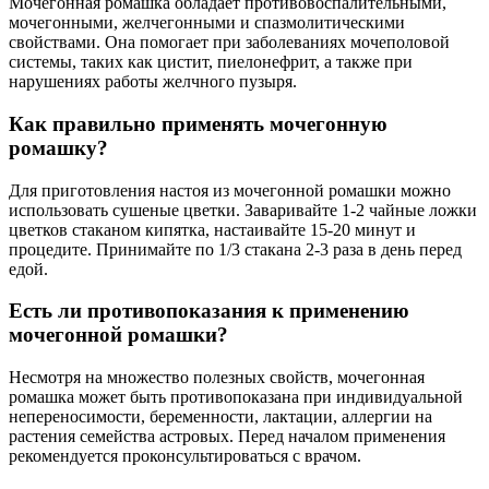
Мочегонная ромашка обладает противовоспалительными,
мочегонными, желчегонными и спазмолитическими
свойствами. Она помогает при заболеваниях мочеполовой
системы, таких как цистит, пиелонефрит, а также при
нарушениях работы желчного пузыря.
Как правильно применять мочегонную
ромашку?
Для приготовления настоя из мочегонной ромашки можно
использовать сушеные цветки. Заваривайте 1-2 чайные ложки
цветков стаканом кипятка, настаивайте 15-20 минут и
процедите. Принимайте по 1/3 стакана 2-3 раза в день перед
едой.
Есть ли противопоказания к применению
мочегонной ромашки?
Несмотря на множество полезных свойств, мочегонная
ромашка может быть противопоказана при индивидуальной
непереносимости, беременности, лактации, аллергии на
растения семейства астровых. Перед началом применения
рекомендуется проконсультироваться с врачом.