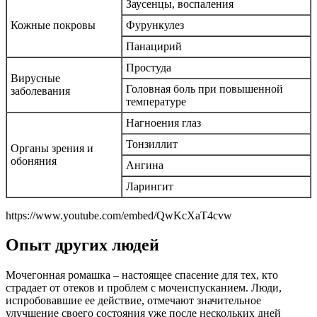
Заусенцы, воспаления
Кожные покровы
Фурункулез
Панацирий
Простуда
Вирусные
Головная боль при повышенной
заболевания
температуре
Нагноения глаз
Тонзиллит
Органы зрения и
обоняния
Ангина
Ларингит
https://www.youtube.com/embed/QwKcXaT4cvw
Опыт других людей
Мочегонная ромашка – настоящее спасение для тех, кто
страдает от отеков и проблем с мочеиспусканием. Люди,
испробовавшие ее действие, отмечают значительное
улучшение своего состояния уже после нескольких дней