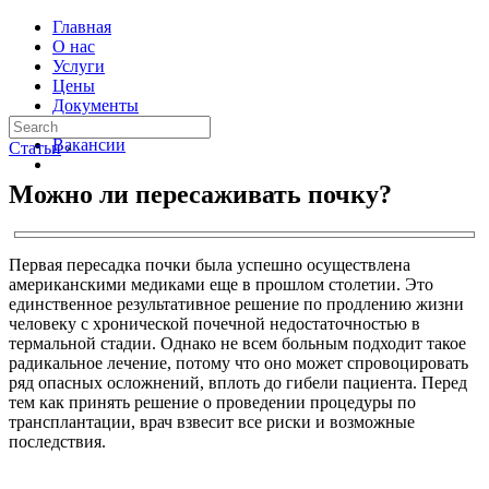
Главная
О нас
Услуги
Цены
Документы
Контакты
Вакансии
Статьи
›
Можно ли пересаживать почку?
Первая пересадка почки была успешно осуществлена
американскими медиками еще в прошлом столетии. Это
единственное результативное решение по продлению жизни
человеку с хронической почечной недостаточностью в
термальной стадии. Однако не всем больным подходит такое
радикальное лечение, потому что оно может спровоцировать
ряд опасных осложнений, вплоть до гибели пациента. Перед
тем как принять решение о проведении процедуры по
трансплантации, врач взвесит все риски и возможные
последствия.