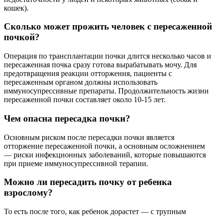
кошек).
Сколько может прожить человек с пересаженной
почкой?
Операция по трансплантации почки длится несколько часов и
пересаженная почка сразу готова вырабатывать мочу. Для
предотвращения реакции отторжения, пациенты с
пересаженным органом должны использовать
иммуносупрессивные препараты. Продолжительность жизни
пересаженной почки составляет около 10-15 лет.
Чем опасна пересадка почки?
Основным риском после пересадки почки является
отторжение пересаженной почки, а основным осложнением
— риски инфекционных заболеваний, которые повышаются
при приеме иммуносупрессивной терапии.
Можно ли пересадить почку от ребенка
взрослому?
То есть после того, как ребенок дорастет — с трупным