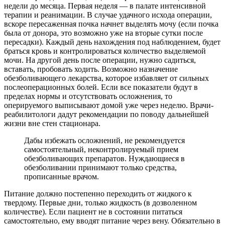
недели до месяца. Первая неделя — в палате интенсивной
терапии и реанимации. В случае удачного исхода операции,
вскоре пересаженная почка начнет выделять мочу (если почка
была от донора, это возможно уже на вторые сутки после
пересадки). Каждый день нахождения под наблюдением, будет
браться кровь и контролироваться количество выделяемой
мочи. На другой день после операции, нужно садиться,
вставать, пробовать ходить. Возможно назначение
обезболивающего лекарства, которое избавляет от сильных
послеоперационных болей. Если все показатели будут в
пределах нормы и отсутствовать осложнения, то
оперируемого выписывают домой уже через неделю. Врачи-
реабилитологи дадут рекомендации по поводу дальнейшей
жизни вне стен стационара.
Дабы избежать осложнений, не рекомендуется
самостоятельный, неконтролируемый прием
обезболивающих препаратов. Нуждающиеся в
обезболивании принимают только средства,
прописанные врачом.
Питание должно постепенно переходить от жидкого к
твердому. Первые дни, только жидкость (в дозволенном
количестве). Если пациент не в состоянии питаться
самостоятельно, ему вводят питание через вену. Обязательно в