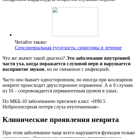
Читайте также:
Сенсоневральная тугоухость: симптомы и лечение
Что же значит такой диагноз?
Это заболевание внутренней
части уха, когда поражается слуховой нерв и нарушается
восприятие звуков
, но не связанное с инфекцией.
Часто оно бывает односторонним, но иногда при кохлеарном
неврите происходит двухстороннее поражение. А в 9 случаях
из 10 – сопровождается перманентным шумом в ушах.
По МКБ-10 заболеванию присвоен класс «Н90.5
Нейросенсорная потеря слуха неуточненная».
Клинические проявления неврита
При этом заболевании чаще всего нарушается функция только