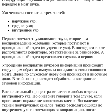
передаче в мозг звука.
Ухо человека состоит из трех частей:
наружное ухо;
среднее ухо;
внутреннее ухо.
Первое отвечает за улавливание звука, второе – за
воспроизведение колебаний, которые поступают в
проводниковый отдел (внутреннее ухо). В последнем также
располагаются рецепторы, ответственные за равновесие. А
проводниковый отдел представлен слуховым нервом.
Упрощенно восприятие звуковой информации происходит
следующим образом: импульсы попадают в ствол головного
мозга. Далее по слуховому нерву они проникают в височные
доли. В этой зоне происходит обработка и восприятие
звуковой информации.
Воспалительный процесс развивается в любых отделах
внутреннего уха. Но о неврите говорят в том случае, если
происходит поражение волосковых клеток. Воспаление
тканей полукружных каналов, также располагающихся во
внутреннем ухе и отвечающих за координацию, носит