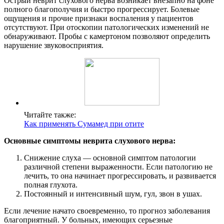
Острый неврит слухового нерва возникает внезапно на фоне
полного благополучия и быстро прогрессирует. Болевые
ощущения и прочие признаки воспаления у пациентов
отсутствуют. При отоскопии патологических изменений не
обнаруживают. Пробы с камертоном позволяют определить
нарушение звуковосприятия.
Читайте также:
Как применять Сумамед при отите
Основные симптомы неврита слухового нерва:
Снижение слуха — основной симптом патологии
различной степени выраженности. Если патологию не
лечить, то она начинает прогрессировать, и развивается
полная глухота.
Постоянный и интенсивный шум, гул, звон в ушах.
Если лечение начато своевременно, то прогноз заболевания
благоприятный. У больных, имеющих серьезные