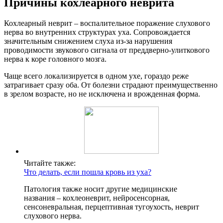
Причины кохлеарного неврита
Кохлеарный неврит – воспалительное поражение слухового
нерва во внутренних структурах уха. Сопровождается
значительным снижением слуха из-за нарушения
проводимости звукового сигнала от преддверно-улиткового
нерва к коре головного мозга.
Чаще всего локализируется в одном ухе, гораздо реже
затрагивает сразу оба. От болезни страдают преимущественно
в зрелом возрасте, но не исключена и врожденная форма.
Читайте также:
Что делать, если пошла кровь из уха?
Патология также носит другие медицинские
названия – кохлеоневрит, нейросенсорная,
сенсоневральная, перцептивная тугоухость, неврит
слухового нерва.