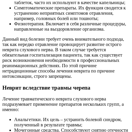
таблеток, часто их используют в качестве капельницы;
Симптоматические препараты. Их функция сводится к
устранению неприятных симптомов отравления,
например, головных болей или тошноты;
Физиотерапия. Включает в себя различные процедуры,
направленные на выздоровление организма.
Данный вид болезни требует очень внимательного подхода,
так как нередко отравление провоцирует развитие острого
неврита слухового нерва. В таком случае требуется
обязательная госпитализация пациента, так как существует
риск возникновения необходимости в профессиональных
реанимационных действиях. По этой причине
нетрадиционные способы лечения неврита по причине
интоксикации, строго запрещены.
Неврит вследствие травмы черепа
Лечение травматического неврита слухового нерва
подразумевает применение препаратов нескольких групп, а
именно:
Анальгетики. Их цель – устранить болевой синдром,
полученный в результате травмы;
Мочегонные средства. Способствуют снятию отечности