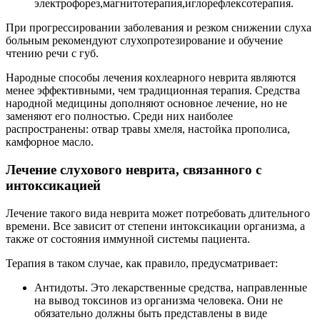
электрофорез,магнитотерапия,иглорефлексотерапия.
При прогрессировании заболевания и резком снижении слуха
больным рекомендуют слухопротезирование и обучение
чтению речи с губ.
Народные способы лечения кохлеарного неврита являются
менее эффективными, чем традиционная терапия. Средства
народной медицины дополняют основное лечение, но не
заменяют его полностью. Среди них наиболее
распространены: отвар травы хмеля, настойка прополиса,
камфорное масло.
Лечение слухового неврита, связанного с
интоксикацией
Лечение такого вида неврита может потребовать длительного
времени. Все зависит от степени интоксикации организма, а
также от состояния иммунной системы пациента.
Терапия в таком случае, как правило, предусматривает:
Антидоты. Это лекарственные средства, направленные
на вывод токсинов из организма человека. Они не
обязательно должны быть представлены в виде