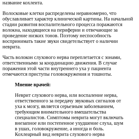
название кохлеита.
Волосковые клетки распределены неравномерно, что
обуславливает характер клинической картины. На начальной
стадии развития воспалительного процесса поражаются
волокна, находящиеся на периферии и отвечающие за
проведение низких тонов. Поэтому неспособность
воспринимать такие звуки свидетельствует о наличии
неврита.
Часть волокон слухового нерва переплетается с зонами,
ответственными за координацию движения. В случае
поражения этой части внутреннего уха у пациента
отмечаются приступы головокружения и тошноты.
Мнение врачей:
Неврит слухового нерва, или воспаление нерва,
ответственного за передачу звуковых сигналов от
уха к мозгу, является серьезным заболеванием,
требующим внимательного вмешательства
специалистов. Симптомы неврита могут включать
внезапное или постепенное ухудшение слуха, шум
в ушах, головокружение, а иногда и боль.
Кохлеарный вид неврита слухового нерва