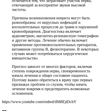
отличается тем, что затрагивает участок нерва,
отвечающий за восприятие звуков высокой
частоты.
Причины возникновения неврита могут быть
разнообразны: от вирусных инфекций и
воспалительных процессов до травм и нарушений
кровообращения. Диагностика включает
аудиометрию, магнитно-резонансную томографию
и другие методы. Лечение обычно включает
применение противовоспалительных препаратов,
витаминов группы В, физиотерапию. В некоторых
случаях может потребоваться хирургическое
вмешательство.
Прогноз зависит от многих факторов, включая
степень повреждения нерва, своевременность
начала лечения и общее состояние пациента.
Поэтому важно обратиться к врачу при первых
признаках проблем со слухом, чтобы начать
лечение вовремя и предотвратить возможные
осложнения.
https://www.youtube.com/embed/iIM8EjtDchY