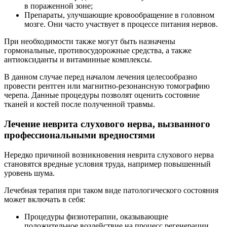
в пораженной зоне;
Препараты, улучшающие кровообращение в головном
мозге. Они часто участвует в процессе питания нервов.
При необходимости также могут быть назначены
гормональные, противосудорожные средства, а также
антиоксиданты и витаминные комплексы.
В данном случае перед началом лечения целесообразно
провести рентген или магнитно-резонансную томографию
черепа. Данные процедуры позволят оценить состояние
тканей и костей после полученной травмы.
Лечение неврита слухового нерва, вызванного
профессиональными вредностями
Нередко причиной возникновения неврита слухового нерва
становятся вредные условия труда, например повышенный
уровень шума.
Лечебная терапия при таком виде патологического состояния
может включать в себя:
Процедуры физиотерапии, оказывающие
положительное воздействие на процесс регенерации