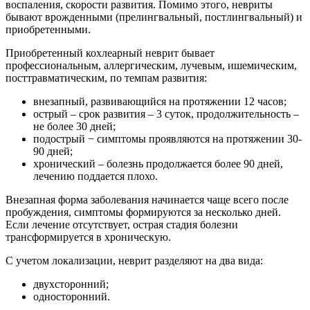
воспаления, скорости развития. Помимо этого, невриты
бывают врожденными (прелингвальный, постлингвальный) и
приобретенными.
Приобретенный кохлеарный неврит бывает
профессиональным, аллергическим, лучевым, ишемическим,
посттравматическим, по темпам развития:
внезапный, развивающийся на протяжении 12 часов;
острый – срок развития – 3 суток, продолжительность –
не более 30 дней;
подострый − симптомы проявляются на протяжении 30-
90 дней;
хронический – болезнь продолжается более 90 дней,
лечению поддается плохо.
Внезапная форма заболевания начинается чаще всего после
пробуждения, симптомы формируются за несколько дней.
Если лечение отсутствует, острая стадия болезни
трансформируется в хроническую.
С учетом локализации, неврит разделяют на два вида:
двухсторонний;
односторонний.