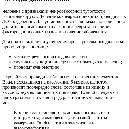
Человека с признаками нейросенсорной тугоухости
госпитализируют. Лечение кохлеарного неврита проводится в
ЛОР-отделении. Для установления первоначального диагноза
достаточно симптомов кохлеарного неврита и наличия
факторов, влияющих на возникновение заболевания.
Для подтверждения и уточнения предварительного диагноза
проводят диагностику:
методом речевого исследования слуха;
слуховые функции определяют с помощью камертона;
проводят аудиометрию.
Первый тест проводится без использования инструментов.
Врач, находящийся на расстоянии 6 метров, шепотом
произносит поочередно слова, состоящие из низких и
высоких звуков, пациент их повторяет. Если обследуемый
плохо различает звуковой ряд, расстояние уменьшают до 1
метра.
Второй тест проводят с помощью специального
инструмента, издающего звуки разной частоты –
камертона. Он бывает низкочастотный и
высокочастотный.