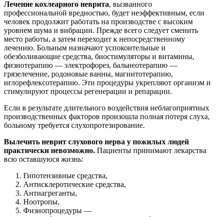
Лечение кохлеарного неврита
, вызванного
профессиональной вредностью, будет неэффективным, если
человек продолжит работать на производстве с высоким
уровнем шума и вибрации. Прежде всего следует сменить
место работы, а затем переходит к непосредственному
лечению. Больным назначают успокоительные и
обезболивающие средства, биостимуляторы и витамины,
физиотерапию — электрофорез, бальнеотерапию —
грязелечение, родоновые ванны, магнитотерапию,
иглорефлексотерапию. Эти процедуры укрепляют организм и
стимулируют процессы регенерации и репарации.
Если в результате длительного воздействия неблагоприятных
производственных факторов произошла полная потеря слуха,
больному требуется слухопротезирование.
Вылечить неврит слухового нерва у пожилых людей
практически невозможно.
Пациенты принимают лекарства
всю оставшуюся жизнь:
Гипотензивные средства,
Антисклеротические средства,
Антиагреганты,
Ноотропы,
Физиопроцедуры —