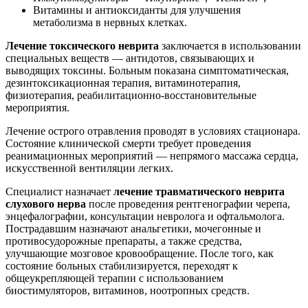
Витамины и антиоксиданты для улучшения
метаболизма в нервных клетках.
Лечение токсического неврита
заключается в использовании
специальных веществ — антидотов, связывающих и
выводящих токсины. Больным показана симптоматическая,
дезинтоксикационная терапия, витаминотерапия,
физиотерапия, реабилитационно-восстановительные
мероприятия.
Лечение острого отравления проводят в условиях стационара.
Состояние клинической смерти требует проведения
реанимационных мероприятий — непрямого массажа сердца,
искусственной вентиляции легких.
Специалист назначает
лечение травматического неврита
слухового нерва
после проведения рентгенографии черепа,
энцефалографии, консультации невролога и офтальмолога.
Пострадавшим назначают анальгетики, мочегонные и
противосудорожные препараты, а также средства,
улучшающие мозговое кровообращение. После того, как
состояние больных стабилизируется, переходят к
общеукрепляющей терапии с использованием
биостимуляторов, витаминов, ноотропных средств.