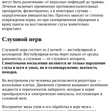
могут быть различными: от вирусных инфекций до травмы.
Лечение включает применение противовоспалительных
препаратов, физиотерапию, а в некоторых случаях –
хирургическое вмешательство. Прогноз зависит от степени
повреждения нерва, но при своевременном обращении к
врачу шансы на восстановление слуха значительно
возрастают.
Слуховой нерв
Слуховой нерв состоит из 2 ветвей — вестибулярной и
кохлеарной. Вестибулярная ветвь берет начало от органа
равновесия, а слуховая — от слухового аппарата.
Симптомами воспаления являются не только нарушение
слуха и шум в ушах, но и головокружение, шаткость
походки.
Во внутреннем ухе человека располагаются рецепторы —
волосковые клетки. Движения стремени вызывают колебания
жидкости в перепончатом лабиринте, которые в нерве
преобразуются в электрические импульсы, поступающие в
головной мозг.
Восприятие звука ухом и его обработка в коре мозга –