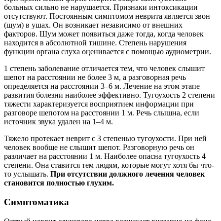
больных сильно не нарушается. Признаки интоксикации
отсутствуют. Постоянным симптомом неврита является звон
(шум) в ушах. Он возникает независимо от внешних
факторов. Шум может появиться даже тогда, когда человек
находится в абсолютной тишине. Степень нарушения
функции органа слуха оценивается с помощью аудиометрии.
1 степень заболевание отличается тем, что человек слышит
шепот на расстоянии не более 3 м, а разговорная речь
определяется на расстоянии 3–6 м. Лечение на этом этапе
развития болезни наиболее эффективно. Тугоухость 2 степени
тяжести характеризуется восприятием информации при
разговоре шепотом на расстоянии 1 м. Речь слышна, если
источник звука удален на 1–4 м.
Тяжело протекает неврит с 3 степенью тугоухости. При ней
человек вообще не слышит шепот. Разговорную речь он
различает на расстоянии 1 м. Наиболее опасна тугоухость 4
степени. Она ставится тем людям, которые могут хотя бы что-
то услышать.
При отсутствии должного лечения человек
становится полностью глухим.
Симптоматика