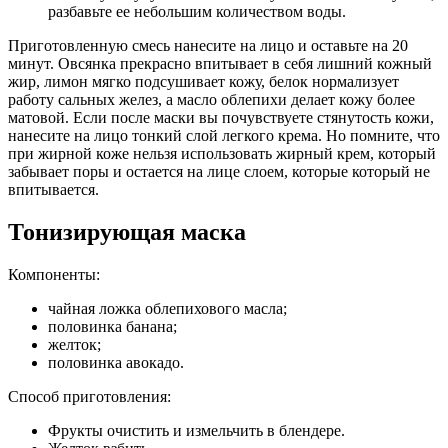
разбавьте ее небольшим количеством воды.
Приготовленную смесь нанесите на лицо и оставьте на 20
минут. Овсянка прекрасно впитывает в себя лишний кожный
жир, лимон мягко подсушивает кожу, белок нормализует
работу сальных желез, а масло облепихи делает кожу более
матовой. Если после маски вы почувствуете стянутость кожи,
нанесите на лицо тонкий слой легкого крема. Но помните, что
при жирной коже нельзя использовать жирный крем, который
забывает поры и остается на лице слоем, которые который не
впитывается.
Тонизирующая маска
Компоненты:
чайная ложка облепихового масла;
половинка банана;
желток;
половинка авокадо.
Способ приготовления:
Фрукты очистить и измельчить в блендере.