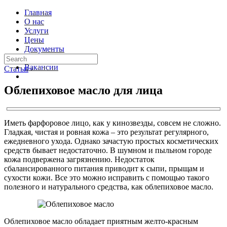
Главная
О нас
Услуги
Цены
Документы
Контакты
Вакансии
Статьи
›
Облепиховое масло для лица
Иметь фарфоровое лицо, как у кинозвезды, совсем не сложно.
Гладкая, чистая и ровная кожа – это результат регулярного,
ежедневного ухода. Однако зачастую простых косметических
средств бывает недостаточно. В шумном и пыльном городе
кожа подвержена загрязнению. Недостаток
сбалансированного питания приводит к сыпи, прыщам и
сухости кожи. Все это можно исправить с помощью такого
полезного и натурального средства, как облепиховое масло.
Облепиховое масло обладает приятным желто-красным