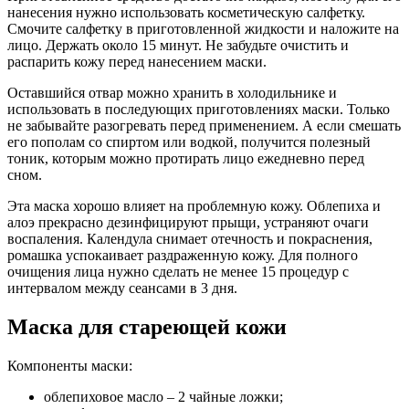
нанесения нужно использовать косметическую салфетку.
Смочите салфетку в приготовленной жидкости и наложите на
лицо. Держать около 15 минут. Не забудьте очистить и
распарить кожу перед нанесением маски.
Оставшийся отвар можно хранить в холодильнике и
использовать в последующих приготовлениях маски. Только
не забывайте разогревать перед применением. А если смешать
его пополам со спиртом или водкой, получится полезный
тоник, которым можно протирать лицо ежедневно перед
сном.
Эта маска хорошо влияет на проблемную кожу. Облепиха и
алоэ прекрасно дезинфицируют прыщи, устраняют очаги
воспаления. Календула снимает отечность и покраснения,
ромашка успокаивает раздраженную кожу. Для полного
очищения лица нужно сделать не менее 15 процедур с
интервалом между сеансами в 3 дня.
Маска для стареющей кожи
Компоненты маски:
облепиховое масло – 2 чайные ложки;