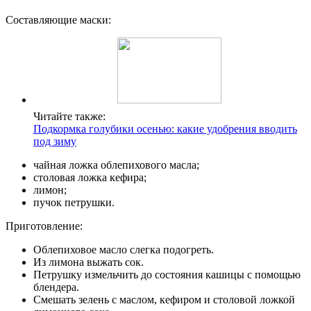
Составляющие маски:
Читайте также:
Подкормка голубики осенью: какие удобрения вводить
под зиму
чайная ложка облепихового масла;
столовая ложка кефира;
лимон;
пучок петрушки.
Приготовление:
Облепиховое масло слегка подогреть.
Из лимона выжать сок.
Петрушку измельчить до состояния кашицы с помощью
блендера.
Смешать зелень с маслом, кефиром и столовой ложкой