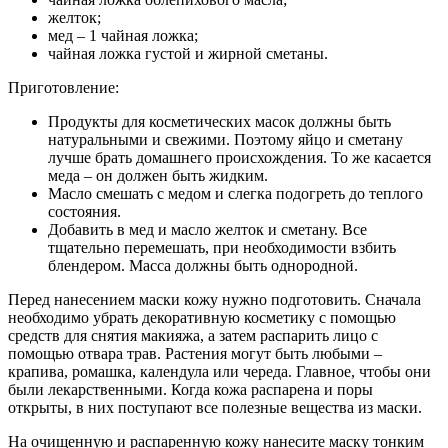
желток;
мед – 1 чайная ложка;
чайная ложка густой и жирной сметаны.
Приготовление:
Продукты для косметических масок должны быть
натуральными и свежими. Поэтому яйцо и сметану
лучше брать домашнего происхождения. То же касается
меда – он должен быть жидким.
Масло смешать с медом и слегка подогреть до теплого
состояния.
Добавить в мед и масло желток и сметану. Все
тщательно перемешать, при необходимости взбить
блендером. Масса должны быть однородной.
Перед нанесением маски кожу нужно подготовить. Сначала
необходимо убрать декоративную косметику с помощью
средств для снятия макияжа, а затем распарить лицо с
помощью отвара трав. Растения могут быть любыми –
крапива, ромашка, календула или череда. Главное, чтобы они
были лекарственными. Когда кожа распарена и поры
открыты, в них поступают все полезные вещества из маски.
На очищенную и распаренную кожу нанесите маску тонким