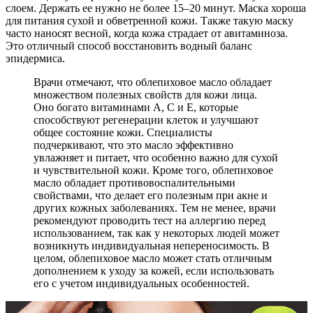
слоем. Держать ее нужно не более 15–20 минут. Маска хороша
для питания сухой и обветренной кожи. Также такую маску
часто наносят весной, когда кожа страдает от авитаминоза.
Это отличный способ восстановить водный баланс
эпидермиса.
Врачи отмечают, что облепиховое масло обладает
множеством полезных свойств для кожи лица.
Оно богато витаминами A, C и E, которые
способствуют регенерации клеток и улучшают
общее состояние кожи. Специалисты
подчеркивают, что это масло эффективно
увлажняет и питает, что особенно важно для сухой
и чувствительной кожи. Кроме того, облепиховое
масло обладает противовоспалительными
свойствами, что делает его полезным при акне и
других кожных заболеваниях. Тем не менее, врачи
рекомендуют проводить тест на аллергию перед
использованием, так как у некоторых людей может
возникнуть индивидуальная непереносимость. В
целом, облепиховое масло может стать отличным
дополнением к уходу за кожей, если использовать
его с учетом индивидуальных особенностей.