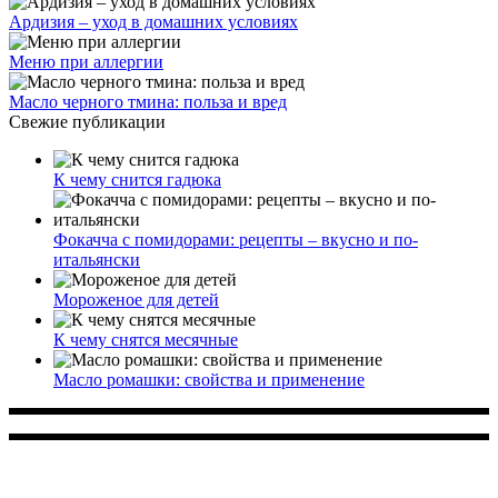
Ардизия – уход в домашних условиях
Меню при аллергии
Масло черного тмина: польза и вред
Свежие публикации
К чему снится гадюка
Фокачча с помидорами: рецепты – вкусно и по-
итальянски
Мороженое для детей
К чему снятся месячные
Масло ромашки: свойства и применение
Многопрофильное медицинское учреждение, которое
заботится о детском здоровье и оказывает медицинские
услуги высочайшего качества.