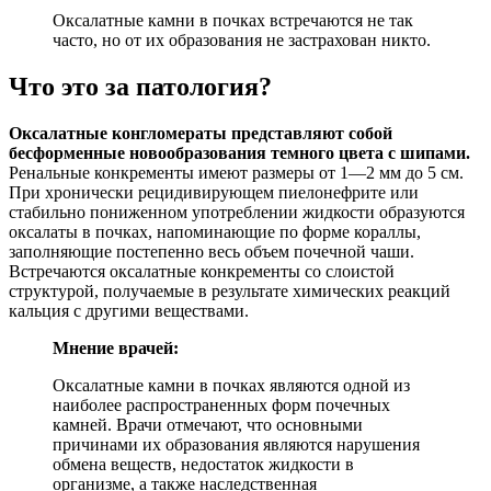
Оксалатные камни в почках встречаются не так
часто, но от их образования не застрахован никто.
Что это за патология?
Оксалатные конгломераты представляют собой
бесформенные новообразования темного цвета с шипами.
Ренальные конкременты имеют размеры от 1—2 мм до 5 см.
При хронически рецидивирующем пиелонефрите или
стабильно пониженном употреблении жидкости образуются
оксалаты в почках, напоминающие по форме кораллы,
заполняющие постепенно весь объем почечной чаши.
Встречаются оксалатные конкременты со слоистой
структурой, получаемые в результате химических реакций
кальция с другими веществами.
Мнение врачей:
Оксалатные камни в почках являются одной из
наиболее распространенных форм почечных
камней. Врачи отмечают, что основными
причинами их образования являются нарушения
обмена веществ, недостаток жидкости в
организме, а также наследственная