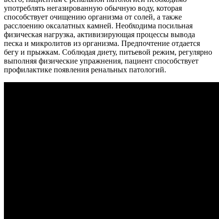
употреблять негазированную обычную воду, которая
способствует очищению организма от солей, а также
расслоению оксалатных камней. Необходима посильная
физическая нагрузка, активизирующая процессы вывода
песка и микролитов из организма. Предпочтение отдается
бегу и прыжкам. Соблюдая диету, питьевой режим, регулярно
выполняя физические упражнения, пациент способствует
профилактике появления ренальных патологий.