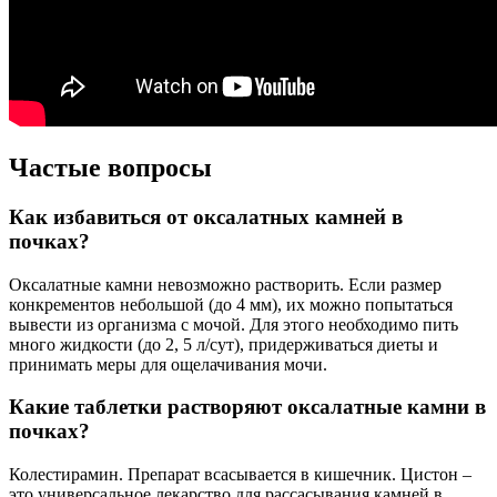
Частые вопросы
Как избавиться от оксалатных камней в
почках?
Оксалатные камни невозможно растворить. Если размер
конкрементов небольшой (до 4 мм), их можно попытаться
вывести из организма с мочой. Для этого необходимо пить
много жидкости (до 2, 5 л/сут), придерживаться диеты и
принимать меры для ощелачивания мочи.
Какие таблетки растворяют оксалатные камни в
почках?
Колестирамин. Препарат всасывается в кишечник. Цистон –
это универсальное лекарство для рассасывания камней в