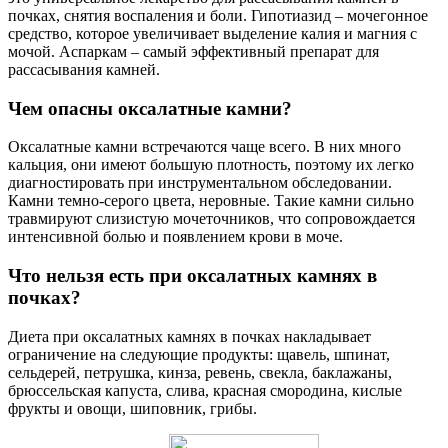
почках, снятия воспаления и боли. Гипотиазид – мочегонное
средство, которое увеличивает выделение калия и магния с
мочой. Аспаркам – самый эффективный препарат для
рассасывания камней.
Чем опасны оксалатные камни?
Оксалатные камни встречаются чаще всего. В них много
кальция, они имеют большую плотность, поэтому их легко
диагностировать при инструментальном обследовании.
Камни темно-серого цвета, неровные. Такие камни сильно
травмируют слизистую мочеточников, что сопровождается
интенсивной болью и появлением крови в моче.
Что нельзя есть при оксалатных камнях в
почках?
Диета при оксалатных камнях в почках накладывает
ограничение на следующие продукты: щавель, шпинат,
сельдерей, петрушка, кинза, ревень, свекла, баклажаны,
брюссельская капуста, слива, красная смородина, кислые
фрукты и овощи, шиповник, грибы.