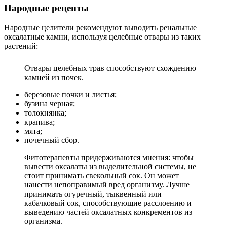
Народные рецепты
Народные целители рекомендуют выводить ренальные
оксалатные камни, используя целебные отвары из таких
растений:
Отвары целебных трав способствуют схождению
камней из почек.
березовые почки и листья;
бузина черная;
толокнянка;
крапива;
мята;
почечный сбор.
Фитотерапевты придерживаются мнения: чтобы
вывести оксалаты из выделительной системы, не
стоит принимать свекольный сок. Он может
нанести непоправимый вред организму. Лучше
принимать огуречный, тыквенный или
кабачковый сок, способствующие расслоению и
выведению частей оксалатных конкрементов из
организма.