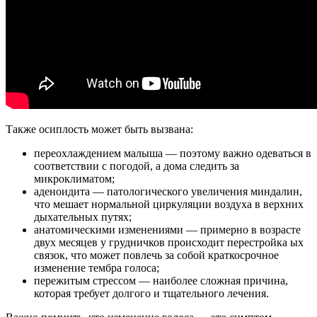
Также осиплость может быть вызвана:
переохлаждением малыша — поэтому важно одеваться в
соответствии с погодой, а дома следить за
микроклиматом;
аденоидита — патологического увеличения миндалин,
что мешает нормальной циркуляции воздуха в верхних
дыхательных путях;
анатомическими изменениями — примерно в возрасте
двух месяцев у грудничков происходит перестройка ых
связок, что может повлечь за собой краткосрочное
изменение тембра голоса;
пережитым стрессом — наиболее сложная причина,
которая требует долгого и тщательного лечения.