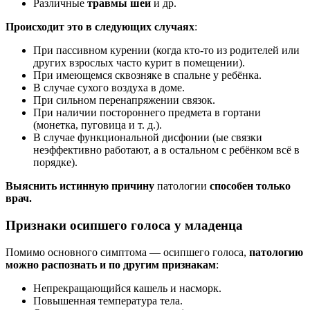
Различные
травмы шеи
и др.
Происходит это в следующих случаях
:
При пассивном курении (когда кто-то из родителей или
других взрослых часто курит в помещении).
При имеющемся сквозняке в спальне у ребёнка.
В случае сухого воздуха в доме.
При сильном перенапряжении связок.
При наличии постороннего предмета в гортани
(монетка, пуговица и т. д.).
В случае функциональной дисфонии (ые связки
неэффективно работают, а в остальном с ребёнком всё в
порядке).
Выяснить истинную причину
патологии
способен только
врач.
Признаки осипшего голоса у младенца
Помимо основного симптома — осипшего голоса,
патологию
можно распознать и по другим признакам
:
Непрекращающийся кашель и насморк.
Повышенная температура тела.