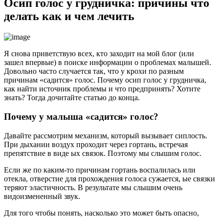
Осип голос у грудничка: причины что
делать как и чем лечить
Я снова приветствую всех, кто заходит на мой блог (или
зашел впервые) в поиске информации о проблемах малышей.
Довольно часто случается так, что у крохи по разным
причинам «садится» голос. Почему осип голос у грудничка,
как найти источник проблемы и что предпринять? Хотите
знать? Тогда дочитайте статью до конца.
Почему у малыша «садится» голос?
Давайте рассмотрим механизм, который вызывает сиплость.
При дыхании воздух проходит через гортань, встречая
препятствие в виде ых связок. Поэтому мы слышим голос.
Если же по каким-то причинам гортань воспалилась или
отекла, отверстие для прохождения голоса сужается, ые связки
теряют эластичность. В результате мы слышим очень
видоизмененный звук.
Для того чтобы понять, насколько это может быть опасно,