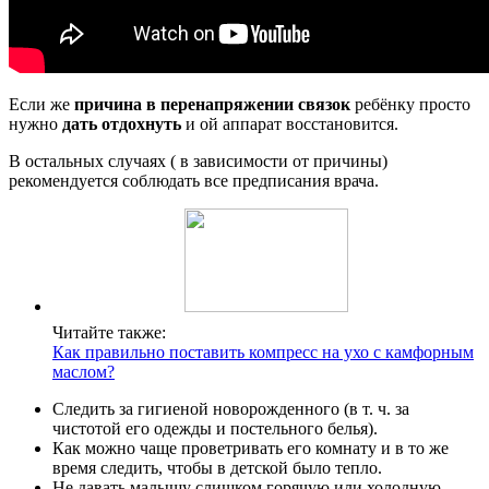
Если же
причина в перенапряжении связок
ребёнку просто
нужно
дать отдохнуть
и ой аппарат восстановится.
В остальных случаях ( в зависимости от причины)
рекомендуется соблюдать все предписания врача.
Читайте также:
Как правильно поставить компресс на ухо с камфорным
маслом?
Следить за гигиеной новорожденного (в т. ч. за
чистотой его одежды и постельного белья).
Как можно чаще проветривать его комнату и в то же
время следить, чтобы в детской было тепло.
Не давать малышу слишком горячую или холодную