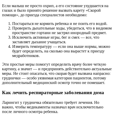
Если малыш не просто охрип, а его состояние ухудшается на
глазах и было принято решение вызвать карету «Скорой
помощи», до приезда специалистов необходимо:
Постараться не кормить ребенка и не поить его водой.
Проверить дыхательные ходы, убедиться, что в видимом
пространстве гортани не застрял инородный предмет.
Исключить активные игры, бег и смех — все, что
заставляет дыхание учащаться.
Измерить температуру — если она выше нормы, можно
будет определить, на сколько она вырастет к приезду
медработников.
Эти простые меры помогут определить врачу более четкую
картину, а значит — и предпринять действительно актуальные
меры. Не стоит опасаться, что скорая будет вызвана напрасно:
груднички — особо уязвимая категория пациентов, потому
дополнительный медицинский осмотр точно не помешает.
Как лечить респираторные заболевания дома
Ларингит у грудничка обязательно требует лечения. Но
важно, чтобы медикаменты назначал врач исключительно
после личного осмотра ребенка.