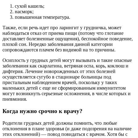
сухой кашель;
насморк;
повышенная температура.
Также, если речь идет про ларингит у грудничка, может
наблюдаться отказ от приема пищи (потому что глотание
доставляет болезненные ощущения), беспокойное поведение,
плохой сон. Нередко заболевания данной категории
сопровождаются плачем без видимой на то причины.
Осиплость у грудных детей могут вызывать и такие опасные
заболевания как скарлатина, ветряная оспа, корь, коклюш и
дифтерия. Лечение новорожденных от этих болезней
осуществляется сугубо в стационаре больницы под
пристальным наблюдением врачей, поскольку у таких
маленьких детей с еще не сформированным иммунитетом
могут возникнуть серьезные осложнения, в числе которых и
пневмония.
Когда нужно срочно к врачу?
Родители грудных детей должны помнить, что любые
отклонения в плане здоровья (и даже подозрения на наличие
этих отклонений) — повод повидаться с врачом. Хотя бы с