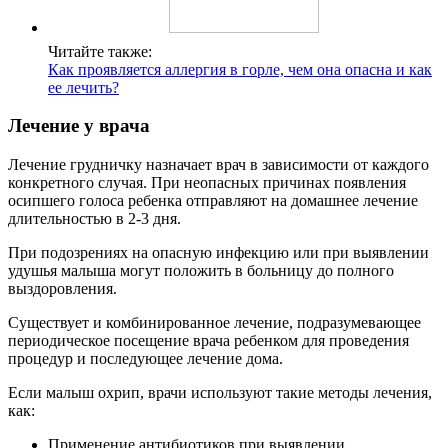
Читайте также:
Как проявляется аллергия в горле, чем она опасна и как
ее лечить?
Лечение у врача
Лечение грудничку назначает врач в зависимости от каждого
конкретного случая. При неопасных причинах появления
осипшего голоса ребенка отправляют на домашнее лечение
длительностью в 2-3 дня.
При подозрениях на опасную инфекцию или при выявлении
удушья малыша могут положить в больницу до полного
выздоровления.
Существует и комбинированное лечение, подразумевающее
периодическое посещение врача ребенком для проведения
процедур и последующее лечение дома.
Если малыш охрип, врачи используют такие методы лечения,
как:
Применение антибиотиков при выявлении