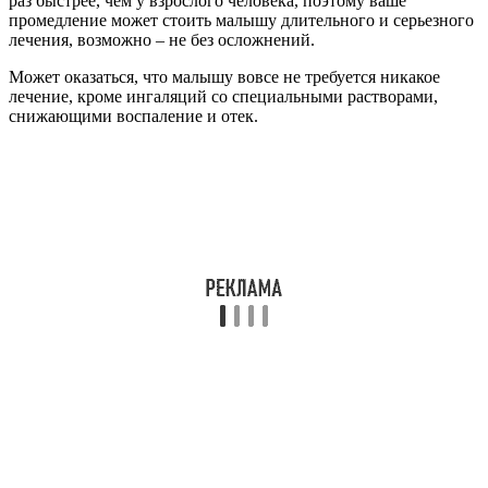
раз быстрее, чем у взрослого человека, поэтому ваше
промедление может стоить малышу длительного и серьезного
лечения, возможно – не без осложнений.
Может оказаться, что малышу вовсе не требуется никакое
лечение, кроме ингаляций со специальными растворами,
снижающими воспаление и отек.