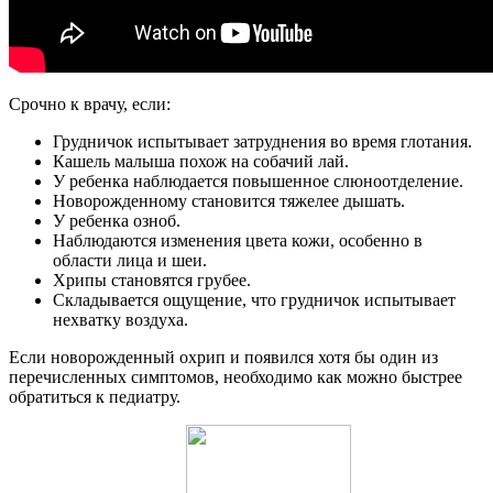
Срочно к врачу, если:
Грудничок испытывает затруднения во время глотания.
Кашель малыша похож на собачий лай.
У ребенка наблюдается повышенное слюноотделение.
Новорожденному становится тяжелее дышать.
У ребенка озноб.
Наблюдаются изменения цвета кожи, особенно в
области лица и шеи.
Хрипы становятся грубее.
Складывается ощущение, что грудничок испытывает
нехватку воздуха.
Если новорожденный охрип и появился хотя бы один из
перечисленных симптомов, необходимо как можно быстрее
обратиться к педиатру.