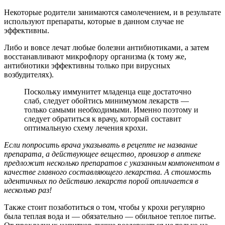
Некоторые родители занимаются самолечением, и в результате
используют препараты, которые в данном случае не
эффективны.
Либо и вовсе лечат любые болезни антибиотиками, а затем
восстанавливают микрофлору организма (к тому же,
антибиотики эффективны только при вирусных
возбудителях).
Поскольку иммунитет младенца еще достаточно
слаб, следует обойтись минимумом лекарств —
только самыми необходимыми. Именно поэтому и
следует обратиться к врачу, который составит
оптимальную схему лечения крохи.
Если попросить врача указывать в рецепте не название
препарата, а действующее вещество, провизор в аптеке
предложит несколько препаратов с указанным компонентом в
качестве главного составляющего лекарства. А стоимость
идентичных по действию лекарств порой отличается в
несколько раз!
Также стоит позаботиться о том, чтобы у крохи регулярно
была теплая вода и — обязательно — обильное теплое питье.