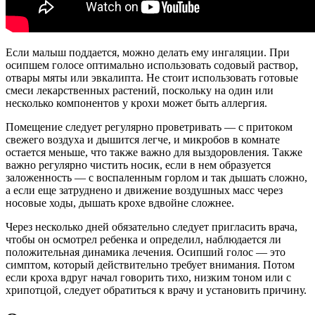
Если малыш поддается, можно делать ему ингаляции. При
осипшем голосе оптимально использовать содовый раствор,
отвары мяты или эвкалипта. Не стоит использовать готовые
смеси лекарственных растений, поскольку на один или
несколько компонентов у крохи может быть аллергия.
Помещение следует регулярно проветривать — с притоком
свежего воздуха и дышится легче, и микробов в комнате
остается меньше, что также важно для выздоровления. Также
важно регулярно чистить носик, если в нем образуется
заложенность — с воспаленным горлом и так дышать сложно,
а если еще затруднено и движение воздушных масс через
носовые ходы, дышать крохе вдвойне сложнее.
Через несколько дней обязательно следует пригласить врача,
чтобы он осмотрел ребенка и определил, наблюдается ли
положительная динамика лечения. Осипший голос — это
симптом, который действительно требует внимания. Потом
если кроха вдруг начал говорить тихо, низким тоном или с
хрипотцой, следует обратиться к врачу и установить причину.