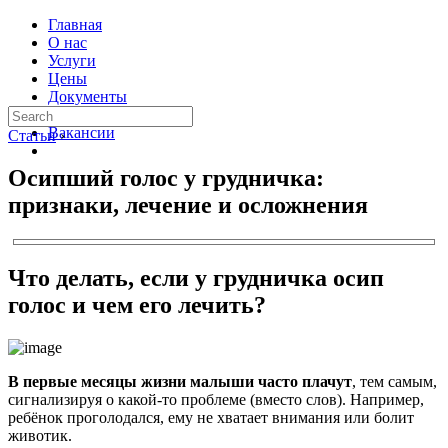
Главная
О нас
Услуги
Цены
Документы
Контакты
Вакансии
Статьи
›
Осипший голос у грудничка:
признаки, лечение и осложнения
Что делать, если у грудничка осип
голос и чем его лечить?
В первые месяцы жизни малыши часто плачут
, тем самым,
сигнализируя о какой-то проблеме (вместо слов). Например,
ребёнок проголодался, ему не хватает внимания или болит
животик.