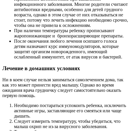
инфекционного заболевания. Многие родители считают
антибиотики вредными, особенно для детей грудного
возраста, однако в этом случае от них отказываться не
стоит, потому что лечить инфекцию необходимо срочно,
чтобы она не привела к осложнениям.
При наличии температуры ребенку прописывают
жаропонижающие и бронхорасширяющие препараты.
После окончания любого лечения осипшего голоса
детям назначают курс иммуномодуляторов, которые
защитят организм новорожденного, имеющий
ослабленный иммунитет, от атак вирусов и бактерий.
Лечение в домашних условиях
Ни в коем случае нельзя заниматься самолечением дома, так
как это может принести вред малышу. Однако во время
ожидания врача грудничку следует самостоятельно оказать
первую помощь.
Необходимо постараться успокоить ребенка, исключить
активные игры, заставляющие его смеяться или чаще
дышать.
Следует измерить температуру, чтобы убедиться, что
малыш охрип не из-за вирусного заболевания.