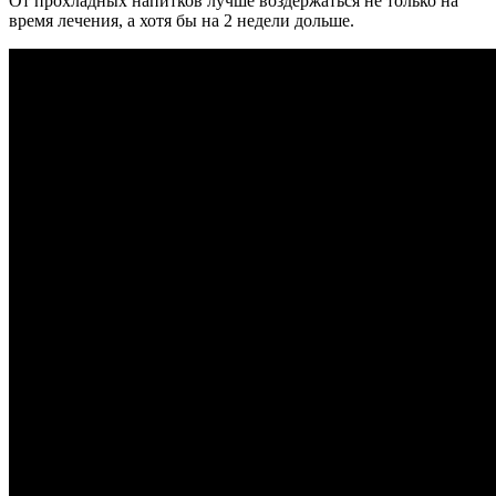
От прохладных напитков лучше воздержаться не только на
время лечения, а хотя бы на 2 недели дольше.