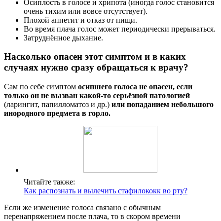
Осиплость в голосе и хрипота (иногда голос становится
очень тихим или вовсе отсутствует).
Плохой аппетит и отказ от пищи.
Во время плача голос может периодически прерываться.
Затруднённое дыхание.
Насколько опасен этот симптом и в каких
случаях нужно сразу обращаться к врачу?
Сам по себе симптом
осипшего голоса не опасен, если
только он не вызван какой-то серьёзной патологией
(ларингит, папилломатоз и др.)
или попаданием небольшого
инородного предмета в горло.
Читайте также:
Как распознать и вылечить стафилококк во рту?
Если же изменение голоса связано с обычным
перенапряжением после плача, то в скором времени