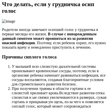
Что делать, если у грудничка осип
голос
Родители иногда замечают осипший голос у грудничка в
первые месяцы его жизни.
В случае с новорожденным
данный симптом может проявиться из-за развития
опасной инфекции
. Поэтому, если ребенок охрип, его нужно
показать врачу и немедленно приступить к лечению.
Причины сиплого голоса
У малышей всю слизистую дыхательной системы
пронизывают кровеносные сосуды, поэтому, если в
организме ребенка начинает развиваться инфекция, все
сосуды воспаляются, создавая благоприятные условия
для стремительного развития болезни.
При получении травмы в области гортани к ее
слизистой приливает кровь.Вследствие развития отека
слизистая и ые связки увеличиваются в размерах, сужая
гортань и прикрывая ую щель, из-за чего и появляется
сиплый голос, который может сопровождаться