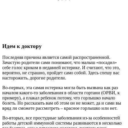
Идем к доктору
Последняя причина является самой распространенной.
Зачастую родители сами понимают, что малыш «посадил»
себе голос криком в недавней истерике. И считают, что это,
вероятно, не страшно, пройдет само собой. Здесь спешу вас
насторожить, дорогие родители.
Во-первых, эта самая истерика могла быть вызвана как раз
началом какого-то заболевания в области гортани (ОРВИ, к
примеру), а плакал ребенок потому, что горлышко начало
болеть. Но рассказать вам об этом он не может, да и сами вы
вряд ли сможете рассмотреть – красное горлышко или нет.
Во-вторых, все простудные заболевания из-за особенностей
работы детской иммунной системы развиваются в несколько