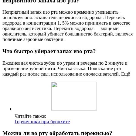
неприятного запаха изо рта?
Неприятный запах изо рта можно временно уменьшить,
используя ополаскиватель перекисью водорода . Перекись
водорода в концентрации 1, 5% можно принимать в качестве
орального антисептика. Перекись водорода — мощный
окислитель, который убивает большинство бактерий, включая
полезные аэробные бактерии.
Что быстро убирает запах изо рта?
Ежедневная чистка зубов по утрам и вечерам по 2 минуте и
применение зубной нити. Чистка языка. Полоскание рта
каждый раз после еды, использование ополаскивателей. Ещё
Читайте также:
Горчичники при бронхите
Можно ли во рту обработать перекисью?