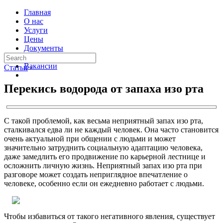
Главная
О нас
Услуги
Цены
Документы
Контакты
Вакансии
Статьи
›
Перекись водорода от запаха изо рта
С такой проблемой, как весьма неприятный запах изо рта,
сталкивался едва ли не каждый человек. Она часто становится
очень актуальной при общении с людьми и может
значительно затруднить социальную адаптацию человека,
даже замедлить его продвижение по карьерной лестнице и
осложнить личную жизнь. Неприятный запах изо рта при
разговоре может создать неприглядное впечатление о
человеке, особенно если он ежедневно работает с людьми.
Чтобы избавиться от такого негативного явления, существует