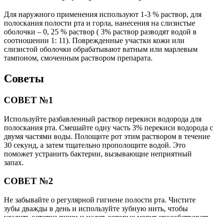
Для наружного применения используют 1-3 % раствор, для
полоскания полости рта и горла, нанесения на слизистые
оболочки – 0, 25 % раствор ( 3% раствор разводят водой в
соотношении 1: 11). Поврежденные участки кожи или
слизистой оболочки обрабатывают ватным или марлевым
тампоном, смоченным раствором препарата.
Советы
СОВЕТ №1
Используйте разбавленный раствор перекиси водорода для
полоскания рта. Смешайте одну часть 3% перекиси водорода с
двумя частями воды. Полощите рот этим раствором в течение
30 секунд, а затем тщательно прополощите водой. Это
поможет устранить бактерии, вызывающие неприятный
запах.
СОВЕТ №2
Не забывайте о регулярной гигиене полости рта. Чистите
зубы дважды в день и используйте зубную нить, чтобы