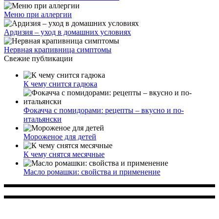
Меню при аллергии
Ардизия – уход в домашних условиях
Нервная крапивница симптомы
Свежие публикации
К чему снится гадюка
Фокачча с помидорами: рецепты – вкусно и по-
итальянски
Мороженое для детей
К чему снятся месячные
Масло ромашки: свойства и применение
Многопрофильное медицинское учреждение, которое
заботится о детском здоровье и оказывает медицинские