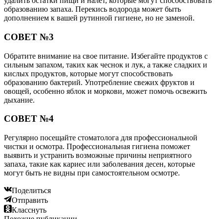
удалить остатки пищи и налет, которые могут способствовать
образованию запаха. Перекись водорода может быть
дополнением к вашей рутинной гигиене, но не заменой.
СОВЕТ №3
Обратите внимание на свое питание. Избегайте продуктов с
сильным запахом, таких как чеснок и лук, а также сладких и
кислых продуктов, которые могут способствовать
образованию бактерий. Употребление свежих фруктов и
овощей, особенно яблок и моркови, может помочь освежить
дыхание.
СОВЕТ №4
Регулярно посещайте стоматолога для профессиональной
чистки и осмотра. Профессиональная гигиена поможет
выявить и устранить возможные причины неприятного
запаха, такие как кариес или заболевания десен, которые
могут быть не видны при самостоятельном осмотре.
Поделиться
Отправить
Класснуть
Похожие публикации