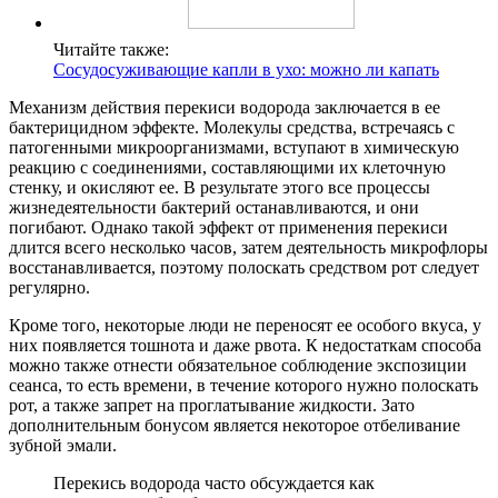
Читайте также:
Сосудосуживающие капли в ухо: можно ли капать
Механизм действия перекиси водорода заключается в ее
бактерицидном эффекте. Молекулы средства, встречаясь с
патогенными микроорганизмами, вступают в химическую
реакцию с соединениями, составляющими их клеточную
стенку, и окисляют ее. В результате этого все процессы
жизнедеятельности бактерий останавливаются, и они
погибают. Однако такой эффект от применения перекиси
длится всего несколько часов, затем деятельность микрофлоры
восстанавливается, поэтому полоскать средством рот следует
регулярно.
Кроме того, некоторые люди не переносят ее особого вкуса, у
них появляется тошнота и даже рвота. К недостаткам способа
можно также отнести обязательное соблюдение экспозиции
сеанса, то есть времени, в течение которого нужно полоскать
рот, а также запрет на проглатывание жидкости. Зато
дополнительным бонусом является некоторое отбеливание
зубной эмали.
Перекись водорода часто обсуждается как