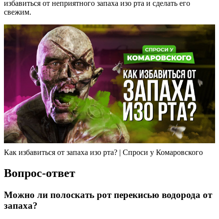
избавиться от неприятного запаха изо рта и сделать его
свежим.
Как избавиться от запаха изо рта? | Спроси у Комаровского
Вопрос-ответ
Можно ли полоскать рот перекисью водорода от
запаха?