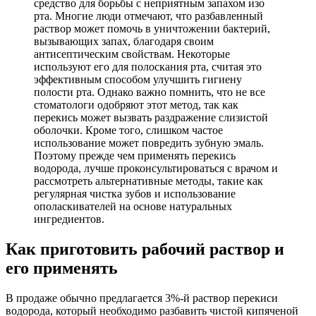
средство для борьбы с неприятным запахом изо
рта. Многие люди отмечают, что разбавленный
раствор может помочь в уничтожении бактерий,
вызывающих запах, благодаря своим
антисептическим свойствам. Некоторые
используют его для полоскания рта, считая это
эффективным способом улучшить гигиену
полости рта. Однако важно помнить, что не все
стоматологи одобряют этот метод, так как
перекись может вызвать раздражение слизистой
оболочки. Кроме того, слишком частое
использование может повредить зубную эмаль.
Поэтому прежде чем применять перекись
водорода, лучше проконсультироваться с врачом и
рассмотреть альтернативные методы, такие как
регулярная чистка зубов и использование
ополаскивателей на основе натуральных
ингредиентов.
Как приготовить рабочий раствор и
его применять
В продаже обычно предлагается 3%-й раствор перекиси
водорода, который необходимо разбавить чистой кипяченой