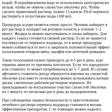
водой. В неразбавленном виде ее использовать категорически
нельзя, чтобы не обжечь слизистую оболочку рта. Чтобы
сделать правильный раствор, нужно 15 капель 3%-й перекиси
растворить в полустакане воды (100 мл).
Процедура осуществляется очень просто. Человек набирает в
рот раствор и полощет им ротовую полость в течение 1–2
минут. Жидкость можно выплевывать и снова набирать. Для
каждого сеанса готовится свежий раствор. Если не нравится
послевкусие от перекиси водорода, то в конце процедуры
можно избавиться от него и закрепить положительный эффект
полосканием отваром мяты, шалфея или аптечной ромашки.
Такие полоскания нужно проводить до 4-5 раз в день, курс
терапии зависит от причины патологии. Если это пародонтит
или стоматит, то может потребоваться до 5–7 дней. В случаях
афтозного стоматита (когда образуются язвочки на слизистой
оболочке рта) вместо полоскания можно использовать ватные
диски, смоченные рабочим раствором перекиси. Их
прикладывают на воспаленные участки слизистой оболочки
на 1 минуту по несколько раз в день до выздоровления.
При соблюдении правил безопасности и приготовления
лечебного раствора перекись водорода становится весьма
эффективным препаратом. С ее помощью можно надолго