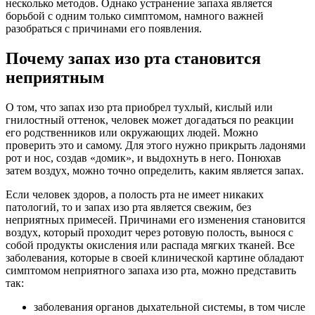
несколько методов. Однако устранение запаха является
борьбой с одним только симптомом, намного важней
разобраться с причинами его появления.
Почему запах изо рта становится
неприятным
О том, что запах изо рта приобрел тухлый, кислый или
гнилостный оттенок, человек может догадаться по реакции
его родственников или окружающих людей. Можно
проверить это и самому. Для этого нужно прикрыть ладонями
рот и нос, создав «домик», и выдохнуть в него. Понюхав
затем воздух, можно точно определить, каким является запах.
Если человек здоров, а полость рта не имеет никаких
патологий, то и запах изо рта является свежим, без
неприятных примесей. Причинами его изменения становится
воздух, который проходит через ротовую полость, вынося с
собой продукты окисления или распада мягких тканей. Все
заболевания, которые в своей клинической картине обладают
симптомом неприятного запаха изо рта, можно представить
так:
заболевания органов дыхательной системы, в том числе