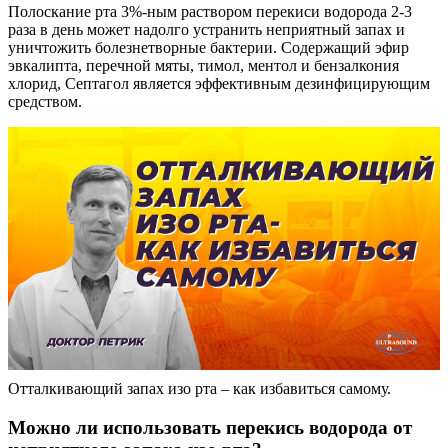
Полоскание рта 3%-ным раствором перекиси водорода 2-3
раза в день может надолго устранить неприятный запах и
уничтожить болезнетворные бактерии. Содержащий эфир
эвкалипта, перечной мяты, тимол, ментол и бензалкония
хлорид, Септагол является эффективным дезинфицирующим
средством.
Отталкивающий запах изо рта – как избавиться самому.
Можно ли использовать перекись водорода от