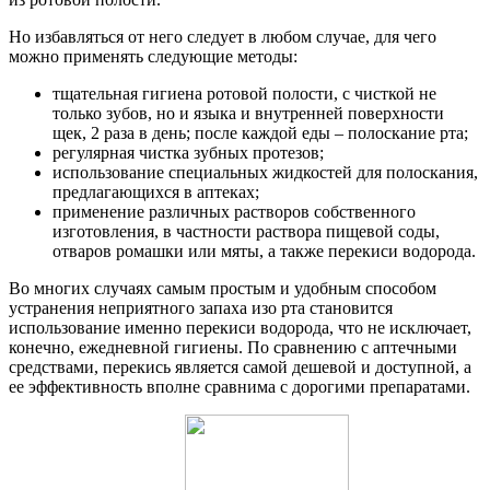
Но избавляться от него следует в любом случае, для чего
можно применять следующие методы:
тщательная гигиена ротовой полости, с чисткой не
только зубов, но и языка и внутренней поверхности
щек, 2 раза в день; после каждой еды – полоскание рта;
регулярная чистка зубных протезов;
использование специальных жидкостей для полоскания,
предлагающихся в аптеках;
применение различных растворов собственного
изготовления, в частности раствора пищевой соды,
отваров ромашки или мяты, а также перекиси водорода.
Во многих случаях самым простым и удобным способом
устранения неприятного запаха изо рта становится
использование именно перекиси водорода, что не исключает,
конечно, ежедневной гигиены. По сравнению с аптечными
средствами, перекись является самой дешевой и доступной, а
ее эффективность вполне сравнима с дорогими препаратами.