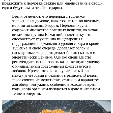
предложите к перловке свежие или маринованные овощи,
едоки будут вам за это благодарны.
Врачи отмечают, что перловка с тушенкой,
запеченная в духовке, является не только вкусным,
но и питательным блюдом. Перловая крупа
содержит множество полезных веществ, включая
витамины группы B, магний и клетчатку, что
способствует улучшению пищеварения и
поддержанию нормального уровня сахара в крови.
Тушенка, в свою очередь, добавляет белок и
насыщенные жиры, что делает блюдо сытным и
энергетически ценным. Однако специалисты
рекомендуют использовать качественную тушенку
с минимальным содержанием консервантов и
добавок. Кроме того, важно учитывать баланс
между углеводами и белками в рационе. В целом,
такое сочетание может стать отличным вариантом
для обеда или ужина, особенно в холодное время
года, когда организм нуждается в дополнительном
тепле и энергии.