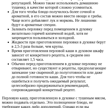
репутацией. Можно также использовать домашнюю
тушенку, в качестве которой сложно усомниться.
Для того чтобы блюдо получилось более сочной и
ароматной, в его состав можно ввести овощи и грибы.
Чаще всего добавляют лук и морковь. Не лишними
будут и ароматные специи.
Заливать перловку перед помещением в духовку
желательно горячей кипяченой водой, хотя не
запрещается пользоваться и холодной.
Жидкости при приготовлении перловки в духовке берут
в 2,5-3 раза больше, чем крупы.
Время приготовления перловой каши в духовом шкафу
зависит от конкретного рецепта, в среднем оно
составляет 1,5 часа.
Обычно перед приготовлением в духовке перловку не
отваривают, но существуют и рецепты, предполагающие
запекание уже сваренной до полуготовности или даже
до полной готовности каши. Для того чтобы не
ошибиться и получить ожидаемый результат,
целесообразно придерживаться рекомендаций,
сопровождающий конкретный рецепт.
Перловую кашу, приготовленную в духовке с тушеным мясом,
можно подавать отдельно. Это полноценное блюдо, не
требующее каких либо дополнений. Однако если вы