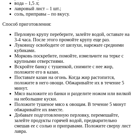
вода – 1,5 л;
лавровый лист – 1 шт.;
соль, приправы – по вкусу.
Способ приготовления:
Перловую крупу переберите, залейте водой, оставьте на
3-4 часа. После этого промойте крупу еще раз.
Луковицу освободите от шелухи, нарежьте средними
кубиками.
Морковь поскребите, помойте, измельчите на терке с
крупными отверстиями.
Вскройте банку с тушенкой, снимите с нее жир,
положите его в казан.
Поставьте казан на огонь. Когда жир растопится,
положите в него овощи. Обжаривайте их в течение 5
минут.
Мясо выложите из банки и разделите ножом или вилкой
на небольшие куски.
Положите тушеное мясо к овощам. В течение 5 минут
обжаривайте их вместе.
Добавьте подготовленную перловку, перемешайте,
залейте продукты горячей водой, предварительно
смешав ее с солью и приправами. Положите сверху лист
лавра.