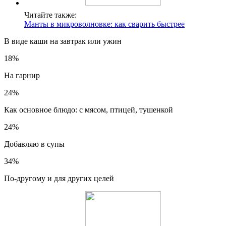
Читайте также:
Манты в микроволновке: как сварить быстрее
В виде каши на завтрак или ужин
18%
На гарнир
24%
Как основное блюдо: с мясом, птицей, тушенкой
24%
Добавляю в супы
34%
По-другому и для других целей