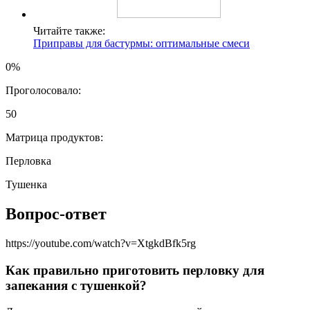
Читайте также:
Приправы для бастурмы: оптимальные смеси
0%
Проголосовало:
50
Матрица продуктов:
Перловка
Тушенка
Вопрос-ответ
https://youtube.com/watch?v=XtgkdBfk5rg
Как правильно приготовить перловку для
запекания с тушенкой?