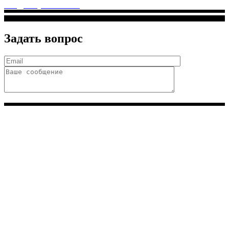
info@solnyshkomed.ru
Задать вопрос