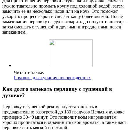
Для приготовления перловки с тушенкой в духовке, сначала
нужно тщательно промыть крупу под холодной водой, затем
замочить ее на несколько часов или на ночь. Это поможет
ускорить процесс варки и сделает кашу более мягкой. После
замачивания перловку следует отварить до полуготовности, а
затем смешать с тушенкой и другими ингредиентами перед
запеканием.
Читайте также:
Ромашка для купания новорожденных
Как долго запекать перловку с тушенкой в
духовке?
Перловку с тушенкой рекомендуется запекать в
предварительно разогретой до 180 градусов Цельсия духовке
примерно 30-40 минут. Это позволит всем ингредиентам
хорошо пропитаться и объединить свои ароматы, а также даст
перловке стать мягкой и нежной.