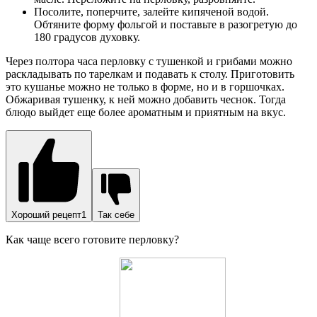
Посолите, поперчите, залейте кипяченой водой.
Обтяните форму фольгой и поставьте в разогретую до
180 градусов духовку.
Через полтора часа перловку с тушенкой и грибами можно
раскладывать по тарелкам и подавать к столу. Приготовить
это кушанье можно не только в форме, но и в горшочках.
Обжаривая тушенку, к ней можно добавить чеснок. Тогда
блюдо выйдет еще более ароматным и приятным на вкус.
Хороший рецепт1
Так себе
Как чаще всего готовите перловку?