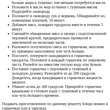
больше жира в тушенке, тем меньше потребуется масла.
Положите в масло жир из банки с тушеным мясом.
Подогрейте сковороду.
Положите в сковороду лук и морковь. Обжаривайте их,
помешивая лопаткой, 10 минут.
Добавьте мясо, пожарьте продукты вместе в течение 5
минут.
Смешайте обжаренные мясо и овощи с подготовленной
перловой крупой, предварительно промытой и
замоченной на несколько часов.
Разложите полученную смесь по горшочкам, заполняя
их примерно наполовину или чуть больше.
Посолите, поперчите находящиеся в горшочках
продукты. Положите в каждый горшочек по лавровому
листу. Разлейте по емкостям теплую воду или бульон.
Поставьте горшочки с перловкой и тушенкой в
холодную духовку. Разогрейте ее до 200 градусов.
Дождитесь, когда находящаяся в горшочках жидкость
закипит.
Убавьте огонь до 160 градусов. Прикройте горшочки
крышками и готовьте кашу с тушенкой в течение часа
или чуть большего времени.
Подавать приготовленное по данному рецепту блюдо можно в
горшочках или в тарелках.