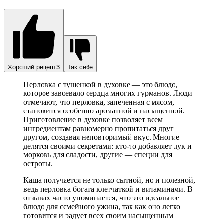
Хороший рецепт3
Так себе
Перловка с тушенкой в духовке — это блюдо,
которое завоевало сердца многих гурманов. Люди
отмечают, что перловка, запеченная с мясом,
становится особенно ароматной и насыщенной.
Приготовление в духовке позволяет всем
ингредиентам равномерно пропитаться друг
другом, создавая неповторимый вкус. Многие
делятся своими секретами: кто-то добавляет лук и
морковь для сладости, другие — специи для
остроты.
Каша получается не только сытной, но и полезной,
ведь перловка богата клетчаткой и витаминами. В
отзывах часто упоминается, что это идеальное
блюдо для семейного ужина, так как оно легко
готовится и радует всех своим насыщенным