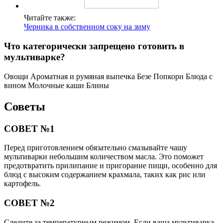
Читайте также:
Черника в собственном соку на зиму
Что категорически запрещено готовить в
мультиварке?
Овощи Ароматная и румяная выпечка Безе Попкорн Блюда с
вином Молочные каши Блины
Советы
СОВЕТ №1
Перед приготовлением обязательно смазывайте чашу
мультиварки небольшим количеством масла. Это поможет
предотвратить прилипание и пригорание пищи, особенно для
блюд с высоким содержанием крахмала, таких как рис или
картофель.
СОВЕТ №2
Следите за температурным режимом. Если ваша мультиварка