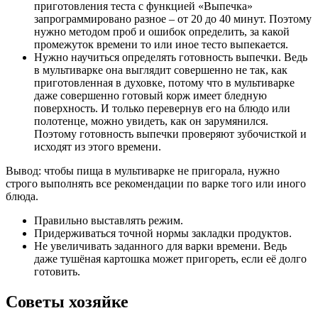
приготовления теста с функцией «Выпечка»
запрограммировано разное – от 20 до 40 минут. Поэтому
нужно методом проб и ошибок определить, за какой
промежуток времени то или иное тесто выпекается.
Нужно научиться определять готовность выпечки. Ведь
в мультиварке она выглядит совершенно не так, как
приготовленная в духовке, потому что в мультиварке
даже совершенно готовый корж имеет бледную
поверхность. И только перевернув его на блюдо или
полотенце, можно увидеть, как он зарумянился.
Поэтому готовность выпечки проверяют зубочисткой и
исходят из этого времени.
Вывод: чтобы пища в мультиварке не пригорала, нужно
строго выполнять все рекомендации по варке того или иного
блюда.
Правильно выставлять режим.
Придерживаться точной нормы закладки продуктов.
Не увеличивать заданного для варки времени. Ведь
даже тушёная картошка может пригореть, если её долго
готовить.
Советы хозяйке