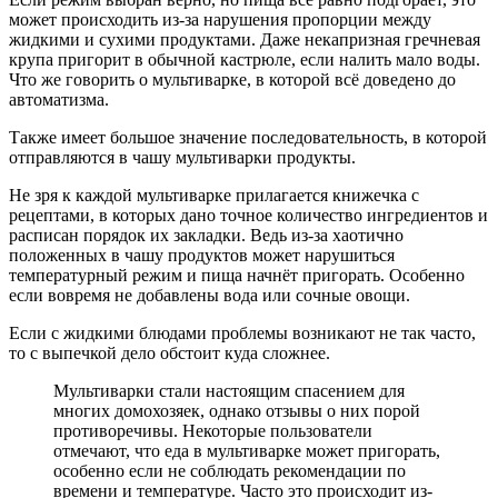
может происходить из-за нарушения пропорции между
жидкими и сухими продуктами. Даже некапризная гречневая
крупа пригорит в обычной кастрюле, если налить мало воды.
Что же говорить о мультиварке, в которой всё доведено до
автоматизма.
Также имеет большое значение последовательность, в которой
отправляются в чашу мультиварки продукты.
Не зря к каждой мультиварке прилагается книжечка с
рецептами, в которых дано точное количество ингредиентов и
расписан порядок их закладки. Ведь из-за хаотично
положенных в чашу продуктов может нарушиться
температурный режим и пища начнёт пригорать. Особенно
если вовремя не добавлены вода или сочные овощи.
Если с жидкими блюдами проблемы возникают не так часто,
то с выпечкой дело обстоит куда сложнее.
Мультиварки стали настоящим спасением для
многих домохозяек, однако отзывы о них порой
противоречивы. Некоторые пользователи
отмечают, что еда в мультиварке может пригорать,
особенно если не соблюдать рекомендации по
времени и температуре. Часто это происходит из-