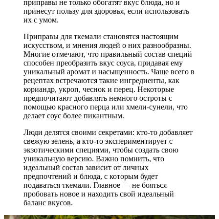
приправы не только обогатят вкус блюда, но и
принесут пользу для здоровья, если использовать
их с умом.
Приправы для ткемали становятся настоящим
искусством, и мнения людей о них разнообразны.
Многие отмечают, что правильный состав специй
способен преобразить вкус соуса, придавая ему
уникальный аромат и насыщенность. Чаще всего в
рецептах встречаются такие ингредиенты, как
кориандр, укроп, чеснок и перец. Некоторые
предпочитают добавлять немного остроты с
помощью красного перца или хмели-сунели, что
делает соус более пикантным.
Люди делятся своими секретами: кто-то добавляет
свежую зелень, а кто-то экспериментирует с
экзотическими специями, чтобы создать свою
уникальную версию. Важно помнить, что
идеальный состав зависит от личных
предпочтений и блюда, с которым будет
подаваться ткемали. Главное — не бояться
пробовать новое и находить свой идеальный
баланс вкусов.