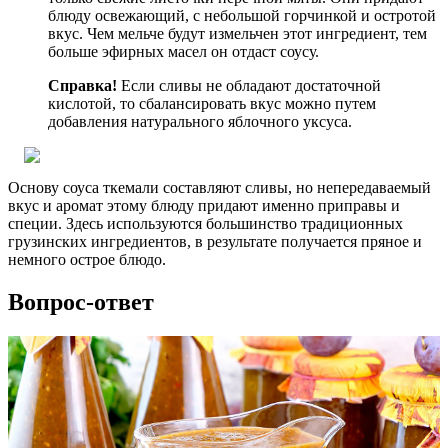
блюду освежающий, с небольшой горчинкой и остротой
вкус. Чем мельче будут измельчен этот ингредиент, тем
больше эфирных масел он отдаст соусу.
Справка!
Если сливы не обладают достаточной
кислотой, то сбалансировать вкус можно путем
добавления натурального яблочного уксуса.
Основу соуса ткемали составляют сливы, но непередаваемый
вкус и аромат этому блюду придают именно приправы и
специи. Здесь используются большинство традиционных
грузинских ингредиентов, в результате получается пряное и
немного острое блюдо.
Вопрос-ответ