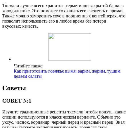
Ткемали лучше всего хранить в герметично закрытой банке в
холодильнике. Это поможет сохранить его свежесть и аромат.
Также можно заморозить соус в порционных контейнерах, что
позволит использовать его в любое время без потери
вкусовых качеств.
Читайте также:
Как приготовить говяжье вымя: варим, жарим, тушим,
делаем салаты
Советы
СОВЕТ №1
Изучите традиционные рецепты ткемали, чтобы понять, какие
специи используются в классическом варианте. Обычно это
уксус, чеснок, кориандр, черный перец и красный перец. Зная
базу, вы сможете экспериментировать, добавляя свои