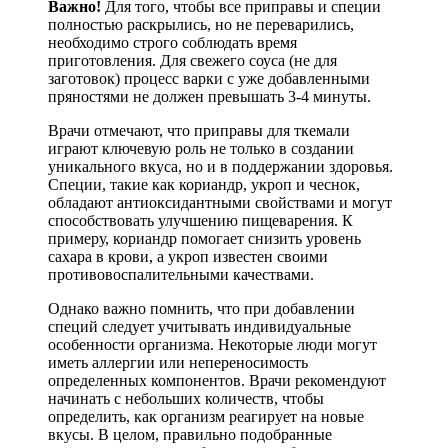
Важно!
Для того, чтобы все приправы и специи
полностью раскрылись, но не переварились,
необходимо строго соблюдать время
приготовления. Для свежего соуса (не для
заготовок) процесс варки с уже добавленными
пряностями не должен превышать 3-4 минуты.
Врачи отмечают, что приправы для ткемали
играют ключевую роль не только в создании
уникального вкуса, но и в поддержании здоровья.
Специи, такие как кориандр, укроп и чеснок,
обладают антиоксидантными свойствами и могут
способствовать улучшению пищеварения. К
примеру, кориандр помогает снизить уровень
сахара в крови, а укроп известен своими
противовоспалительными качествами.
Однако важно помнить, что при добавлении
специй следует учитывать индивидуальные
особенности организма. Некоторые люди могут
иметь аллергии или непереносимость
определенных компонентов. Врачи рекомендуют
начинать с небольших количеств, чтобы
определить, как организм реагирует на новые
вкусы. В целом, правильно подобранные