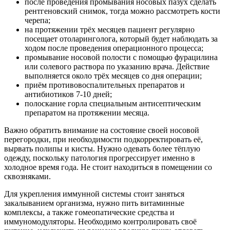
после проведения промывания носовых пазух сделать
рентгеновский снимок, тогда можно рассмотреть кости
черепа;
на протяжении трёх месяцев пациент регулярно
посещает отоларинголога, который будет наблюдать за
ходом после проведения операционного процесса;
промывание носовой полости с помощью фурацилина
или солевого раствора по указанию врача. Действие
выполняется около трёх месяцев со дня операции;
приём противовоспалительных препаратов и
антибиотиков 7-10 дней;
полоскание горла специальным антисептическим
препаратом на протяжении месяца.
Важно обратить внимание на состояние своей носовой
перегородки, при необходимости подкорректировать её,
вырвать полипы и кисты. Нужно одевать более тёплую
одежду, поскольку патология прогрессирует именно в
холодное время года. Не стоит находиться в помещении со
сквозняками.
Для укрепления иммунной системы стоит заняться
закалыванием организма, нужно пить витаминные
комплексы, а также гомеопатические средства и
иммуномодуляторы. Необходимо контролировать своё