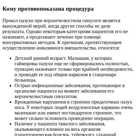
Кому противопоказана процедура
Прокол пазухи при верхнечелюстном синусите является
вынужденной мерой, когда другие способы не дали
результата. Однако некоторым категориям пациентов его не
назначают, а продолжают лечение при помощи
консервативных методов. К причинам, препятствующим
осуществлению инвазивного вмешательства, относятся:
Детский ранний возраст. Малышам, у которых
гайморовы пазухи еще не сформировались полностью,
пункцию назначают только при крайней необходимости,
и проводят ее под общим наркозом в стационаре
больницы.
Острые инфекционные заболевания, протекающие в
организме пациента на момент заболевания его
верхнечелюстным синуситом.
Врожденные нарушения в строении придаточных пазух
носа. У некоторых людей воздухоносные карманы очень
маленькие или имеют нестандартное строение, что
может сильно осложнить проведение операции.
Наличие у пациента тяжелого заболевания,
оказывающего влияние на весь организм
(гипертоническая болезнь, туберкулез, сахарный