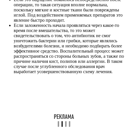
операции, то такая ситуация вполне нормальна,
поскольку мягкие и костные ткани были повреждены
иглой. Под воздействием применяемых препаратов это
явление быстро проходит.
Если заложенность начала проявляться через какое-то
время после вмешательства, то это может
свидетельствовать о том, что антибиотик не смог
уничтожить бактерии или грибки, которые являлись
возбудителями болезни, и необходимо подбирать более
эффективное средство. Воспалительный процесс может
распространяться со стороны больных зубов, а также по
причине наличия кист, полипов или аллергии. В таком
случае после углубленного обследования врач
выработает усовершенствованную схему лечения.