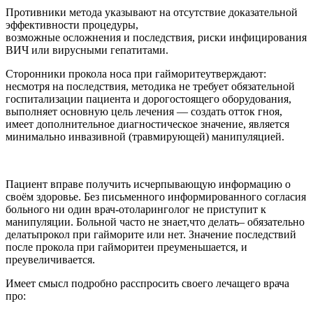
Противники метода указывают на отсутствие доказательной
эффективности процедуры,
возможные осложнения и последствия, риски инфицирования
ВИЧ или вирусными гепатитами.
Сторонники прокола носа при гайморитеутверждают:
несмотря на последствия, методика не требует обязательной
госпитализации пациента и дорогостоящего оборудования,
выполняет основную цель лечения — создать отток гноя,
имеет дополнительное диагностическое значение, является
минимально инвазивной (травмирующей) манипуляцией.
Пациент вправе получить исчерпывающую информацию о
своём здоровье. Без письменного информированного согласия
больного ни один врач-отоларинголог не приступит к
манипуляции. Больной часто не знает,что делать– обязательно
делатьпрокол при гайморите или нет. Значение последствий
после прокола при гайморитеи преуменьшается, и
преувеличивается.
Имеет смысл подробно расспросить своего лечащего врача
про: