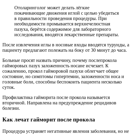
Отоларинголог может делать лёгкие
покачивающие движения иглой с целью убедиться
в правильности проведения процедуры. При
необходимости промывается верхнечелюстная
пазуха, берётся содержимое для лабораторного
исследования, вводятся лекарственные препараты.
После извлечения иглы в носовые входы вводятся турунды, а
пациенту предлагают полежать на боку от 30 минут до часа.
Больные просят назвать причину, почему послепрокола
гайморовых пазух заложенность носане исчезает. К
сожалению, прокол гайморовой пазухи облегчает общее
состояние, но симптомы гипертемии, заложенности носа и
головные боли, способны беспокоить пациента несколько
суток.
Профилактика гайморита после прокола называется
вторичной. Направлена на предупреждение рецидивов
болезни.
Как лечат гайморит после прокола
Процедура устраняет негативные явления заболевания, но не