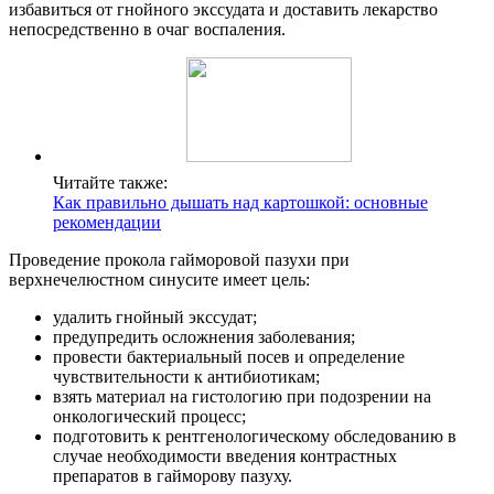
избавиться от гнойного экссудата и доставить лекарство
непосредственно в очаг воспаления.
Читайте также:
Как правильно дышать над картошкой: основные
рекомендации
Проведение прокола гайморовой пазухи при
верхнечелюстном синусите имеет цель:
удалить гнойный экссудат;
предупредить осложнения заболевания;
провести бактериальный посев и определение
чувствительности к антибиотикам;
взять материал на гистологию при подозрении на
онкологический процесс;
подготовить к рентгенологическому обследованию в
случае необходимости введения контрастных
препаратов в гайморову пазуху.