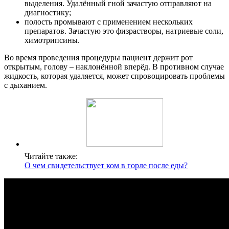
выделения. Удалённый гной зачастую отправляют на
диагностику;
полость промывают с применением нескольких
препаратов. Зачастую это физрастворы, натриевые соли,
химотрипсины.
Во время проведения процедуры пациент держит рот
открытым, голову – наклонённой вперёд. В противном случае
жидкость, которая удаляется, может спровоцировать проблемы
с дыханием.
Читайте также:
О чем свидетельствует ком в горле после еды?