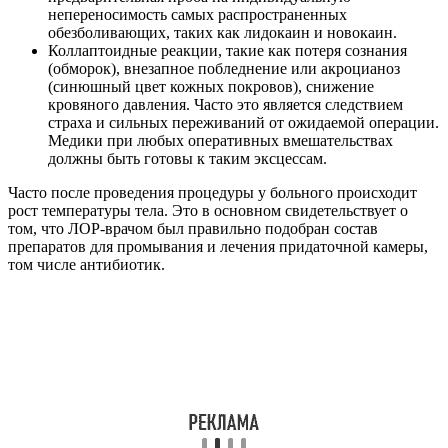
непереносимость самых распространенных
обезболивающих, таких как лидокаин и новокаин.
Коллаптоидные реакции, такие как потеря сознания
(обморок), внезапное побледнение или акроцианоз
(синюшный цвет кожных покровов), снижение
кровяного давления. Часто это является следствием
страха и сильных переживаний от ожидаемой операции.
Медики при любых оперативных вмешательствах
должны быть готовы к таким эксцессам.
Часто после проведения процедуры у больного происходит
рост температуры тела. Это в основном свидетельствует о
том, что ЛОР-врачом был правильно подобран состав
препаратов для промывания и лечения придаточной камеры,
том числе антибиотик.