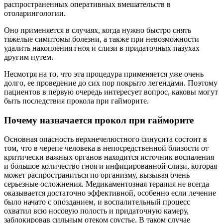
распространенных оперативных вмешательств в
отоларингологии.
Оно применяется в случаях, когда нужно быстро снять
тяжелые симптомы болезни, а также при невозможности
удалить накопления гноя и слизи в придаточных пазухах
другим путем.
Несмотря на то, что эта процедура применяется уже очень
долго, ее проведение до сих пор покрыто легендами. Поэтому
пациентов в первую очередь интересует вопрос, каковы могут
быть последствия прокола при гайморите.
Почему назначается прокол при гайморите
Основная опасность верхнечелюстного синусита состоит в
том, что в черепе человека в непосредственной близости от
критически важных органов находится источник воспаления
и большое количество гноя и инфицированной слизи, которая
может распространиться по организму, вызывая очень
серьезные осложнения. Медикаментозная терапия не всегда
оказывается достаточно эффективной, особенно если лечение
было начато с опозданием, и воспалительный процесс
охватил всю носовую полость и придаточную камеру,
заблокировав сильным отеком соустье. В таком случае