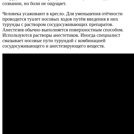
сознании, но боли не ощущает.
Человека усаживают в кресло. Для уменьшения отёчности
проводится туалет носовых ходов путём введения в них
турунды с раствором сосудосуживающих препаратов.
Анестезия обычно выполняется поверхностным способом.
Используются растворы анестетиков. Иногда специалист
смазывает носовые пути турундой с комбинацией
сосудосуживающего и анестезирующего веществ.