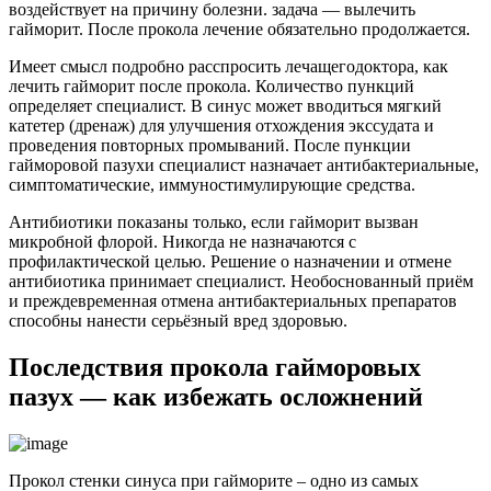
воздействует на причину болезни. задача — вылечить
гайморит. После прокола лечение обязательно продолжается.
Имеет смысл подробно расспросить лечащегодоктора, как
лечить гайморит после прокола. Количество пункций
определяет специалист. В синус может вводиться мягкий
катетер (дренаж) для улучшения отхождения экссудата и
проведения повторных промываний. После пункции
гайморовой пазухи специалист назначает антибактериальные,
симптоматические, иммуностимулирующие средства.
Антибиотики показаны только, если гайморит вызван
микробной флорой. Никогда не назначаются с
профилактической целью. Решение о назначении и отмене
антибиотика принимает специалист. Необоснованный приём
и преждевременная отмена антибактериальных препаратов
способны нанести серьёзный вред здоровью.
Последствия прокола гайморовых
пазух — как избежать осложнений
Прокол стенки синуса при гайморите – одно из самых