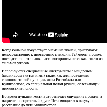
Когда больной почувствует онемение тканей, приступают
непосредственно к проведению пункции. Гайморит, прокол,
последствия – эти слова часто воспринимаются как что-то из
фильмов ужасов.
Используются специальные инструменты с мандреном
(цилиндром внутри иглы) такие, как для проведения
спинномозговой пункции, иглы Розенблата или
Куликовского, со специальной полой ручкой, облегчающей
промывание полости.
Во время пункции кости врач отмечает ощущение провала, а
пациент – неприятный хруст. Игла вводится в пазуху на
расстояние до пяти миллиметров.