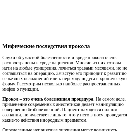
Мифические последствия прокола
Слухи об ужасной болезненности и вреде прокола очень
распространены в среде пациентов. Многие из них готовы
идти на любые ухищрения, лечиться травами месяцами, но не
соглашаться на операцию. Зачастую это приводит к развитию
серьезных осложнений или к переходу недуга в хроническую
форму. Рассмотрим несколько наиболее распространенных
мифов о пункции.
Прокол – это очень болезненная процедура.
На самом деле,
применение современных анестетиков делает манипуляцию
совершенно безболезненной. Пациент находится полном
сознании, но чувствует лишь то, что у него в носу проводятся
какие-то действия инородным предметом.
Определенные неприятные ощущения могут возникнуть