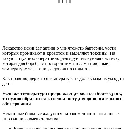
Лекарство начинает активно уничтожать бактерии, части
которых проникают в кровоток и выделяют токсины. На
такую ситуацию оперативно реагирует иммунная система,
которая для борьбы с посторонними телами повышает
температуру тела, иногда довольно сильно.
Как правило, держится температура недолго, максимум один
день.
Если же температура продолжает держаться более суток,
то нужно обратиться к специалисту для дополнительного
обследования.
Некоторые больные жалуются на заложенность носа после
инвазивного вмешательства.
Если это ощущение появилось непосредственно после