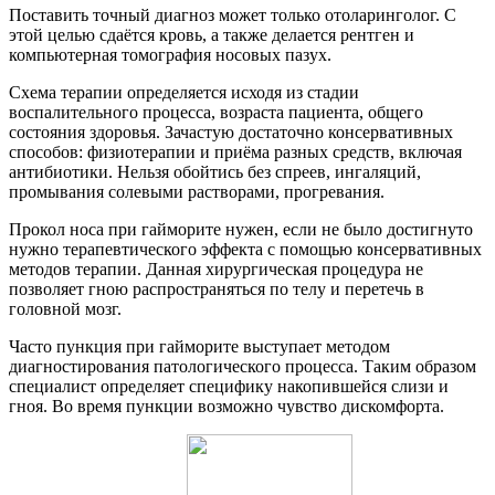
Поставить точный диагноз может только отоларинголог. С
этой целью сдаётся кровь, а также делается рентген и
компьютерная томография носовых пазух.
Схема терапии определяется исходя из стадии
воспалительного процесса, возраста пациента, общего
состояния здоровья. Зачастую достаточно консервативных
способов: физиотерапии и приёма разных средств, включая
антибиотики. Нельзя обойтись без спреев, ингаляций,
промывания солевыми растворами, прогревания.
Прокол носа при гайморите нужен, если не было достигнуто
нужно терапевтического эффекта с помощью консервативных
методов терапии. Данная хирургическая процедура не
позволяет гною распространяться по телу и перетечь в
головной мозг.
Часто пункция при гайморите выступает методом
диагностирования патологического процесса. Таким образом
специалист определяет специфику накопившейся слизи и
гноя. Во время пункции возможно чувство дискомфорта.