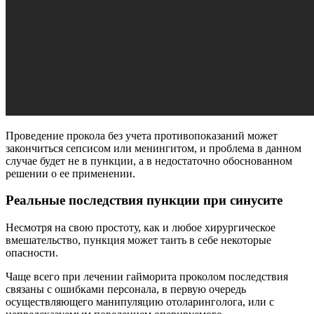
Проведение прокола без учета противопоказаний может
закончиться сепсисом или менингитом, и проблема в данном
случае будет не в пункции, а в недостаточно обоснованном
решении о ее применении.
Реальные последствия пункции при синусите
Несмотря на свою простоту, как и любое хирургическое
вмешательство, пункция может таить в себе некоторые
опасности.
Чаще всего при лечении гайморита проколом последствия
связаны с ошибками персонала, в первую очередь
осуществляющего манипуляцию отоларинголога, или с