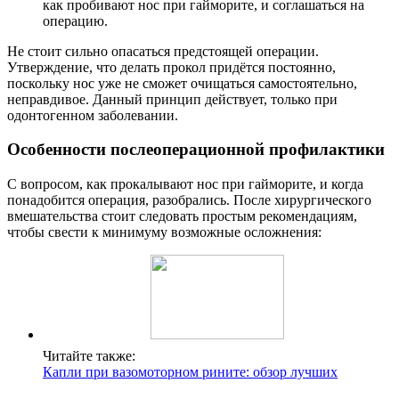
как пробивают нос при гайморите, и соглашаться на
операцию.
Не стоит сильно опасаться предстоящей операции.
Утверждение, что делать прокол придётся постоянно,
поскольку нос уже не сможет очищаться самостоятельно,
неправдивое. Данный принцип действует, только при
одонтогенном заболевании.
Особенности послеоперационной профилактики
С вопросом, как прокалывают нос при гайморите, и когда
понадобится операция, разобрались. После хирургического
вмешательства стоит следовать простым рекомендациям,
чтобы свести к минимуму возможные осложнения:
Читайте также:
Капли при вазомоторном рините: обзор лучших