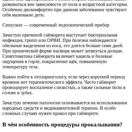
развиваться вне зависимости от пола и возрастной категории.
Особенно дискомфортно при данном заболевании чувствуют
себя маленькие дети.
Синускоп — современный эндоскопический прибор
Зачастую причиной гайморита выступает бактериальная
инфекция, грипп или ОРВИ. При болезни наблюдаются
обильные выделения из носа, это длится больше семи дней.
При хронической форме насморк может затянуться дольше.
Симптоматика гайморита включает кашель и болевые
ощущения в горле, покраснение щёк, повышенную
температуру тела.
Важно пойти к отоларингологу, если через короткий период
времени нет терапевтического эффекта. Часто гайморит
провоцирует воспаление слизистых, а также сильные боли в
голове и зубах.
Зачастую лечение патологии основывается на использовании
народных средств и медикаментозной терапии. В особо
сложных случаях нужен прокол при гайморите.
В чём особенность процедуры прокалывания?