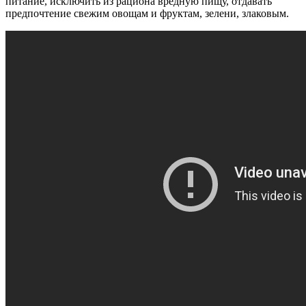
питание, исключить из рациона вредную пищу, отдавать
предпочтение свежим овощам и фруктам, зелени, злаковым.