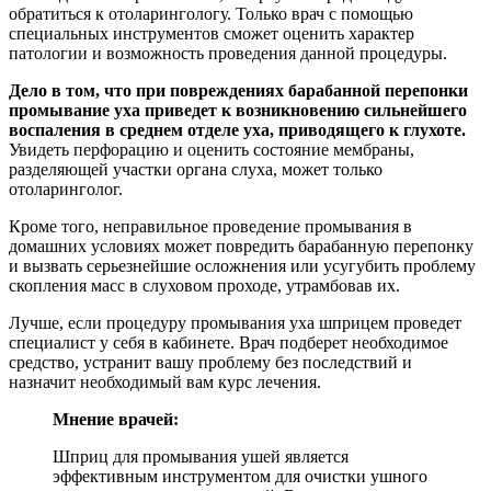
обратиться к отоларингологу. Только врач с помощью
специальных инструментов сможет оценить характер
патологии и возможность проведения данной процедуры.
Дело в том, что при повреждениях барабанной перепонки
промывание уха приведет к возникновению сильнейшего
воспаления в среднем отделе уха, приводящего к глухоте.
Увидеть перфорацию и оценить состояние мембраны,
разделяющей участки органа слуха, может только
отоларинголог.
Кроме того, неправильное проведение промывания в
домашних условиях может повредить барабанную перепонку
и вызвать серьезнейшие осложнения или усугубить проблему
скопления масс в слуховом проходе, утрамбовав их.
Лучше, если процедуру промывания уха шприцем проведет
специалист у себя в кабинете. Врач подберет необходимое
средство, устранит вашу проблему без последствий и
назначит необходимый вам курс лечения.
Мнение врачей:
Шприц для промывания ушей является
эффективным инструментом для очистки ушного