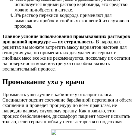
используется водный раствор карбомида, это средство
можно приобрести в аптеке.
3% раствор перекиси водорода применяют для
вымывания пробок и гнойных скоплений из слухового
прохода.
Главное условие использования промывающих растворов
при данной процедуре — их стерильность.
В народных
рецептах вы можете встретить массу вариантов настоев для
очищения уха, но применять их для удаления серных и
гнойных масс все же не рекомендуется, поскольку их остатки
на поверхности кожи внутри уха способны вызвать
воспалительный процесс.
Промывание уха у врача
Промывать уши лучше в кабинете у отоларинголога.
Специалист оценит состояние барабанной перепонки и объем
скоплений и проведет процедуру по всем правилам, не
навредив вашему слуховому органу. Как правило, этот
процесс безболезненен, дискомфорт пациент может испытать
только, если серная пробка у него застарелая и подсохшая.