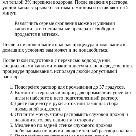
мл теплой 3% перекиси водорода. После введения раствора,
ушной канал закрывают ватным тампоном и оставляют на 5
минут.
Размягчить серные скопления можно и ушными
каплями, эти специальные препараты свободно
продаются в аптеках.
После их использования опасная процедура промывания в
домашних условиях вам может и не понадобиться.
После такой подготовки с перекисью водорода или
специальными каплями можно приступать непосредственно к
процедуре промывания, используя любой допустимый
раствор.
Подогрейте раствор для промывания до 37 градусов.
Возьмите стерильный шприц для промывания ушей без
иглы и наберите в него подготовленный раствор.
Дайте пациенту в руки лоток или тазик для сбора
промывной жидкости.
Оттяните мочку, чтобы распрямить слуховой проход и
наклоните голову пациента в сторону.
Медленно по задней стенке слухового прохода
небольшими порциями вводите теплый раствор в канал.