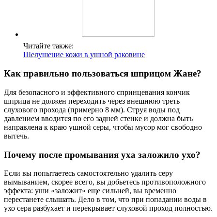
Читайте также:
Шелушение кожи в ушной раковине
Как правильно пользоваться шприцом Жане?
Для безопасного и эффективного спринцевания кончик
шприца не должен переходить через внешнюю треть
слухового прохода (примерно 8 мм). Струя воды под
давлением вводится по его задней стенке и должна быть
направлена к краю ушной серы, чтобы мусор мог свободно
вытечь.
Почему после промывания уха заложило ухо?
Если вы попытаетесь самостоятельно удалить серу
вымыванием, скорее всего, вы добьетесь противоположного
эффекта: уши «заложит» еще сильней, вы временно
перестанете слышать. Дело в том, что при попадании воды в
ухо сера разбухает и перекрывает слуховой проход полностью.