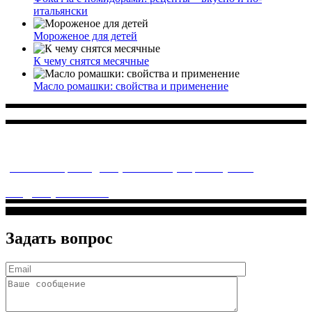
итальянски
Мороженое для детей
К чему снятся месячные
Масло ромашки: свойства и применение
Многопрофильное медицинское учреждение, которое
заботится о детском здоровье и оказывает медицинские
услуги высочайшего качества.
ул. Святоозерская д. 15 (м. Выхино) мкр. Кожухово
(м. ул
Дмитриевского, м. Лухмановская)
info@solnyshkomed.ru
Задать вопрос