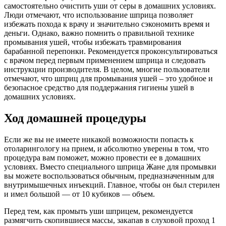
самостоятельно очистить уши от серы в домашних условиях.
Люди отмечают, что использование шприца позволяет
избежать похода к врачу и значительно сэкономить время и
деньги. Однако, важно помнить о правильной технике
промывания ушей, чтобы избежать травмирования
барабанной перепонки. Рекомендуется проконсультироваться
с врачом перед первым применением шприца и следовать
инструкции производителя. В целом, многие пользователи
отмечают, что шприц для промывания ушей – это удобное и
безопасное средство для поддержания гигиены ушей в
домашних условиях.
Ход домашней процедуры
Если же вы не имеете никакой возможности попасть к
отоларингологу на прием, и абсолютно уверены в том, что
процедура вам поможет, можно провести ее в домашних
условиях. Вместо специального шприца Жане для промывки
вы можете воспользоваться обычным, предназначенным для
внутримышечных инъекций. Главное, чтобы он был стерилен
и имел большой — от 10 кубиков — объем.
Перед тем, как промыть уши шприцем, рекомендуется
размягчить скопившиеся массы, закапав в слуховой проход 1