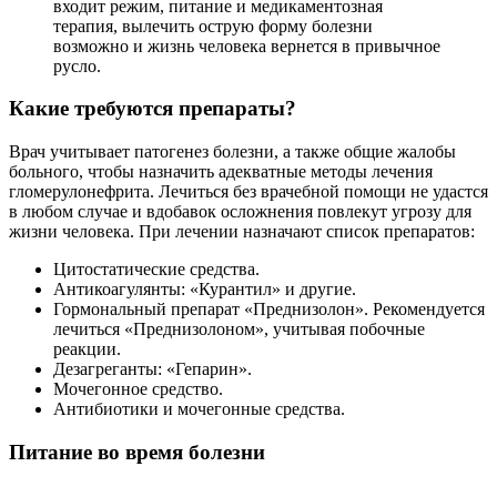
входит режим, питание и медикаментозная
терапия, вылечить острую форму болезни
возможно и жизнь человека вернется в привычное
русло.
Какие требуются препараты?
Врач учитывает патогенез болезни, а также общие жалобы
больного, чтобы назначить адекватные методы лечения
гломерулонефрита. Лечиться без врачебной помощи не удастся
в любом случае и вдобавок осложнения повлекут угрозу для
жизни человека. При лечении назначают список препаратов:
Цитостатические средства.
Антикоагулянты: «Курантил» и другие.
Гормональный препарат «Преднизолон». Рекомендуется
лечиться «Преднизолоном», учитывая побочные
реакции.
Дезагреганты: «Гепарин».
Мочегонное средство.
Антибиотики и мочегонные средства.
Питание во время болезни