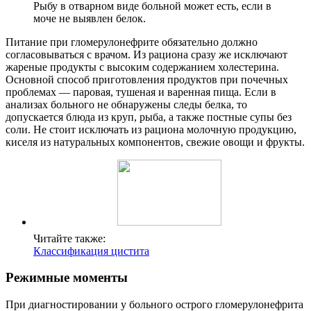
Рыбу в отварном виде больной может есть, если в
моче не выявлен белок.
Питание при гломерулонефрите обязательно должно
согласовываться с врачом. Из рациона сразу же исключают
жареные продукты с высоким содержанием холестерина.
Основной способ приготовления продуктов при почечных
проблемах — паровая, тушеная и варенная пища. Если в
анализах больного не обнаружены следы белка, то
допускается блюда из круп, рыба, а также постные супы без
соли. Не стоит исключать из рациона молочную продукцию,
киселя из натуральных компонентов, свежие овощи и фрукты.
Читайте также:
Классификация цистита
Режимные моменты
При диагностировании у больного острого гломерулонефрита