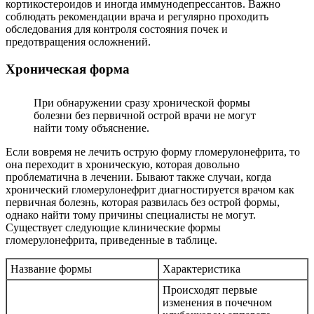
кортикостероидов и иногда иммунодепрессантов. Важно
соблюдать рекомендации врача и регулярно проходить
обследования для контроля состояния почек и
предотвращения осложнений.
Хроническая форма
При обнаружении сразу хронической формы
болезни без первичной острой врачи не могут
найти тому объяснение.
Если вовремя не лечить острую форму гломерулонефрита, то
она переходит в хроническую, которая довольно
проблематична в лечении. Бывают также случаи, когда
хронический гломерулонефрит диагностируется врачом как
первичная болезнь, которая развилась без острой формы,
однако найти тому причины специалисты не могут.
Существует следующие клинические формы
гломерулонефрита, приведенные в таблице.
Название формы
Характеристика
Происходят первые
изменения в почечном