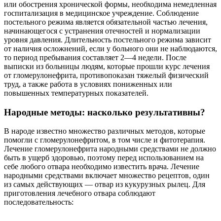
или обострения хронической формы, необходима немедленная
госпитализация в медицинское учреждение. Соблюдение
постельного режима является обязательной частью лечения,
начинающегося с устранения отечностей и нормализации
уровня давления. Длительность постельного режима зависит
от наличия осложнений, если у больного они не наблюдаются,
то период пребывания составляет 2—4 недели. После
выписки из больницы людям, которые прошли курс лечения
от гломерулонефрита, противопоказан тяжелый физический
труд, а также работа в условиях пониженных или
повышенных температурных показателей.
Народные методы: насколько результативны?
В народе известно множество различных методов, которые
помогли с гломерулонефритом, в том числе и фитотерапия.
Лечение гломерулонефрита народными средствами не должно
быть в ущерб здоровью, поэтому перед использованием на
себе любого отвара необходимо известить врача. Лечение
народными средствами включает множество рецептов, один
из самых действующих — отвар из кукурузных рылец. Для
приготовления лечебного отвара соблюдают
последовательность: