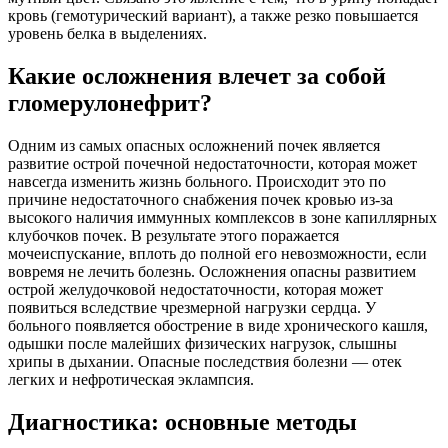
кровь (гемотурический вариант), а также резко повышается
уровень белка в выделениях.
Какие осложнения влечет за собой
гломерулонефрит?
Одним из самых опасных осложнений почек является
развитие острой почечной недостаточности, которая может
навсегда изменить жизнь больного. Происходит это по
причине недостаточного снабжения почек кровью из-за
высокого наличия иммунных комплексов в зоне капиллярных
клубочков почек. В результате этого поражается
мочеиспускание, вплоть до полной его невозможности, если
вовремя не лечить болезнь. Осложнения опасны развитием
острой желудочковой недостаточности, которая может
появиться вследствие чрезмерной нагрузки сердца. У
больного появляется обострение в виде хронического кашля,
одышки после малейших физических нагрузок, слышны
хрипы в дыхании. Опасные последствия болезни — отек
легких и нефротическая эклампсия.
Диагностика: основные методы