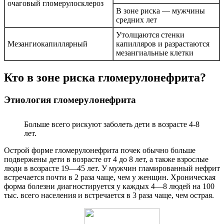
очаговый гломерулосклероз
В зоне риска — мужчины
средних лет
Утолщаются стенки
Мезангиокапиллярный
капилляров и разрастаются
мезангиальные клетки
Кто в зоне риска гломерулонефрита?
Этиология гломерулонефрита
Больше всего рискуют заболеть дети в возрасте 4-8
лет.
Острой форме гломерулонефрита почек обычно больше
подвержены дети в возрасте от 4 до 8 лет, а также взрослые
люди в возрасте 19—45 лет. У мужчин гламированный нефрит
встречается почти в 2 раза чаще, чем у женщин. Хроническая
форма болезни диагностируется у каждых 4—8 людей на 100
тыс. всего населения и встречается в 3 раза чаще, чем острая.