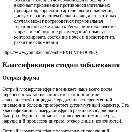
включает применение противовоспалительных
препаратов, коррекцию артериального давления,
диету с ограничением белка и соли, а в некоторых
случаях может потребоваться гормональная
терапия или даже диализ. Регулярное наблюдение
у врача и соблюдение рекомендаций помогут
контролировать состояние почек и предотвратить
развитие осложнений.
https://www.youtube.com/embed/XH-VbED6PkQ
Классификация стадии заболевания
Острая форма
Острый гломерулонефрит возникает чаще всего после
перенесенных заболеваний, инфекционной или
аллергической природы. Нередко после перенесенной
пневмонии болезнь приобретает аутоиммунный характер. Эта
классификация гломерулонефрита развивается довольно
быстро и бурно, начинается с повышения температуры,
нарушений процессов диуреза, отеков лица и конечностей.
Острый гломерулонефрит характеризует следующий