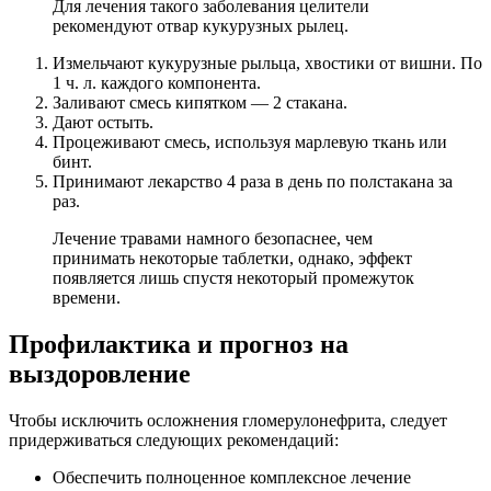
Для лечения такого заболевания целители
рекомендуют отвар кукурузных рылец.
Измельчают кукурузные рыльца, хвостики от вишни. По
1 ч. л. каждого компонента.
Заливают смесь кипятком — 2 стакана.
Дают остыть.
Процеживают смесь, используя марлевую ткань или
бинт.
Принимают лекарство 4 раза в день по полстакана за
раз.
Лечение травами намного безопаснее, чем
принимать некоторые таблетки, однако, эффект
появляется лишь спустя некоторый промежуток
времени.
Профилактика и прогноз на
выздоровление
Чтобы исключить осложнения гломерулонефрита, следует
придерживаться следующих рекомендаций:
Обеспечить полноценное комплексное лечение