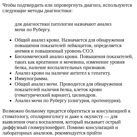
Чтобы подтвердить или опровергнуть диагноз, используются
следующие методы диагностики:
для диагностики патологии назначают анализ
мочи по Рубергу.
Общий анализ крови. Назначается для обнаружения
повышения показателей лейкоцитов, определяется
анемия и повышенный уровень СОЭ.
Биохимический анализ крови. Повышения показателей,
таких как креатинин и мочевина, изменение уровня
белка, наличие воспалительных признаков.
Анализ крови на наличие антител к гепатиту.
Иммунограмма.
Общий анализ мочи. Проводится для обнаружения
показателей наличия белка, клеток крови
(гематурический вариант), цилиндров.
Анализ мочи по Рубергу (олигурия, протеинурия).
Возможно больному придется обратиться за консультацией к
стоматологу, отоларингологу и даже к окулисту — для
выявления очага воспаления, который вызывает острый
диффузный гломерулонефрит. Помимо консультаций и
лабораторных анализов, рекомендуется пройти