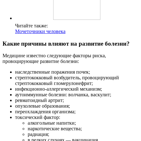
Читайте также:
Мочеточники человека
Какие причины влияют на развитие болезни?
Медицине известно следующие факторы риска,
провоцирующие развитие болезни:
наследственные поражения почек;
стрептококковый возбудитель, провоцирующий
стрептококковый гломерулонефрит;
инфекционно-аллергический механизм;
аутоиммунные болезни: волчанка, васкулит;
ревматоидный артрит;
опухолевые образования;
переохлаждения организма;
токсический фактор:
алкогольные напитки;
наркотические вещества;
радиация;
в редких случаях — вакцинация.