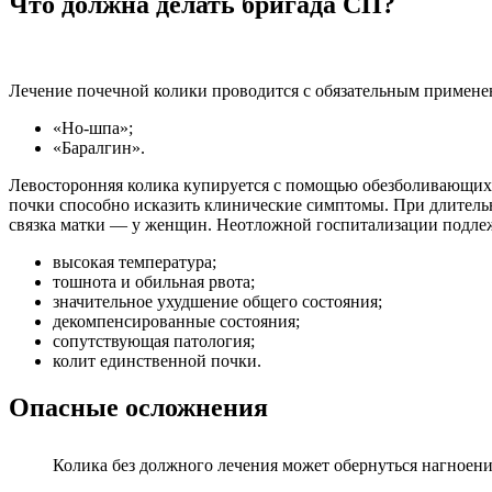
Что должна делать бригада СП?
Лечение почечной колики проводится с обязательным примене
«Но-шпа»;
«Баралгин».
Левосторонняя колика купируется с помощью обезболивающих 
почки способно исказить клинические симптомы. При длительн
связка матки — у женщин. Неотложной госпитализации подлеж
высокая температура;
тошнота и обильная рвота;
значительное ухудшение общего состояния;
декомпенсированные состояния;
сопутствующая патология;
колит единственной почки.
Опасные осложнения
Колика без должного лечения может обернуться нагноени