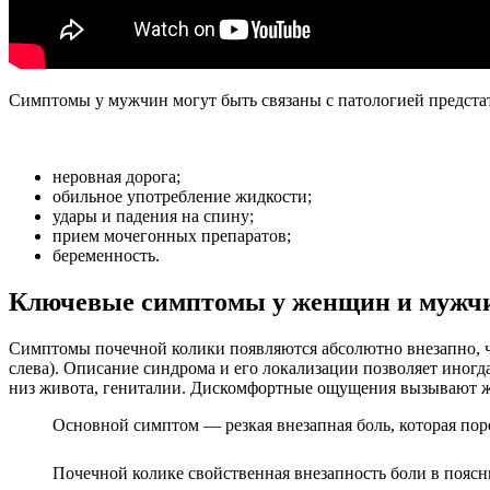
Симптомы у мужчин могут быть связаны с патологией предст
неровная дорога;
обильное употребление жидкости;
удары и падения на спину;
прием мочегонных препаратов;
беременность.
Ключевые симптомы у женщин и мужч
Симптомы почечной колики появляются абсолютно внезапно, ча
слева). Описание синдрома и его локализации позволяет иногд
низ живота, гениталии. Дискомфортные ощущения вызывают же
Основной симптом — резкая внезапная боль, которая пор
Почечной колике свойственная внезапность боли в поясн