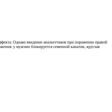
ффекта. Однако введение анальгетиков при поражении правой
жения: у мужчин блокируется семенной канатик, круглая