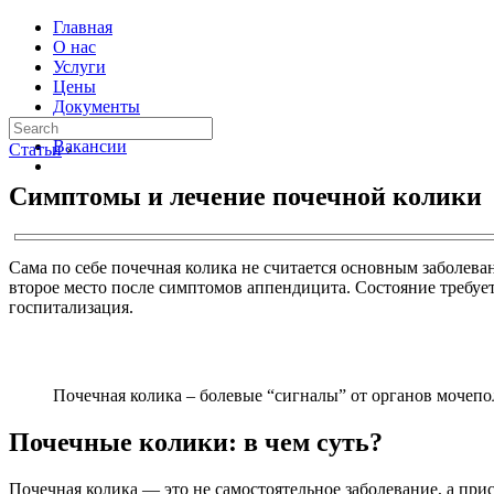
Главная
О нас
Услуги
Цены
Документы
Контакты
Вакансии
Статьи
›
Симптомы и лечение почечной колики
Сама по себе почечная колика не считается основным заболев
второе место после симптомов аппендицита. Состояние требуе
госпитализация.
Почечная колика – болевые “сигналы” от органов мочепо
Почечные колики: в чем суть?
Почечная колика — это не самостоятельное заболевание, а пр