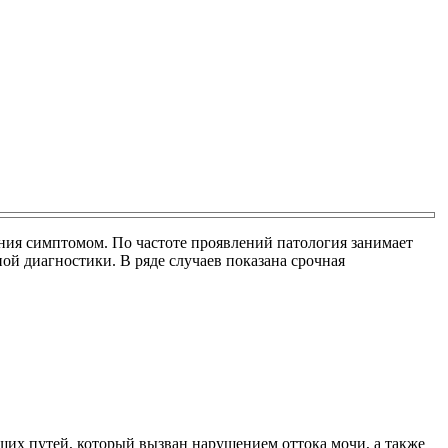
ания симптомом. По частоте проявлений патология занимает
й диагностики. В ряде случаев показана срочная
щих путей, который вызван нарушением оттока мочи, а также