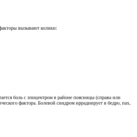
факторы вызывают колики:
ется боль с эпицентром в районе поясницы (справа или
ического фактора. Болевой синдром иррадиирует в бедро, пах,