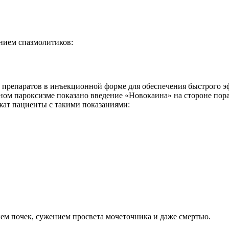
нием спазмолитиков:
препаратов в инъекционной форме для обеспечения быстрого э
ом пароксизме показано введение «Новокаина» на стороне пора
ат пациенты с такими показаниями:
ем почек, сужением просвета мочеточника и даже смертью.