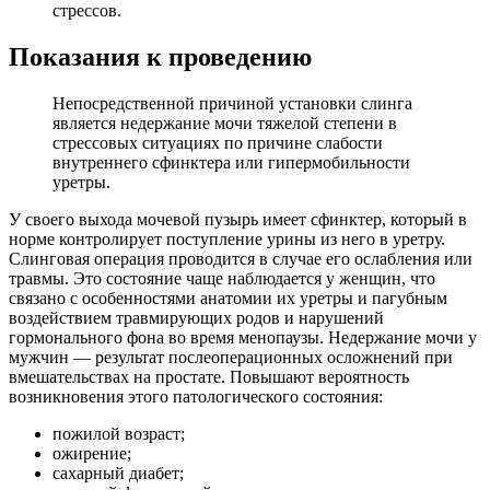
стрессов.
Показания к проведению
Непосредственной причиной установки слинга
является недержание мочи тяжелой степени в
стрессовых ситуациях по причине слабости
внутреннего сфинктера или гипермобильности
уретры.
У своего выхода мочевой пузырь имеет сфинктер, который в
норме контролирует поступление урины из него в уретру.
Слинговая операция проводится в случае его ослабления или
травмы. Это состояние чаще наблюдается у женщин, что
связано с особенностями анатомии их уретры и пагубным
воздействием травмирующих родов и нарушений
гормонального фона во время менопаузы. Недержание мочи у
мужчин — результат послеоперационных осложнений при
вмешательствах на простате. Повышают вероятность
возникновения этого патологического состояния:
пожилой возраст;
ожирение;
сахарный диабет;