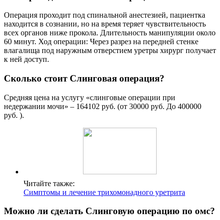
Операция проходит под спинальной анестезией, пациентка
находится в сознании, но на время теряет чувствительность
всех органов ниже прокола. Длительность манипуляции около
60 минут. Ход операции: Через разрез на передней стенке
влагалища под наружным отверстием уретры хирург получает
к ней доступ.
Сколько стоит Слинговая операция?
Средняя цена на услугу «слинговые операции при
недержании мочи» – 164102 руб. (от 30000 руб. До 400000
руб. ).
Читайте также:
Симптомы и лечение трихомонадного уретрита
Можно ли сделать Слинговую операцию по омс?