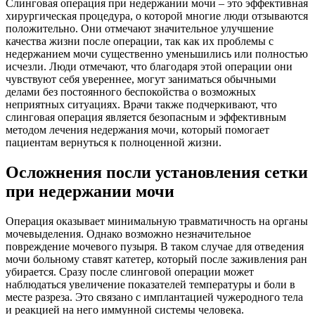
Слинговая операция при недержании мочи – это эффективная
хирургическая процедура, о которой многие люди отзываются
положительно. Они отмечают значительное улучшение
качества жизни после операции, так как их проблемы с
недержанием мочи существенно уменьшились или полностью
исчезли. Люди отмечают, что благодаря этой операции они
чувствуют себя увереннее, могут заниматься обычными
делами без постоянного беспокойства о возможных
неприятных ситуациях. Врачи также подчеркивают, что
слинговая операция является безопасным и эффективным
методом лечения недержания мочи, который помогает
пациентам вернуться к полноценной жизни.
Осложнения посли установления сетки
при недержании мочи
Операция оказывает минимальную травматичность на органы
мочевыделения. Однако возможно незначительное
повреждение мочевого пузыря. В таком случае для отведения
мочи больному ставят катетер, который после заживления ран
убирается. Сразу после слинговой операции может
наблюдаться увеличение показателей температуры и боли в
месте разреза. Это связано с имплантацией чужеродного тела
и реакцией на него иммунной системы человека.