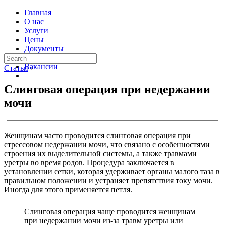
Главная
О нас
Услуги
Цены
Документы
Контакты
Вакансии
Статьи
›
Слинговая операция при недержании
мочи
Женщинам часто проводится слинговая операция при
стрессовом недержании мочи, что связано с особенностями
строения их выделительной системы, а также травмами
уретры во время родов. Процедура заключается в
установлении сетки, которая удерживает органы малого таза в
правильном положении и устраняет препятствия току мочи.
Иногда для этого применяется петля.
Слинговая операция чаще проводится женщинам
при недержании мочи из-за травм уретры или