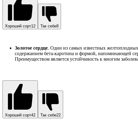
Хороший сорт12
Так себе8
Золотое сердце
. Один из самых известных желтоплодных
содержанием бета-каротина и формой, напоминающей серд
Преимуществом является устойчивость к многим заболев
Хороший сорт42
Так себе22