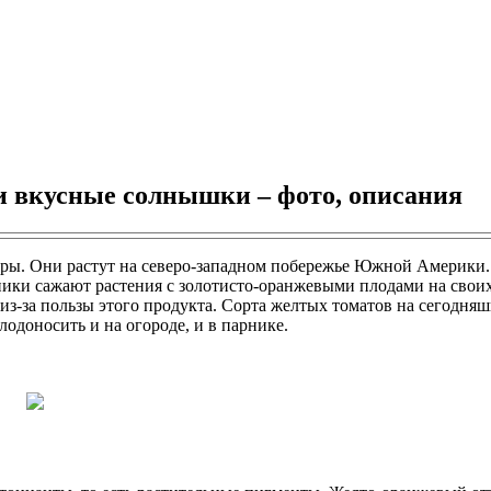
 и вкусные солнышки – фото, описания
оры. Они растут на северо-западном побережье Южной Америки.
ки сажают растения с золотисто-оранжевыми плодами на своих 
из-за пользы этого продукта. Сорта желтых томатов на сегодняш
одоносить и на огороде, и в парнике.