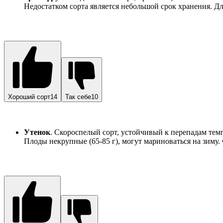
Недостатком сорта является небольшой срок хранения. Д
Хороший сорт14
Так себе10
Утенок
. Скороспелый сорт, устойчивый к перепадам темп
Плоды некрупные (65-85 г), могут мариноваться на зиму