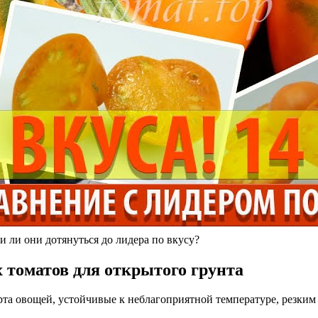
и ли они дотянуться до лидера по вкусу?
 томатов для открытого грунта
а овощей, устойчивые к неблагоприятной температуре, резким 