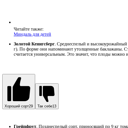
Читайте также:
Миндаль для детей
Золотой Кенигсберг
. Среднеспелый и высокоурожайный со
г). По форме они напоминают утолщенные баклажаны. Стр
считается универсальным. Это значит, что плоды можно и
Хороший сорт29
Так себе13
Грейпфрут
. Позднеспелый сорт, приносящий по 9 кг тома