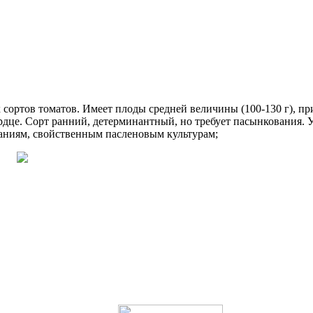
 сортов томатов. Имеет плоды средней величины (100-130 г), 
це. Сорт ранний, детерминантный, но требует пасынкования. Ур
аниям, свойственным пасленовым культурам;