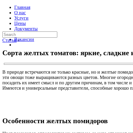
Главная
О нас
Услуги
Цены
Документы
Контакты
Вакансии
Статьи
›
Сорта желтых томатов: яркие, сладкие
В природе встречаются не только красные, но и желтые помид
эти овощи тоже выращиваются разных цветов. Многие огородни
посадить их имеет смысл и по другим причинам, в том числе и 
Имеются и универсальные представители, способные хорошо пл
Особенности желтых помидоров