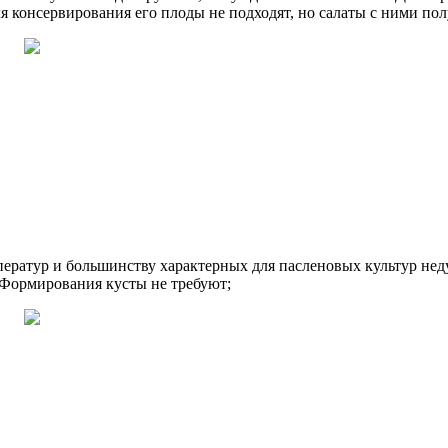
ля консервирования его плоды не подходят, но салаты с ними по
ератур и большинству характерных для пасленовых культур недуг
. Формирования кусты не требуют;