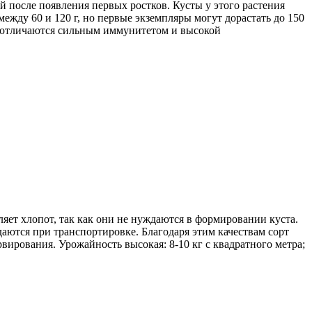
ей после появления первых ростков. Кусты у этого растения
жду 60 и 120 г, но первые экземпляры могут дорастать до 150
та отличаются сильным иммунитетом и высокой
ляет хлопот, так как они не нуждаются в формировании куста.
даются при транспортировке. Благодаря этим качествам сорт
ирования. Урожайность высокая: 8-10 кг с квадратного метра;