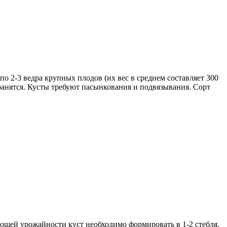
о 2-3 ведра крупных плодов (их вес в среднем составляет 300
ранятся. Кусты требуют пасынкования и подвязывания. Сорт
орошей урожайности куст необходимо формировать в 1-2 стебля.