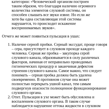
категории: «Человеческий организм построен
таким образом, что благодаря наличию огромного
количества элементов слуховой системы, он
способен слышать все звуки извне. Но если же
хотя бы одна составляющая этой системы
нарушается, то происходит искажение
воспринимаемых звуков».
Отчего же может появиться пульсация в ушах:
Наличие серной пробки. Серный экссудат, проще говоря
– сера, присутствует в слуховом проходе каждого
человека. Серная же пробка – закупорка серой
слухового канала, образовывается в силу различных
факторов, начиная от неправильно проводимых
гигиенических процедур и заканчивая дефектом
строения слухового канала. Самое важно, что следует
понимать – серная пробка должна быть удалена
своевременно. В противном случае она может
полностью перекрыть ушной канал, тем самым
подвергнув опасности полноценное функционирование
слухового органа.
Отит. Пульсация в ухе может быть обусловлена и
воспалением слухового органа. В таком случае
наблюдается нарушение оттока жидкости в слуховом