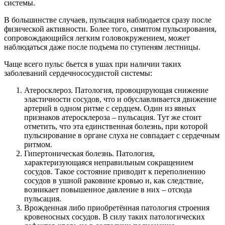
системы.
В большинстве случаев, пульсация наблюдается сразу после
физической активности. Более того, симптом пульсирования,
сопровождающийся легким головокружением, может
наблюдаться даже после подъема по ступеням лестницы.
Чаще всего пульс бьется в ушах при наличии таких
заболеваний сердечнососудистой системы:
Атеросклероз. Патология, провоцирующая снижение
эластичности сосудов, что и обуславливается движение
артерий в одном ритме с сердцем. Один из явных
признаков атеросклероза – пульсация. Тут же стоит
отметить, что эта единственная болезнь, при которой
пульсирование в органе слуха не совпадает с сердечным
ритмом.
Гипертоническая болезнь. Патология,
характеризующаяся неправильным сокращением
сосудов. Такое состояние приводит к переполнению
сосудов в ушной раковине кровью и, как следствие,
возникает повышенное давление в них – отсюда
пульсация.
Врожденная либо приобретённая патология строения
кровеносных сосудов. В силу таких патологических