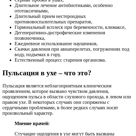
Длительное лечение антибиотиками, особенно
ототоксичными,
Длительный прием нестероидных
противовоспалительных препаратов,
Гормональный всплеск при беременности, климаксе,
Дегенеративно-дистрофические изменения
позвоночника,
Ежедневное использование наушников,
Скачки давления при авиаперелетах, погружениях под
воду, подъемах в гору,
Естественный процесс старения организма.
Пульсация в ухе – что это?
Пульсация является неблагоприятным клиническим
проявлением, которое вызвано чувством давления,
ощущением пульса в области слухового прохода, в левом или
правом ухе. В некоторых случаях они сопряжены с
сердечными проблемами, в более редких случаях носят
произвольный характер.
Мнение врачей:
Стучащие ощущения в ухе могут быть вызваны