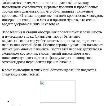
заключается в том, что постепенно расстояние между
позвонками сокращается, нервные корешки и кровеносные
сосуды шеи сдавливаются, что обуславливает снижение
кровотока. Отсюда нарушение питания кровеносных сосудов,
иннервация головного мозга и органов чувств, что очень
вредит здоровью и жизни человека.
Заболевания в стадии обострения провоцирует заложенность
и пульсацию в шах. Симптомы могут быть явно
выраженными, а могут беспокоить пациента периодически,
не вызывая острой боли. Биение сердца в ушах, как называют
пульсацию многие пациенты, заставляет человек держаться в
скованном состоянии, вносят явный дискомфорт в его
повседневную жизнь, что на фоне уже развивающегося
остеохондроза переносится крайне сложно.
Кроме пульсации в ушах при остеохондрозе наблюдаются
следующие симптомы: