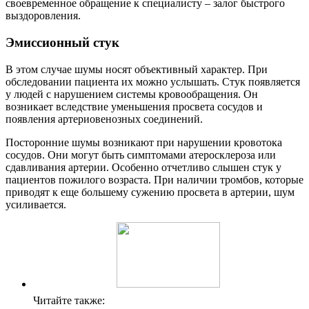
своевременное обращение к специалисту – залог быстрого
выздоровления.
Эмиссионный стук
В этом случае шумы носят объективный характер. При
обследовании пациента их можно услышать. Стук появляется
у людей с нарушением системы кровообращения. Он
возникает вследствие уменьшения просвета сосудов и
появления артериовенозных соединений.
Посторонние шумы возникают при нарушении кровотока
сосудов. Они могут быть симптомами атеросклероза или
сдавливания артерии. Особенно отчетливо слышен стук у
пациентов пожилого возраста. При наличии тромбов, которые
приводят к еще большему сужению просвета в артерии, шум
усиливается.
Читайте также: