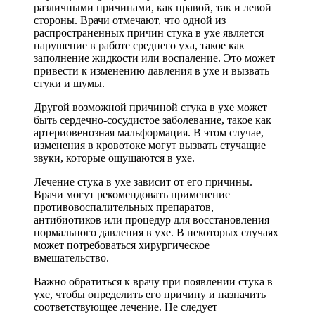
различными причинами, как правой, так и левой
стороны. Врачи отмечают, что одной из
распространенных причин стука в ухе является
нарушение в работе среднего уха, такое как
заполнение жидкости или воспаление. Это может
привести к изменению давления в ухе и вызвать
стуки и шумы.
Другой возможной причиной стука в ухе может
быть сердечно-сосудистое заболевание, такое как
артериовенозная мальформация. В этом случае,
изменения в кровотоке могут вызвать стучащие
звуки, которые ощущаются в ухе.
Лечение стука в ухе зависит от его причины.
Врачи могут рекомендовать применение
противовоспалительных препаратов,
антибиотиков или процедур для восстановления
нормального давления в ухе. В некоторых случаях
может потребоваться хирургическое
вмешательство.
Важно обратиться к врачу при появлении стука в
ухе, чтобы определить его причину и назначить
соответствующее лечение. Не следует