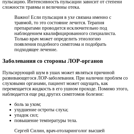
пульсацию. Интенсивность пульсации зависит от степени
сложности травмы и величины отека.
Важно! Если пульсация в ухе связана именно с
травмой, то это состояние лечится. Терапия
препаратами проводится исключительно под
наблюдением квалифицированного специалиста.
Только врач может определить этиологию
появления подобного симптома и подобрать
подходящее лечение.
Заболевания со стороны ЛОР-органов
Пульсирующий шум в ушах может являться причиной
развивающегося ЛОР-заболевания. При наличии проблем со
слуховыми органами, пациент может ощущать, как
перемещается жидкость в его ушном проходе. Помимо этого,
наблюдается еще ряд других симптомов болезни:
боль за ухом;
ухудшение остроты слуха;
упадок сил;
повышение температуры тела.
Сергей Силин, врач-отоларинголог высшей