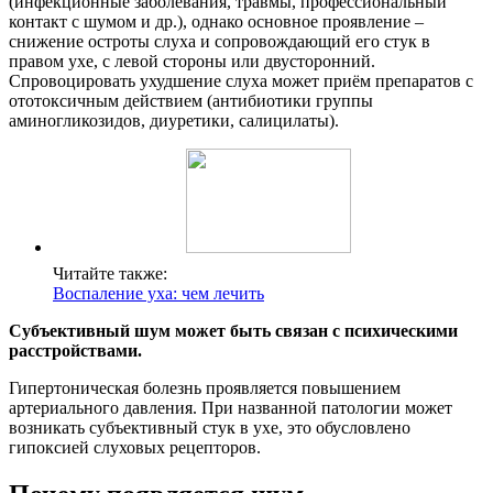
(инфекционные заболевания, травмы, профессиональный
контакт с шумом и др.), однако основное проявление –
снижение остроты слуха и сопровождающий его стук в
правом ухе, с левой стороны или двусторонний.
Спровоцировать ухудшение слуха может приём препаратов с
ототоксичным действием (антибиотики группы
аминогликозидов, диуретики, салицилаты).
Читайте также:
Воспаление уха: чем лечить
Субъективный шум может быть связан с психическими
расстройствами.
Гипертоническая болезнь проявляется повышением
артериального давления. При названной патологии может
возникать субъективный стук в ухе, это обусловлено
гипоксией слуховых рецепторов.