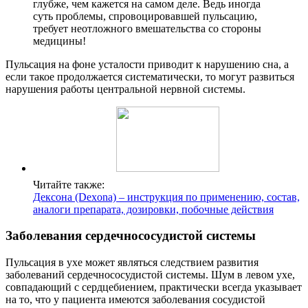
глубже, чем кажется на самом деле. Ведь иногда
суть проблемы, спровоцировавшей пульсацию,
требует неотложного вмешательства со стороны
медицины!
Пульсация на фоне усталости приводит к нарушению сна, а
если такое продолжается систематически, то могут развиться
нарушения работы центральной нервной системы.
Читайте также:
Дексона (Dexona) – инструкция по применению, состав,
аналоги препарата, дозировки, побочные действия
Заболевания сердечнососудистой системы
Пульсация в ухе может являться следствием развития
заболеваний сердечнососудистой системы. Шум в левом ухе,
совпадающий с сердцебиением, практически всегда указывает
на то, что у пациента имеются заболевания сосудистой