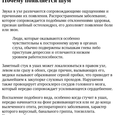
Почему появляется шум
Звуки в ухе различаются сопровождающими ощущениями и
причинами их появления. Распространенным заболевание,
которое сопровождается подобными отклонениями здоровья,
признан шейный остеохондроз, его дополняет появление боли
или звон.
Люди, которые оказываются особенно
чувствительны к постороннему шуму в органах
слуха, обычно подвержены вспышкам гнева либо
приступам депрессии и отличаются низким
уровнем работоспособности.
Заметный стук в ушах может локализоваться в правом ухе,
левом или сразу в обоих, среди причин, вызывающих его,
медики называют образование серной пробки, что приводит в
дальнейшем к закупорке слуховых проходов. Нарушения
также провоцирует атеросклероз сосудов головного мозга,
который нередко сопровождает усиливающееся сердцебиение.
Воспаление подобного вида, особенно когда стучит в ушах,
нередко начинается на фоне развивающегося или не до конца
вылеченного отита, респираторного заболевания, характер
которого вирусный, банального гриппа, тонзиллита.