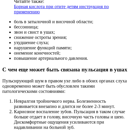
Читайте также:
Борная кислота при отите детям инструкция по
применению
боль в затылочной и височной области;
бессонница;
звон и свист в ушах;
снижение остроты зрения;
ухудшение слуха;
нарушение функций памяти;
онемение конечностей;
повышение артериального давления.
С чем еще может быть связана пульсация в ушах
Пульсирующий шум в правом ухе либо в обоих органах слуха
одновременно может быть обусловлен такими
патологическими состояниями:
Невралгия тройничкого нерва. Болезненность
развивается внезапно и длится не более 2-3 минут.
Кариозное воспаление зубов. Пульсация в таком случае
больше отдает в голову, височную часть головы и шею.
Дискомфортные ощущения усиливаются при
надавливании на больной зуб.