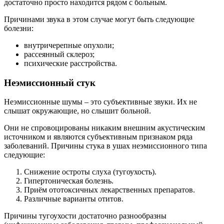
достаточно просто находится рядом с больным.
Причинами звука в этом случае могут быть следующие
болезни:
внутричерепные опухоли;
рассеянный склероз;
психические расстройства.
Неэмиссионный стук
Неэмиссионные шумы – это субъективные звуки. Их не
слышат окружающие, но слышит больной.
Они не спровоцированы никаким внешним акустическим
источником и являются субъективным признаком ряда
заболеваний. Причины стука в ушах неэмиссионного типа
следующие:
Снижение остроты слуха (тугоухость).
Гипертоническая болезнь.
Приём ототоксичных лекарственных препаратов.
Различные варианты отитов.
Причины тугоухости достаточно разнообразны