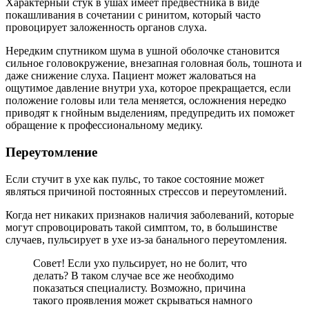
Характерный стук в ушах имеет предвестника в виде
покашливания в сочетании с ринитом, который часто
провоцирует заложенность органов слуха.
Нередким спутником шума в ушной оболочке становится
сильное головокружение, внезапная головная боль, тошнота и
даже снижение слуха. Пациент может жаловаться на
ощутимое давление внутри уха, которое прекращается, если
положение головы или тела меняется, осложнения нередко
приводят к гнойным выделениям, предупредить их поможет
обращение к профессиональному медику.
Переутомление
Если стучит в ухе как пульс, то такое состояние может
являться причиной постоянных стрессов и переутомлений.
Когда нет никаких признаков наличия заболеваний, которые
могут спровоцировать такой симптом, то, в большинстве
случаев, пульсирует в ухе из-за банального переутомления.
Совет! Если ухо пульсирует, но не болит, что
делать? В таком случае все же необходимо
показаться специалисту. Возможно, причина
такого проявления может скрываться намного