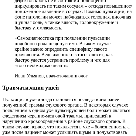
дефектов кровь не в состоянии полноценно
циркулировать по таким сосудам – отсюда повышенное/
пониженное давление в сосудах. Помимо пульсации, на
фоне патологии может наблюдаться головная, височная
и ушная боль, а также вялость, головокружение и
быстрая утомляемость.
«Самодиагностика при появлении пульсации
подобного рода не допустима. В таком случае
крайне важно определить специфику такого
проявления. Ведь именно от этого зависит, как
быстро удастся устранить проблему и что для
этого необходимо делать»
Иван Ульянов, врач-отоларинголог
Травматизация ушей
Пульсация в ухе иногда становится последствием ранее
полученной травмы слухового органа. В некоторых случаях
появлением в одном ухе пульсирующей боли может являться
следствием черепно-мозговой травмы, приведшей к
нарушению кровообращения в районе слухового органа. В
таком случае первое, что появляется в ухе – болезненность, а
уже после пациент может услышать шумы и почувствовать