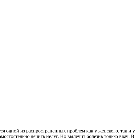
ся одной из распространенных проблем как у женского, так и у
амостоятельно лечить недуг. Но вылечит болезнь только врач. В