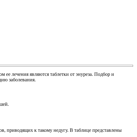
м ее лечения являются таблетки от энуреза. Подбор и
дию заболевания.
шей.
в, приводящих к такому недугу. В таблице представлены