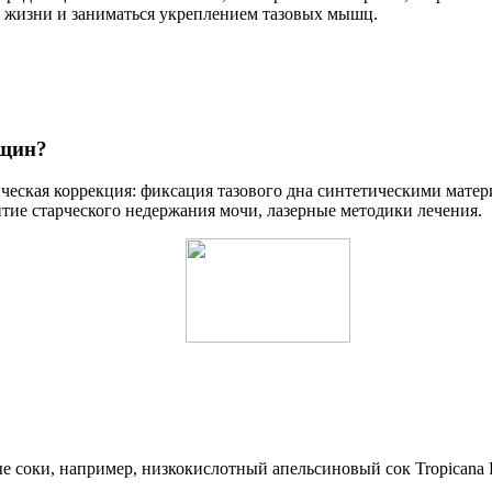
б жизни и заниматься укреплением тазовых мышц.
нщин?
ческая коррекция: фиксация тазового дна синтетическими мате
ие старческого недержания мочи, лазерные методики лечения.
 соки, например, низкокислотный апельсиновый сок Tropicana