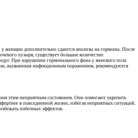
и у женщин дополнительно сдаются анализы на гормоны. После
очевого пузыря, существует большое количество
недуг. При нарушении гормонального фона у женского пола
жчин, вызванным инфекционным поражением, рекомендуются
ения этим неприятным состоянием. Они помогают укрепить
мфортнее в повседневной жизни, избегая неприятных ситуаций.
 избежать побочных эффектов.