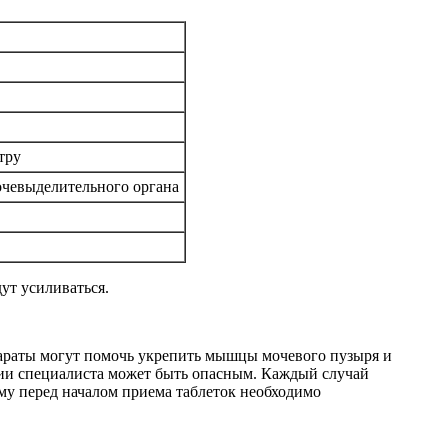
тру
очевыделительного органа
ут усиливаться.
епараты могут помочь укрепить мышцы мочевого пузыря и
ции специалиста может быть опасным. Каждый случай
му перед началом приема таблеток необходимо