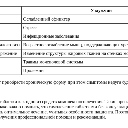
У мужчин
Ослабленный сфинктер
Стресс
Инфекционные заболевания
алого таза
Возрастное ослабление мышц, поддерживающих уре
пряжение
Изменение структуры жировых тканей на стенках м
Травмы мочеполовой системы
Пролежни
ет приобрести хроническую форму, при этом симптомы недуга буд
таблетки как одно из средств комплексного лечения. Такие пр
нако важно помнить, что самолечение таблетками без консульта
ть оптимальное лечение, учитывая особенности пациента. Поэто
получения профессиональной помощи и рекомендаций.