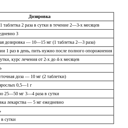
Дозировка
1 таблетка 2 раза в сутки в течение 2—3-х месяцев
дневно 3
ая дозировка — 10—15 мг (1 таблетка 2—3 раза)
ии 1 раз в день, пить нужно после полного опорожнения
сутки, курс лечения от 2-х до 4-х месяцев
ь
точная доза — 10 мг (2 таблетки)
зрослых 0,5—1 г
о 25—50 мг 3—4 раза в сутки
ка лекарства — 5 мг ежедневно
ь
а в сутки