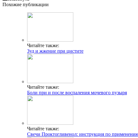
Похожие публикации
Читайте также:
Зуд и жжение при цистите
Читайте также:
Боли при и после воспаления мочевого пузыря
Читайте также:
Свечи Проктогливенол: инструкция по применению