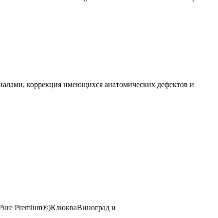
риалами, коррекция имеющихся анатомических дефектов и
 Pure Premium®)КлюкваВиноград и