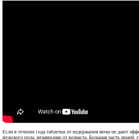
Если в течение года таблетки от недержания мочи не дают эффе
мужского пола, независимо от возраста. Большая часть людей, 