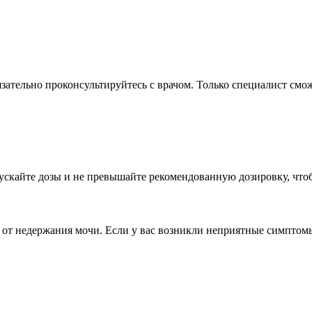
ательно проконсультируйтесь с врачом. Только специалист смож
скайте дозы и не превышайте рекомендованную дозировку, чтоб
т недержания мочи. Если у вас возникли неприятные симптомы,