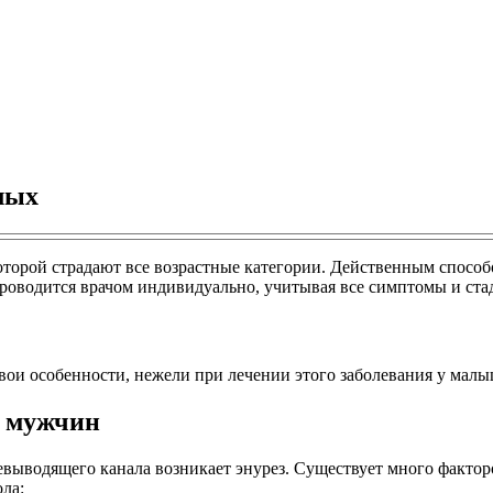
лых
торой страдают все возрастные категории. Действенным способо
роводится врачом индивидуально, учитывая все симптомы и ста
вои особенности, нежели при лечении этого заболевания у малы
и мужчин
выводящего канала возникает энурез. Существует много факторо
ла: