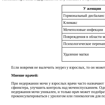
У женщин
Гормональный дисбаланс
Климакс
Мочеполовые инфекции
Повреждения в области м
Психологическое перена
Удаление матки
Если вовремя не вылечить энурез у взрослых, то он мож
Мнение врачей:
При недержании мочи у взрослых врачи часто назначают 
сфинктера, улучшить контроль над мочеиспусканием. Од
недержания мочи уникален, и только врач может подобра
проконсультироваться с урологом или гинекологом для 