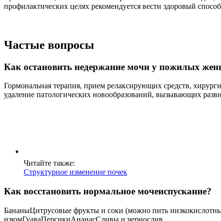
профилактических целях рекомендуется вести здоровый спосо
Частые вопросы
Как остановить недержание мочи у пожилых же
Гормональная терапия, прием релаксирующих средств, хирурги
удаление патологических новообразований, вызывающих развит
Читайте также:
Структурное изменение почек
Как восстановить нормальное мочеиспускание?
БананыЦитрусовые фрукты и соки (можно пить низкокислотные
изюмГуаваПерсикиАнанасСливы и чернослив