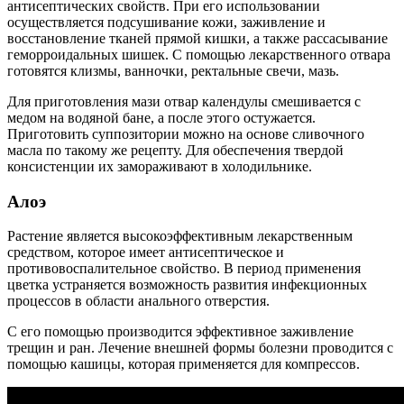
антисептических свойств. При его использовании
осуществляется подсушивание кожи, заживление и
восстановление тканей прямой кишки, а также рассасывание
геморроидальных шишек. С помощью лекарственного отвара
готовятся клизмы, ванночки, ректальные свечи, мазь.
Для приготовления мази отвар календулы смешивается с
медом на водяной бане, а после этого остужается.
Приготовить суппозитории можно на основе сливочного
масла по такому же рецепту. Для обеспечения твердой
консистенции их замораживают в холодильнике.
Алоэ
Растение является высокоэффективным лекарственным
средством, которое имеет антисептическое и
противовоспалительное свойство. В период применения
цветка устраняется возможность развития инфекционных
процессов в области анального отверстия.
С его помощью производится эффективное заживление
трещин и ран. Лечение внешней формы болезни проводится с
помощью кашицы, которая применяется для компрессов.