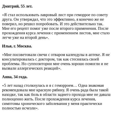
Дмитрий, 55 лет.
«Я стал использовать лавровый лист при геморрое по совету
друга. Он утверждал, что это эффективно, я конечно же не
поверил, но решил попробовать. И это действительно так.
Мне его рецепт помог уже после второго применения. После
прохождения курса лечения с применением листов, мне стало
легче уже на второй день».
Илья, г. Москва.
«Мне посоветовали свечи с отваром календулы в аптеке. Я не
консультировалась с доктором, так как стеснялась своей
проблемы. Но суппозитории мне очень хорошо помогли и не
вызвали аллергических реакций».
Анна, 34 года.
«5 лет назад столкнулась и я с геморроем… Одна знакомая
рекомендовала мне красную рябину. Я очень рада была такой
находке, так как боль в области заднего прохода мне не давала
полноценно жить. После прохождения курса лечения,
симптомы хронического заболевания у меня практически
полностью исчезли».