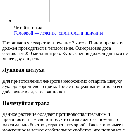
Читайте также:
Геморрой — лечение, симптомы и причины
Настаивается лекарство в течение 2 часов. Прием препарата
должен проводиться в теплом виде. Одноразовая доза
составляет 250 миллилитров. Курс лечения должен длиться не
менее двух недель.
Луковая шелуха
Для приготовления лекарства необходимо отварить шелуху
лука до коричневого цвета. После процеживания отвара его
добавляют в сидячие ванночки.
Почечуйная трава
Данное растение обладает противовоспалительным и
противоотечным свойством, что позволяет с ее помощью
максимально быстро устранить геморрой. Также, оно имеет
мочегонное и легкое слабительное свойство, что позволяет с