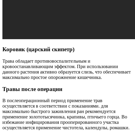
Коровяк (царский скипетр)
Трава обладает противовоспалительным и
кровоостанавливающим эффектом. При использовании
данного растения активно образуется слизь, что обеспечивает
максимально простое опорожнение кишечника.
Травы после операции
В послеоперационный период применение трав
осуществляется в соответствии с показаниями. для
максимально быстрого заживления ран рекомендуется
применение золототысячника, крапивы, птичьего горца. Во
избежание инфицирования прооперированного участка
осуществляется применение чистотела, календулы, ромашки.