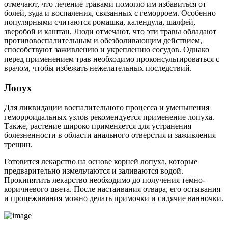
отмечают, что лечение травами помогло им избавиться от
болей, зуда и воспаления, связанных с геморроем. Особенно
популярными считаются ромашка, календула, шалфей,
зверобой и каштан. Люди отмечают, что эти травы обладают
противовоспалительным и обезболивающим действием,
способствуют заживлению и укреплению сосудов. Однако
перед применением трав необходимо проконсультироваться с
врачом, чтобы избежать нежелательных последствий.
Лопух
Для ликвидации воспалительного процесса и уменьшения
геморроидальных узлов рекомендуется применение лопуха.
Также, растение широко применяется для устранения
болезненности в области анального отверстия и заживления
трещин.
Готовится лекарство на основе корней лопуха, которые
предварительно измельчаются и заливаются водой.
Прокипятить лекарство необходимо до получения темно-
коричневого цвета. После настаивания отвара, его остывания
и процеживания можно делать примочки и сидячие ванночки.