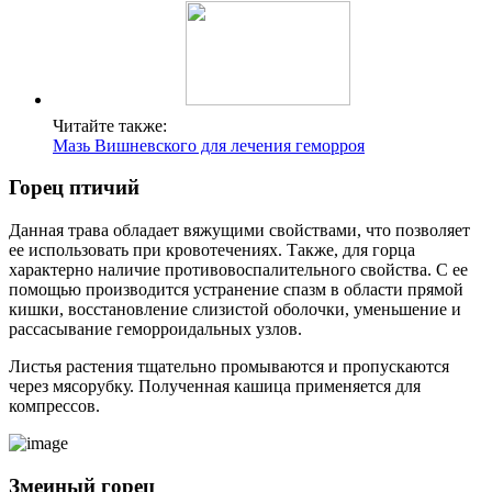
Читайте также:
Мазь Вишневского для лечения геморроя
Горец птичий
Данная трава обладает вяжущими свойствами, что позволяет
ее использовать при кровотечениях. Также, для горца
характерно наличие противовоспалительного свойства. С ее
помощью производится устранение спазм в области прямой
кишки, восстановление слизистой оболочки, уменьшение и
рассасывание геморроидальных узлов.
Листья растения тщательно промываются и пропускаются
через мясорубку. Полученная кашица применяется для
компрессов.
Змеиный горец