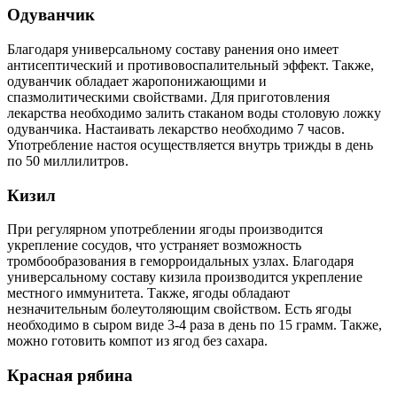
Одуванчик
Благодаря универсальному составу ранения оно имеет
антисептический и противовоспалительный эффект. Также,
одуванчик обладает жаропонижающими и
спазмолитическими свойствами. Для приготовления
лекарства необходимо залить стаканом воды столовую ложку
одуванчика. Настаивать лекарство необходимо 7 часов.
Употребление настоя осуществляется внутрь трижды в день
по 50 миллилитров.
Кизил
При регулярном употреблении ягоды производится
укрепление сосудов, что устраняет возможность
тромбообразования в геморроидальных узлах. Благодаря
универсальному составу кизила производится укрепление
местного иммунитета. Также, ягоды обладают
незначительным болеутоляющим свойством. Есть ягоды
необходимо в сыром виде 3-4 раза в день по 15 грамм. Также,
можно готовить компот из ягод без сахара.
Красная рябина