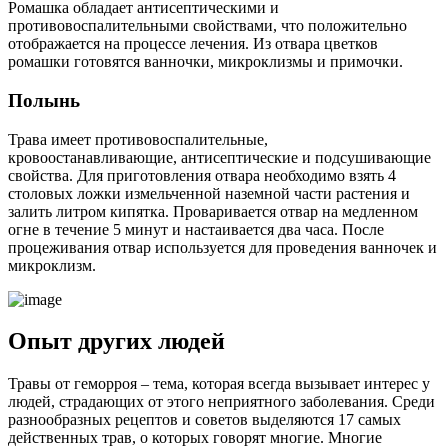
Ромашка обладает антисептическими и
противовоспалительными свойствами, что положительно
отображается на процессе лечения. Из отвара цветков
ромашки готовятся ванночки, микроклизмы и примочки.
Полынь
Трава имеет противовоспалительные,
кровоостанавливающие, антисептические и подсушивающие
свойства. Для приготовления отвара необходимо взять 4
столовых ложки измельченной наземной части растения и
залить литром кипятка. Проваривается отвар на медленном
огне в течение 5 минут и настаивается два часа. После
процеживания отвар используется для проведения ванночек и
микроклизм.
Опыт других людей
Травы от геморроя – тема, которая всегда вызывает интерес у
людей, страдающих от этого неприятного заболевания. Среди
разнообразных рецептов и советов выделяются 17 самых
действенных трав, о которых говорят многие. Многие