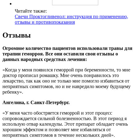
Читайте также:
Свечи Проктогливенол: инструкция по применению,
отзывы и противопоказания
Отзывы
Огромное количество пациентов использовали травы для
терапии геморроя. Все они оставили свои отзывы о
данных народных средствах лечения:
«Когда у меня появился геморрой при беременности, то мне
доктор прописал ромашку. Мне очень понравилось это
лекарство, так как оно не только мне помогло избавиться от
неприятных симптомов, но и не навредило моему будущему
ребенку».
Ангелина, г. Санкт-Петербург.
«У меня часто обостряется геморрой и этот процесс
сопровождается сильной болезненностью. В этот период я
использую отвар календулы. Этот препарат обладает очень
хорошим эффектом и позволяет мне избавляться от
неприятных симптомов в течение нескольких дней».