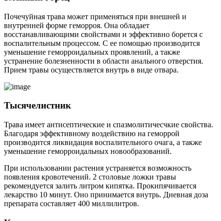
Почечуйная трава может применяться при внешней и
внутренней форме геморроя. Она обладает
восстанавливающими свойствами и эффективно борется с
воспалительным процессом. С ее помощью производится
уменьшение геморроидальных проявлений, а также
устранение болезненности в области анального отверстия.
Прием травы осуществляется внутрь в виде отвара.
Тысячелистник
Трава имеет антисептические и спазмолитичесчкие свойства.
Благодаря эффективному воздействию на геморрой
производится ликвидация воспалительного очага, а также
уменьшение геморроидальных новообразований.
При использовании растения устраняется возможность
появления кровотечений. 2 столовые ложки травы
рекомендуется залить литром кипятка. Прокипячивается
лекарство 10 минут. Оно принимается внутрь. Дневная доза
препарата составляет 400 миллилитров.