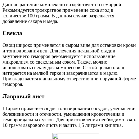
Данное растение комплексно воздействует на геморрой.
Рекомендуется троекратное применение сока ягод в
количестве 100 грамм. В данном случае разрешается
добавление сахара и меда.
Свекла
Овощ широко применяется в сыром виде для остановки крови
и тонизирования вен. Для лечения начальной стадии
внутреннего геморроя рекомендуется использование
микроклизм со свекольным соком. Также, можно
использовать свеклу для компрессов. С этой целью овощ
натирается на мелкой терке и заворачивается в марлю.
Прикладывается к анальному отверстию при наружной форме
геморроя.
Лавровый лист
Широко применяется для тонизирования сосудов, уменьшения
болезненности и отечности, уменьшения кровотечения и
геморроидальных узлов. Для приготовления необходимо взять
10 грамм лаврового листа и залить 1,5 литрами кипятка.