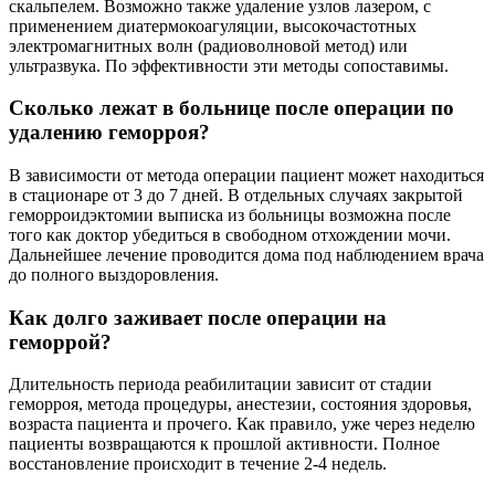
скальпелем. Возможно также удаление узлов лазером, с
применением диатермокоагуляции, высокочастотных
электромагнитных волн (радиоволновой метод) или
ультразвука. По эффективности эти методы сопоставимы.
Сколько лежат в больнице после операции по
удалению геморроя?
В зависимости от метода операции пациент может находиться
в стационаре от 3 до 7 дней. В отдельных случаях закрытой
геморроидэктомии выписка из больницы возможна после
того как доктор убедиться в свободном отхождении мочи.
Дальнейшее лечение проводится дома под наблюдением врача
до полного выздоровления.
Как долго заживает после операции на
геморрой?
Длительность периода реабилитации зависит от стадии
геморроя, метода процедуры, анестезии, состояния здоровья,
возраста пациента и прочего. Как правило, уже через неделю
пациенты возвращаются к прошлой активности. Полное
восстановление происходит в течение 2-4 недель.