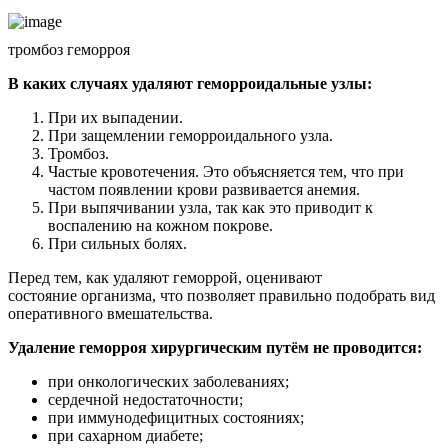
тромбоз геморроя
В каких случаях удаляют геморроидальные узлы:
При их выпадении.
При защемлении геморроидального узла.
Тромбоз.
Частые кровотечения. Это объясняется тем, что при
частом появлении крови развивается анемия.
При выпячивании узла, так как это приводит к
воспалению на кожном покрове.
При сильных болях.
Перед тем, как удаляют геморрой, оценивают
состояние организма, что позволяет правильно подобрать вид
оперативного вмешательства.
Удаление геморроя хирургическим путём не проводится:
при онкологических заболеваниях;
сердечной недостаточности;
при иммунодефицитных состояниях;
при сахарном диабете;