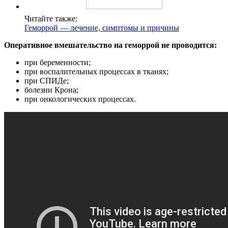
Читайте также:
Геморрой — лечение, симптомы и причины
Оперативное вмешательство на геморрой не проводится:
при беременности;
при воспалительных процессах в тканях;
при СПИДе;
болезни Крона;
при онкологических процессах.