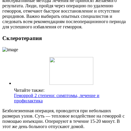
консервативные методы лечения не приносят желаемого
результата. Люди, пройдя через операцию по удалению
геморроя, отмечают быстрое восстановление и отсутствие
рецидивов. Важно выбирать опытных специалистов и
следовать всем рекомендациям послеоперационного периода
для успешного избавления от геморроя.
Склеротерапия
Читайте также:
Геморрой 2 степени: симптомы, лечение и
профилактика
Безболезненная операция, проводится при небольших
размерах узлов. Суть — тепловое воздействие на геморрой с
помощью инъекции. Оперируют в течение 15-20 минут. В
этот же день больного отпускают домой.