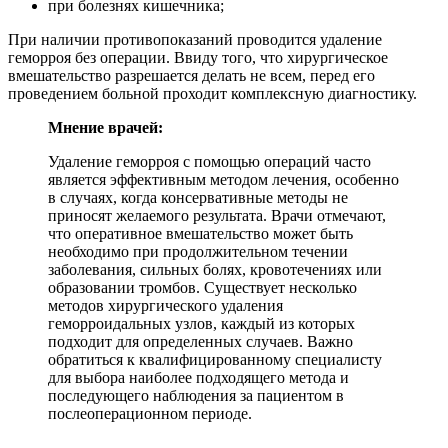
при болезнях кишечника;
При наличии противопоказаний проводится удаление
геморроя без операции. Ввиду того, что хирургическое
вмешательство разрешается делать не всем, перед его
проведением больной проходит комплексную диагностику.
Мнение врачей:
Удаление геморроя с помощью операций часто
является эффективным методом лечения, особенно
в случаях, когда консервативные методы не
приносят желаемого результата. Врачи отмечают,
что оперативное вмешательство может быть
необходимо при продолжительном течении
заболевания, сильных болях, кровотечениях или
образовании тромбов. Существует несколько
методов хирургического удаления
геморроидальных узлов, каждый из которых
подходит для определенных случаев. Важно
обратиться к квалифицированному специалисту
для выбора наиболее подходящего метода и
последующего наблюдения за пациентом в
послеоперационном периоде.