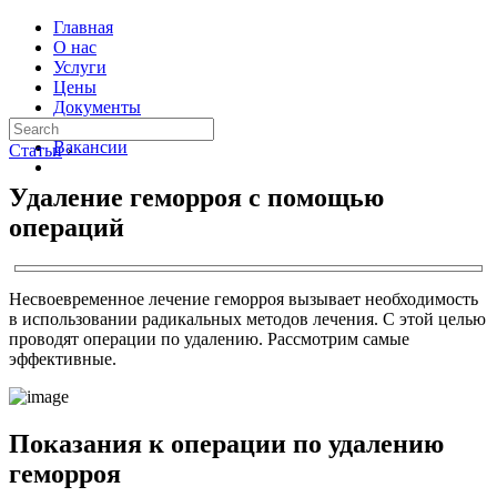
Главная
О нас
Услуги
Цены
Документы
Контакты
Вакансии
Статьи
›
Удаление геморроя с помощью
операций
Несвоевременное лечение геморроя вызывает необходимость
в использовании радикальных методов лечения. С этой целью
проводят операции по удалению. Рассмотрим самые
эффективные.
Показания к операции по удалению
геморроя