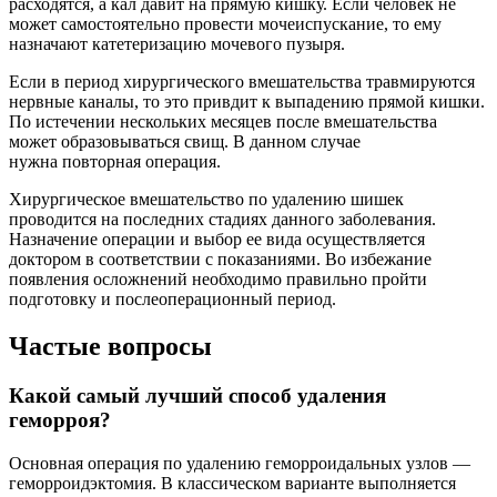
расходятся, а кал давит на прямую кишку. Если человек не
может самостоятельно провести мочеиспускание, то ему
назначают катетеризацию мочевого пузыря.
Если в период хирургического вмешательства травмируются
нервные каналы, то это привдит к выпадению прямой кишки.
По истечении нескольких месяцев после вмешательства
может образовываться свищ. В данном случае
нужна повторная операция.
Хирургическое вмешательство по удалению шишек
проводится на последних стадиях данного заболевания.
Назначение операции и выбор ее вида осуществляется
доктором в соответствии с показаниями. Во избежание
появления осложнений необходимо правильно пройти
подготовку и послеоперационный период.
Частые вопросы
Какой самый лучший способ удаления
геморроя?
Основная операция по удалению геморроидальных узлов —
геморроидэктомия. В классическом варианте выполняется