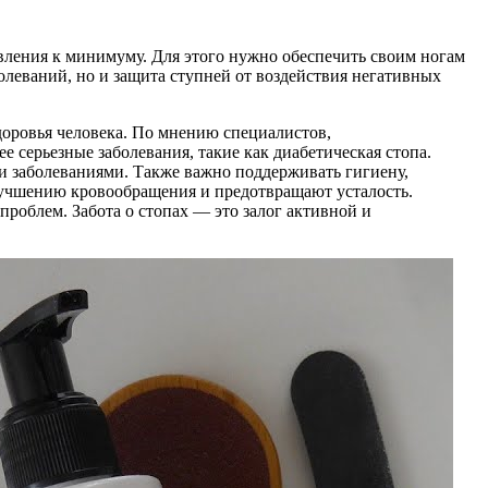
явления к минимуму. Для этого нужно обеспечить своим ногам
олеваний, но и защита ступней от воздействия негативных
доровья человека. По мнению специалистов,
 серьезные заболевания, такие как диабетическая стопа.
и заболеваниями. Также важно поддерживать гигиену,
лучшению кровообращения и предотвращают усталость.
роблем. Забота о стопах — это залог активной и