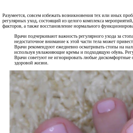
Разумеется, совсем избежать возникновения тех или иных проб
регулярных уход, состоящий из целого комплекса мероприятий,
факторов, а также восстановление нормального функциониров
Врачи подчеркивают важность регулярного ухода за стоп
недостаточное внимание к этой части тела может привест
Врачи рекомендуют ежедневно осматривать стопы на нал
используя увлажняющие кремы и подходящую обувь. Рег
Врачи советуют не игнорировать любые дискомфортные ощ
здоровой жизни.