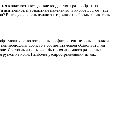
дится в опасности вследствие воздействия разнообразных
и авитаминоз, и возрастные изменения, и многое другое – все
стоп? В первую очередь нужно знать, какие проблемы характерны
 образующих четко очерченные рефлексогенные зоны, каждая из
ана происходит сбой, то в соответствующей области ступни
оне. Со стопами ног может быть связано много различных
грузкой на ноги. Наиболее распространенными из них