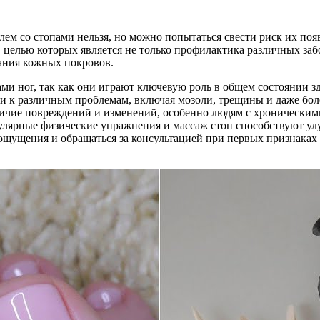
лем со стопами нельзя, но можно попытаться свести риск их по
 целью которых является не только профилактика различных заб
ания кожных покровов.
ами ног, так как они играют ключевую роль в общем состоянии з
и к различным проблемам, включая мозоли, трещины и даже более
ичие повреждений и изменений, особенно людям с хроническим
улярные физические упражнения и массаж стоп способствуют у
ущения и обращаться за консультацией при первых признаках п