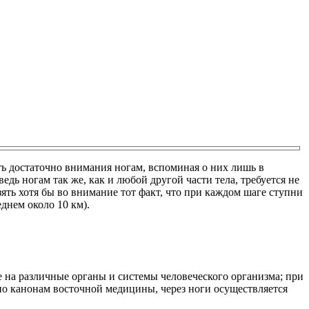
ять достаточно внимания ногам, вспоминая о них лишь в
едь ногам так же, как и любой другой части тела, требуется не
ять хотя бы во внимание тот факт, что при каждом шаге ступни
днем около 10 км).
 на различные органы и системы человеческого организма; при
но канонам восточной медицины, через ноги осуществляется