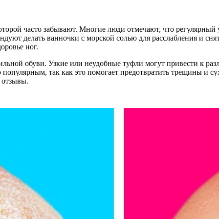
оторой часто забывают. Многие люди отмечают, что регулярный 
ндуют делать ванночки с морской солью для расслабления и снят
оровье ног.
ильной обуви. Узкие или неудобные туфли могут привести к ра
опулярным, так как это помогает предотвратить трещины и сухо
 отзывы.