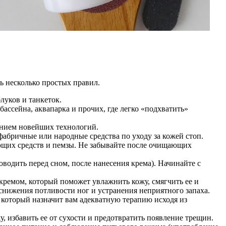
ь несколько простых правил.
луков и танкеток.
бассейна, аквапарка и прочих, где легко «подхватить»
ением новейших технологий.
абричные или народные средства по уходу за кожей стоп.
ющих средств и пемзы. Не забывайте после очищающих
водить перед сном, после нанесения крема). Начинайте с
кремом, который поможет увлажнить кожу, смягчить ее и
нижения потливости ног и устранения неприятного запаха.
 который назначит вам адекватную терапию исходя из
 избавить ее от сухости и предотвратить появление трещин.