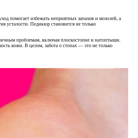
уход помогает избежать неприятных запахов и мозолей, а
ия усталости. Педикюр становится не только
зличным проблемам, включая плоскостопие и натоптыши.
сть кожи. В целом, забота о стопах — это не только