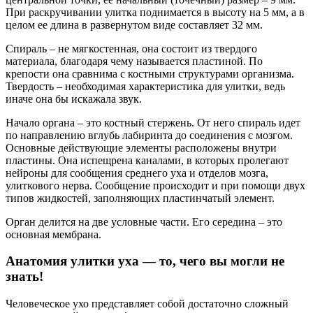
При раскручивании улитка поднимается в высоту на 5 мм, а в
целом ее длина в развернутом виде составляет 32 мм.
Спираль – не мягкостенная, она состоит из твердого
материала, благодаря чему называется пластиной. По
крепости она сравнима с костными структурами организма.
Твердость – необходимая характеристика для улитки, ведь
иначе она бы искажала звук.
Начало органа – это костный стержень. От него спираль идет
по направлению вглубь лабиринта до соединения с мозгом.
Основные действующие элементы расположены внутри
пластины. Она испещрена каналами, в которых пролегают
нейроны для сообщения среднего уха и отделов мозга,
улиткового нерва. Сообщение происходит и при помощи двух
типов жидкостей, заполняющих пластинчатый элемент.
Орган делится на две условные части. Его середина – это
основная мембрана.
Анатомия улитки уха — то, чего вы могли не
знать!
Человеческое ухо представляет собой достаточно сложный