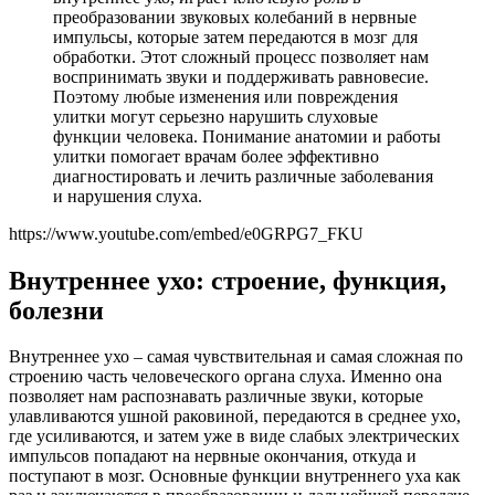
преобразовании звуковых колебаний в нервные
импульсы, которые затем передаются в мозг для
обработки. Этот сложный процесс позволяет нам
воспринимать звуки и поддерживать равновесие.
Поэтому любые изменения или повреждения
улитки могут серьезно нарушить слуховые
функции человека. Понимание анатомии и работы
улитки помогает врачам более эффективно
диагностировать и лечить различные заболевания
и нарушения слуха.
https://www.youtube.com/embed/e0GRPG7_FKU
Внутреннее ухо: строение, функция,
болезни
Внутреннее ухо – самая чувствительная и самая сложная по
строению часть человеческого органа слуха. Именно она
позволяет нам распознавать различные звуки, которые
улавливаются ушной раковиной, передаются в среднее ухо,
где усиливаются, и затем уже в виде слабых электрических
импульсов попадают на нервные окончания, откуда и
поступают в мозг. Основные функции внутреннего уха как