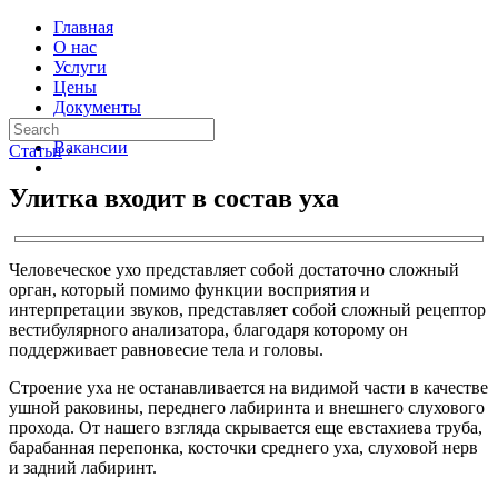
Главная
О нас
Услуги
Цены
Документы
Контакты
Вакансии
Статьи
›
Улитка входит в состав уха
Человеческое ухо представляет собой достаточно сложный
орган, который помимо функции восприятия и
интерпретации звуков, представляет собой сложный рецептор
вестибулярного анализатора, благодаря которому он
поддерживает равновесие тела и головы.
Строение уха не останавливается на видимой части в качестве
ушной раковины, переднего лабиринта и внешнего слухового
прохода. От нашего взгляда скрывается еще евстахиева труба,
барабанная перепонка, косточки среднего уха, слуховой нерв
и задний лабиринт.