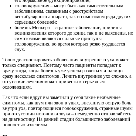
его нормальное функционирование;
головокружения – могут быть как самостоятельным
заболеванием, связанным с расстройством
вестибулярного аппарата, так и симптомом ряда других
серьезных болезней;
болезнь Меньера – странное заболевание, причины
возникновения которого до конца так и не выяснены, но
симптомами являются сильные приступы
головокружения, во время которых резко ухудшается
слух.
Точно диагностировать заболевания внутреннего уха может
только специалист. Поэтому часто пациенты попадают к
врачу тогда, когда болезнь уже успела развиться и налицо
сразу несколько симптомов. Лечить внутреннее ухо сложно, а
отсутствие лечения может привести к серьезным
осложнениям.
Так что если вдруг вы заметили у себя такие необычные
симптомы, как шум или звон в ушах, внезапную острую боль
внутри уха, повторяющиеся головокружения, странные шумы
при отсутствии источника звука – немедленно отправляйтесь
на диагностику. На ранней стадии большинство заболеваний
полностью излечимы.