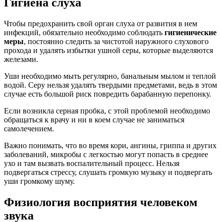
Гигиена слуха
Чтобы предохранить свой орган слуха от развития в нем
инфекций, обязательно необходимо соблюдать
гигиенические
меры
, постоянно следить за чистотой наружного слухового
прохода и удалять избытки ушной серы, которые выделяются
железами.
Уши необходимо мыть регулярно, банальным мылом и теплой
водой. Серу нельзя удалять твердыми предметами, ведь в этом
случае есть большой риск повредить барабанную перепонку.
Если возникла серная пробка, с этой проблемой необходимо
обращаться к врачу и ни в коем случае не заниматься
самолечением.
Важно понимать, что во время кори, ангины, гриппа и других
заболеваний, микробы с легкостью могут попасть в среднее
ухо и там вызвать воспалительный процесс. Нельзя
подвергаться стрессу, слушать громкую музыку и подвергать
уши громкому шуму.
Физиология восприятия человеком
звука