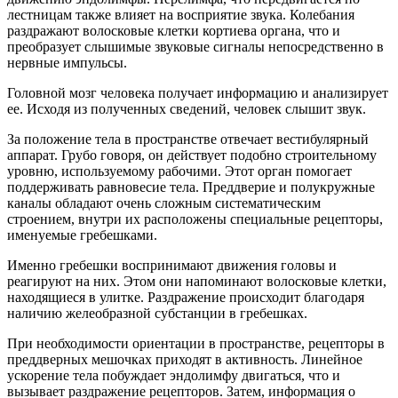
лестницам также влияет на восприятие звука. Колебания
раздражают волосковые клетки кортиева органа, что и
преобразует слышимые звуковые сигналы непосредственно в
нервные импульсы.
Головной мозг человека получает информацию и анализирует
ее. Исходя из полученных сведений, человек слышит звук.
За положение тела в пространстве отвечает вестибулярный
аппарат. Грубо говоря, он действует подобно строительному
уровню, используемому рабочими. Этот орган помогает
поддерживать равновесие тела. Преддверие и полукружные
каналы обладают очень сложным систематическим
строением, внутри их расположены специальные рецепторы,
именуемые гребешками.
Именно гребешки воспринимают движения головы и
реагируют на них. Этом они напоминают волосковые клетки,
находящиеся в улитке. Раздражение происходит благодаря
наличию желеобразной субстанции в гребешках.
При необходимости ориентации в пространстве, рецепторы в
преддверных мешочках приходят в активность. Линейное
ускорение тела побуждает эндолимфу двигаться, что и
вызывает раздражение рецепторов. Затем, информация о