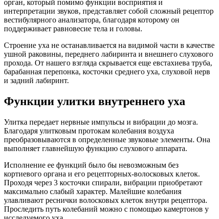
орган, который помимо функции восприятия и
интерпретации звуков, представляет собой сложный рецептор
вестибулярного анализатора, благодаря которому он
поддерживает равновесие тела и головы.
Строение уха не останавливается на видимой части в качестве
ушной раковины, переднего лабиринта и внешнего слухового
прохода. От нашего взгляда скрывается еще евстахиева труба,
барабанная перепонка, косточки среднего уха, слуховой нерв
и задний лабиринт.
Функции улитки внутреннего уха
Улитка передает нервные импульсы и вибрации до мозга.
Благодаря улитковым протокам колебания воздуха
преобразовываются в определенные звуковые элементы. Она
выполняет главнейшую функцию слухового аппарата.
Исполнение ее функций было бы невозможным без
кортиевого органа и его рецепторных-волосковых клеток.
Проходя через 3 косточки спирали, вибрации приобретают
максимально слабый характер. Малейшие колебания
улавливают реснички волосковых клеток внутри рецептора.
Проследить путь колебаний можно с помощью камертонов у
исследуемого уха.