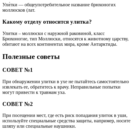
Ули́тки — общеупотребительное название брюхоногих
моллюсков (лат.
Какому отделу относится улитка?
Улитки – моллюски с наружной раковиной, класс
Брюхоногие, тип Моллюски, относятся к животному царству,
обитают на всех континентах мира, кроме Антарктиды.
Полезные советы
СОВЕТ №1
При обнаружении улитки в ухе не пытайтесь самостоятельно
извлекать ее, обратитесь к врачу. Неправильные попытки
могут привести к травмам уха.
СОВЕТ №2
При посещении мест, где есть риск попадания улиток в уши,
используйте специальные средства защиты, например, носите
шляпу или специальные наушники.