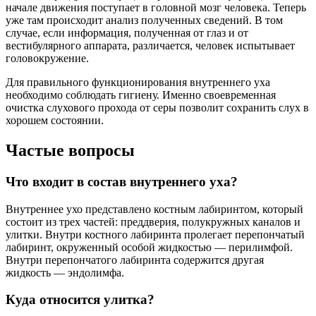
начале движения поступает в головной мозг человека. Теперь
уже там происходит анализ полученных сведений. В том
случае, если информация, полученная от глаз и от
вестибулярного аппарата, различается, человек испытывает
головокружение.
Для правильного функционирования внутреннего уха
необходимо соблюдать гигиену. Именно своевременная
очистка слухового прохода от серы позволит сохранить слух в
хорошем состоянии.
Частые вопросы
Что входит в состав внутреннего уха?
Внутреннее ухо представлено костным лабиринтом, который
состоит из трех частей: преддверия, полукружных каналов и
улитки. Внутри костного лабиринта пролегает перепончатый
лабиринт, окруженный особой жидкостью — перилимфой.
Внутри перепончатого лабиринта содержится другая
жидкость — эндолимфа.
Куда относится улитка?