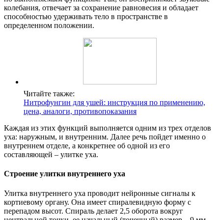
колебания, отвечает за сохранение равновесия и обладает
способностью удерживать тело в пространстве в
определенном положении.
Читайте также:
Нитрофунгин для ушей: инструкция по применению,
цена, аналоги, противопоказания
Каждая из этих функций выполняется одним из трех отделов
уха: наружным, и внутренним. Далее речь пойдет именно о
внутреннем отделе, а конкретнее об одной из его
составляющей – улитке уха.
Строение улитки внутреннего уха
Улитка внутреннего уха проводит нейронные сигналы к
кортиевому органу. Она имеет спиралевидную форму с
перепадом высот. Спираль делает 2,5 оборота вокруг
центральной точки, ее начальный (точечный) размер – 9 мм.