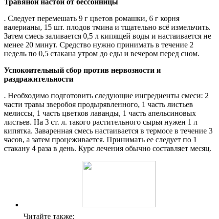
Травяной настой от бессонницы
. Следует перемешать 9 г цветов ромашки, 6 г корня
валерианы, 15 шт. плодов тмина и тщательно всё измельчить.
Затем смесь заливается 0,5 л кипящей воды и настаивается не
менее 20 минут. Средство нужно принимать в течение 2
недель по 0,5 стакана утром до еды и вечером перед сном.
Успокоительный сбор против нервозности и
раздражительности
. Необходимо подготовить следующие ингредиенты смеси: 2
части травы зверобоя продырявленного, 1 часть листьев
мелиссы, 1 часть цветков лаванды, 1 часть апельсиновых
листьев. На 3 ст. л. такого растительного сырья нужен 1 л
кипятка. Заваренная смесь настаивается в термосе в течение 3
часов, а затем процеживается. Принимать ее следует по 1
стакану 4 раза в день. Курс лечения обычно составляет месяц.
Читайте также: