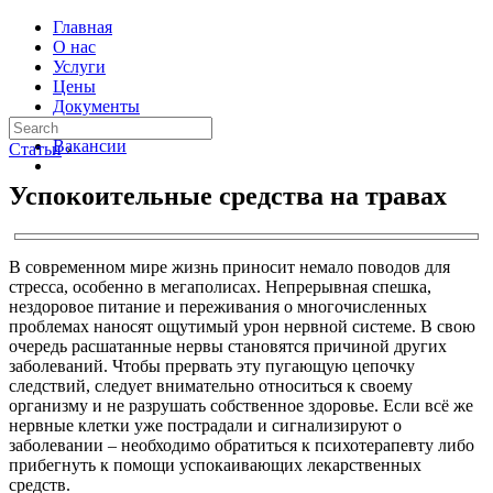
Главная
О нас
Услуги
Цены
Документы
Контакты
Вакансии
Статьи
›
Успокоительные средства на травах
В современном мире жизнь приносит немало поводов для
стресса, особенно в мегаполисах. Непрерывная спешка,
нездоровое питание и переживания о многочисленных
проблемах наносят ощутимый урон нервной системе. В свою
очередь расшатанные нервы становятся причиной других
заболеваний. Чтобы прервать эту пугающую цепочку
следствий, следует внимательно относиться к своему
организму и не разрушать собственное здоровье. Если всё же
нервные клетки уже пострадали и сигнализируют о
заболевании – необходимо обратиться к психотерапевту либо
прибегнуть к помощи успокаивающих лекарственных
средств.