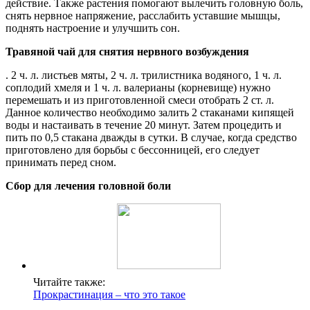
действие. Также растения помогают вылечить головную боль,
снять нервное напряжение, расслабить уставшие мышцы,
поднять настроение и улучшить сон.
Травяной чай для снятия нервного возбуждения
. 2 ч. л. листьев мяты, 2 ч. л. трилистника водяного, 1 ч. л.
соплодий хмеля и 1 ч. л. валерианы (корневище) нужно
перемешать и из приготовленной смеси отобрать 2 ст. л.
Данное количество необходимо залить 2 стаканами кипящей
воды и настаивать в течение 20 минут. Затем процедить и
пить по 0,5 стакана дважды в сутки. В случае, когда средство
приготовлено для борьбы с бессонницей, его следует
принимать перед сном.
Сбор для лечения головной боли
Читайте также:
Прокрастинация – что это такое