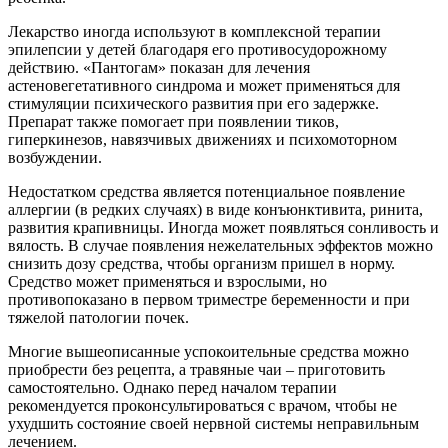
Лекарство иногда используют в комплексной терапии
эпилепсии у детей благодаря его противосудорожному
действию. «Пантогам» показан для лечения
астеновегетативного синдрома и может применяться для
стимуляции психического развития при его задержке.
Препарат также помогает при появлении тиков,
гиперкинезов, навязчивых движениях и психомоторном
возбуждении.
Недостатком средства является потенциальное появление
аллергии (в редких случаях) в виде конъюнктивита, ринита,
развития крапивницы. Иногда может появляться сонливость и
вялость. В случае появления нежелательных эффектов можно
снизить дозу средства, чтобы организм пришел в норму.
Средство может применяться и взрослыми, но
противопоказано в первом триместре беременности и при
тяжелой патологии почек.
Многие вышеописанные успокоительные средства можно
приобрести без рецепта, а травяные чаи – приготовить
самостоятельно. Однако перед началом терапии
рекомендуется проконсультироваться с врачом, чтобы не
ухудшить состояние своей нервной системы неправильным
лечением.