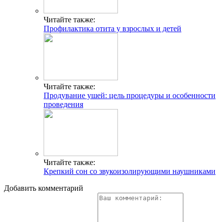
Читайте также:
Профилактика отита у взрослых и детей
Читайте также:
Продувание ушей: цель процедуры и особенности
проведения
Читайте также:
Крепкий сон со звукоизолирующими наушниками
Добавить комментарий