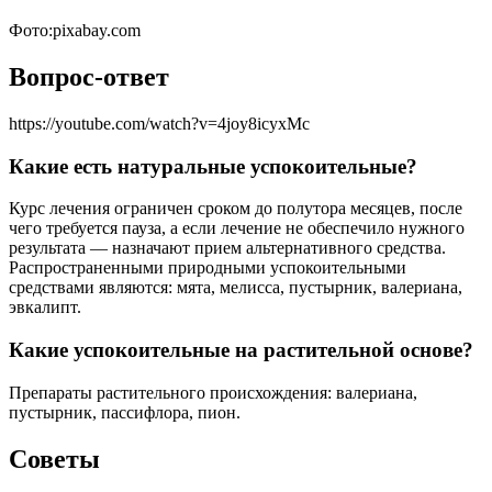
Фото:pixabay.com
Вопрос-ответ
https://youtube.com/watch?v=4joy8icyxMc
Какие есть натуральные успокоительные?
Курс лечения ограничен сроком до полутора месяцев, после
чего требуется пауза, а если лечение не обеспечило нужного
результата — назначают прием альтернативного средства.
Распространенными природными успокоительными
средствами являются: мята, мелисса, пустырник, валериана,
эвкалипт.
Какие успокоительные на растительной основе?
Препараты растительного происхождения: валериана,
пустырник, пассифлора, пион.
Советы