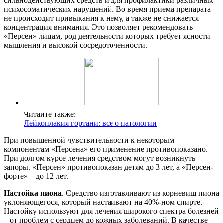
сильнодействующих средств и для профилактики различных
психосоматических нарушений. Во время приема препарата
не происходит привыкания к нему, а также не снижается
концентрация внимания. Это позволяет рекомендовать
«Персен» лицам, род деятельности которых требует ясности
мышления и высокой сосредоточенности.
Читайте также:
Лейкоплакия гортани: все о патологии
При повышенной чувствительности к некоторым
компонентам «Персена» его применение противопоказано.
При долгом курсе лечения средством могут возникнуть
запоры. «Персен» противопоказан детям до 3 лет, а «Персен-
форте» – до 12 лет.
Настойка пиона
. Средство изготавливают из корневищ пиона
уклоняющегося, который настаивают на 40%-ном спирте.
Настойку используют для лечения широкого спектра болезней
– от проблем с сердцем до кожных заболеваний. В качестве