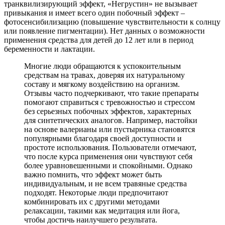
транквилизирующий эффект, «Негрустин» не вызывает
привыкания и имеет всего один побочный эффект –
фотосенсибилизацию (повышение чувствительности к солнцу
или появление пигментации). Нет данных о возможности
применения средства для детей до 12 лет или в период
беременности и лактации.
Многие люди обращаются к успокоительным
средствам на травах, доверяя их натуральному
составу и мягкому воздействию на организм.
Отзывы часто подчеркивают, что такие препараты
помогают справиться с тревожностью и стрессом
без серьезных побочных эффектов, характерных
для синтетических аналогов. Например, настойки
на основе валерианы или пустырника становятся
популярными благодаря своей доступности и
простоте использования. Пользователи отмечают,
что после курса применения они чувствуют себя
более уравновешенными и спокойными. Однако
важно помнить, что эффект может быть
индивидуальным, и не всем травяные средства
подходят. Некоторые люди предпочитают
комбинировать их с другими методами
релаксации, такими как медитация или йога,
чтобы достичь наилучшего результата.