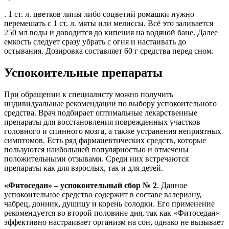
. 1 ст. л. цветков липы либо соцветий ромашки нужно
перемешать с 1 ст. л. мяты или мелиссы. Всё это заливается
250 мл воды и доводится до кипения на водяной бане. Далее
емкость следует сразу убрать с огня и настаивать до
остывания. Дозировка составляет 60 г средства перед сном.
Успокоительные препараты
При обращении к специалисту можно получить
индивидуальные рекомендации по выбору успокоительного
средства. Врач подбирает оптимальные лекарственные
препараты для восстановления поврежденных участков
головного и спинного мозга, а также устранения неприятных
симптомов. Есть ряд фармацевтических средств, которые
пользуются наибольшей популярностью и отмечены
положительными отзывами. Среди них встречаются
препараты как для взрослых, так и для детей.
«Фитоседан» – успокоительный сбор № 2
. Данное
успокоительное средство содержит в составе валериану,
чабрец, донник, душицу и корень солодки. Его применение
рекомендуется во второй половине дня, так как «Фитоседан»
эффективно настраивает организм на сон, однако не вызывает