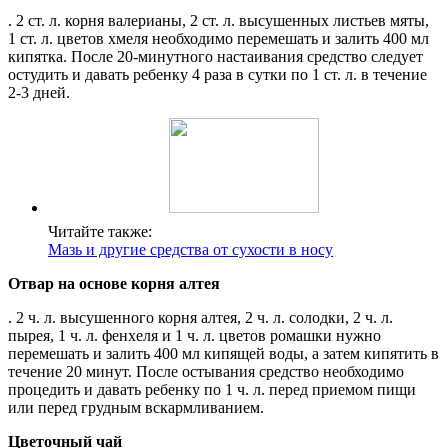
. 2 ст. л. корня валерианы, 2 ст. л. высушенных листьев мяты,
1 ст. л. цветов хмеля необходимо перемешать и залить 400 мл
кипятка. После 20-минутного настаивания средство следует
остудить и давать ребенку 4 раза в сутки по 1 ст. л. в течение
2-3 дней.
Читайте также:
Мазь и другие средства от сухости в носу
Отвар на основе корня алтея
. 2 ч. л. высушенного корня алтея, 2 ч. л. солодки, 2 ч. л.
пырея, 1 ч. л. фенхеля и 1 ч. л. цветов ромашки нужно
перемешать и залить 400 мл кипящей воды, а затем кипятить в
течение 20 минут. После остывания средство необходимо
процедить и давать ребенку по 1 ч. л. перед приемом пищи
или перед грудным вскармливанием.
Цветочный чай