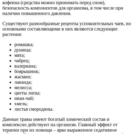
кофеина (средства можно принимать перед сном),
безопасность компонентов для организма, в том числе при
наличии повышенного давления.
Существуют разнообразные рецепты успокоительных чаев, но
основными составляющими в них являются следующие
растения:
ромашка;
душица;
мята;
чабрец;
валериана;
боярышник;
жасмин;
лаванда;
мелисса;
цветы липы;
иван-чай;
хмель;
листья смородины.
Данные травы имеют богатый химический состав и
комплексно действуют на организм. Главный эффект от
терапии при их помощи – ярко выраженное седативное