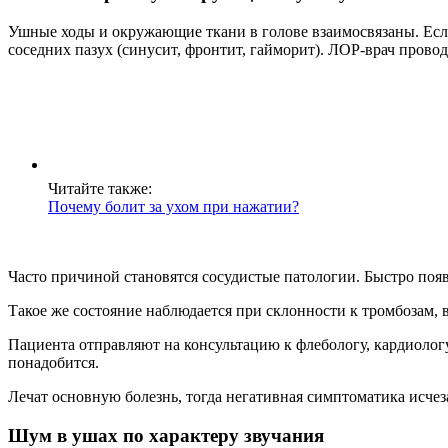
Ушные ходы и окружающие ткани в голове взаимосвязаны. Есл
соседних пазух (синусит, фронтит, гайморит). ЛОР-врач провод
Читайте также:
Почему болит за ухом при нажатии?
Часто причиной становятся сосудистые патологии. Быстро поя
Такое же состояние наблюдается при склонности к тромбозам, 
Пациента отправляют на консультацию к флебологу, кардиолог
понадобится.
Лечат основную болезнь, тогда негативная симптоматика исчеза
Шум в ушах по характеру звучания