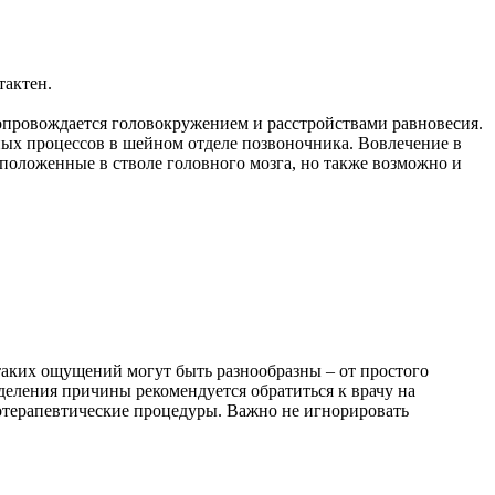
тактен.
опровождается головокружением и расстройствами равновесия.
ых процессов в шейном отделе позвоночника. Вовлечение в
сположенные в стволе головного мозга, но также возможно и
таких ощущений могут быть разнообразны – от простого
деления причины рекомендуется обратиться к врачу на
иотерапевтические процедуры. Важно не игнорировать