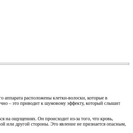
го аппарата расположены клетки-волоски, которые в
ично – это приводит к шумовому эффекту, который слышит
я на ощущениях. Он происходит из-за того, что кровь,
ной или другой стороны. Это явление не признается опасным,