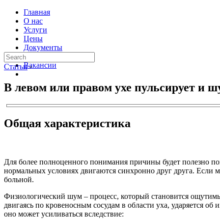
Главная
О нас
Услуги
Цены
Документы
Контакты
Вакансии
Статьи
›
В левом или правом ухе пульсирует и 
Общая характеристика
Для более полноценного понимания причины будет полезно поз
нормальных условиях двигаются синхронно друг друга. Если м
больной.
Физиологический шум – процесс, который становится ощутимым
двигаясь по кровеносным сосудам в области уха, ударяется об 
оно может усиливаться вследствие: