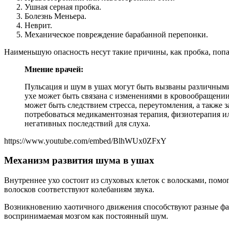
Ушная серная пробка.
Болезнь Меньера.
Неврит.
Механическое повреждение барабанной перепонки.
Наименьшую опасность несут такие причины, как пробка, попа
Мнение врачей:
Пульсация и шум в ушах могут быть вызваны различными 
ухе может быть связана с изменениями в кровообращени
может быть следствием стресса, переутомления, а также 
потребоваться медикаментозная терапия, физиотерапия и
негативных последствий для слуха.
https://www.youtube.com/embed/BlhWUx0ZFxY
Механизм развития шума в ушах
Внутреннее ухо состоит из слуховых клеток с волосками, помо
волосков соответствуют колебаниям звука.
Возникновению хаотичного движения способствуют разные фак
воспринимаемая мозгом как постоянный шум.