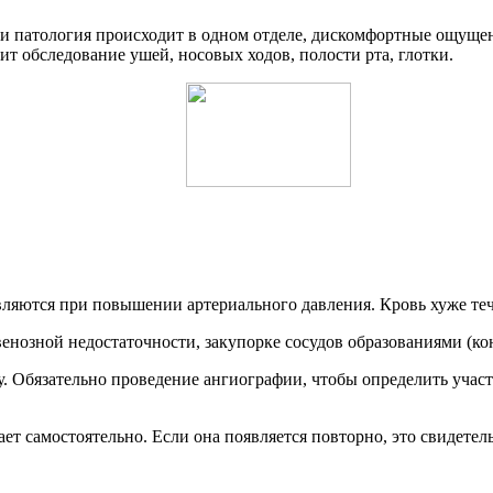
и патология происходит в одном отделе, дискомфортные ощущен
ит обследование ушей, носовых ходов, полости рта, глотки.
вляются при повышении артериального давления. Кровь хуже теч
венозной недостаточности, закупорке сосудов образованиями (ко
у. Обязательно проведение ангиографии, чтобы определить учас
ет самостоятельно. Если она появляется повторно, это свидетел