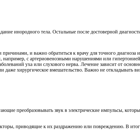
дание инородного тела. Остальные после достоверной диагност
причинами, и важно обратиться к врачу для точного диагноза и 
и, например, с артериовенозными нарушениями или гипертонией
заболеваний уха или слухового нерва. Лечение зависит от основн
ли даже хирургическое вмешательство. Важно не откладывать ви
гающие преобразовывать звук в электрические импульсы, которы
торы, приводящие к их раздражению или повреждению. В итоге 