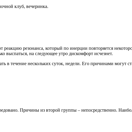
ночной клуб, вечеринка.
т реакцию резонанса, который по инерции повторяется некоторо
ько выспаться, на следующее утро дискомфорт исчезнет.
ть в течение нескольких суток, недели. Его причинами могут ст
средовано. Причины из второй группы – непосредственно. Наибо