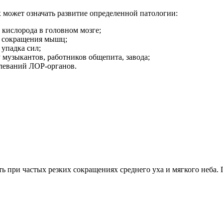
 может означать развитие определенной патологии:
 кислорода в головном мозге;
 сокращения мышц;
 упадка сил;
у музыкантов, работников общепита, завода;
олеваний ЛОР-органов.
при частых резких сокращениях среднего уха и мягкого неба. 