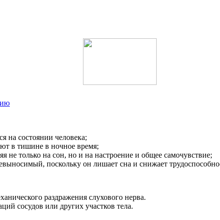
нию
ся на состоянии человека;
ют в тишине в ночное время;
я не только на сон, но и на настроение и общее самочувствие;
невыносимый, поскольку он лишает сна и снижает трудоспособно
ханического раздражения слухового нерва.
ий сосудов или других участков тела.