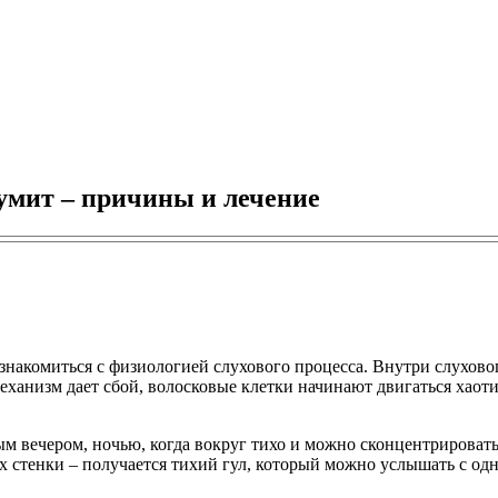
шумит – причины и лечение
накомиться с физиологией слухового процесса. Внутри слухово
еханизм дает сбой, волосковые клетки начинают двигаться хаот
 вечером, ночью, когда вокруг тихо и можно сконцентрироватьс
их стенки – получается тихий гул, который можно услышать с од