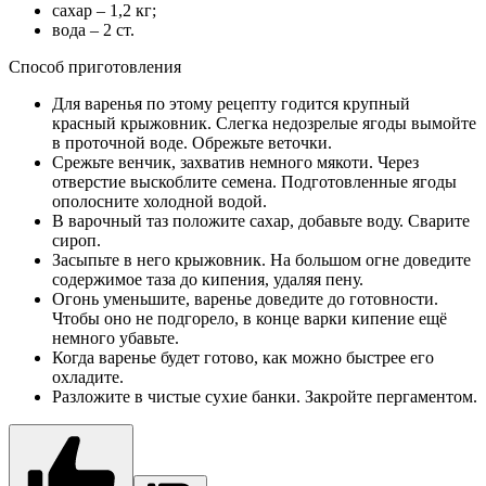
сахар – 1,2 кг;
вода – 2 ст.
Способ приготовления
Для варенья по этому рецепту годится крупный
красный крыжовник. Слегка недозрелые ягоды вымойте
в проточной воде. Обрежьте веточки.
Срежьте венчик, захватив немного мякоти. Через
отверстие выскоблите семена. Подготовленные ягоды
ополосните холодной водой.
В варочный таз положите сахар, добавьте воду. Сварите
сироп.
Засыпьте в него крыжовник. На большом огне доведите
содержимое таза до кипения, удаляя пену.
Огонь уменьшите, варенье доведите до готовности.
Чтобы оно не подгорело, в конце варки кипение ещё
немного убавьте.
Когда варенье будет готово, как можно быстрее его
охладите.
Разложите в чистые сухие банки. Закройте пергаментом.