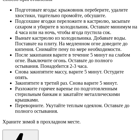
Подготовьте ягоды: крыжовник переберите, удалите
хвостики, тщательно промойте, обсушите.
Подсохшие ягодки переложите в кастрюлю, засыпьте
сахаром и убирите в холодильник. Оставьте минимум на
4 часа или на ночь, чтобы ягода пустила сок.
Выньте кастрюлю из холодильника. Добавьте воды.
Поставьте на плиту. На медленном огне доведите до
кипения. Снимайте пену по мере необходимости.
После закипания варите в течение 5 минут на слабом
огне. Выключите огонь. Оставьте до полного
остывания. Понадобится 2-3 часа.
Снова закипятите массу, варите 5 минут. Остудите
опять.
Закипятите в третий раз. Снова варите 5 минут.
Разложите горячее варенье по подготовленным
стерильным банкам и закатайте металлическими
крышками.
Переворните. Укутайте теплым одеялом. Оставьте до
полного остывания.
Храните зимой в прохладном месте.