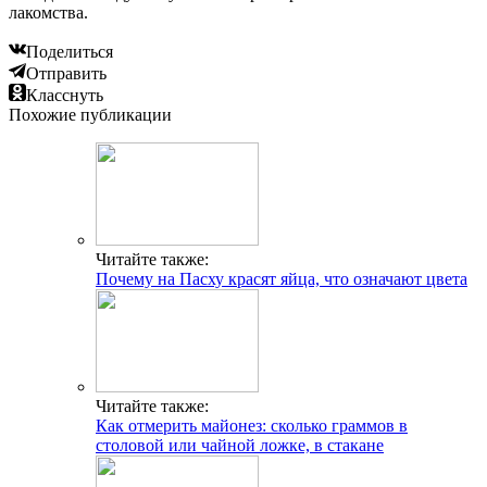
лакомства.
Поделиться
Отправить
Класснуть
Похожие публикации
Читайте также:
Почему на Пасху красят яйца, что означают цвета
Читайте также:
Как отмерить майонез: сколько граммов в
столовой или чайной ложке, в стакане