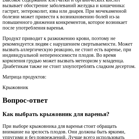
вызывает обострение заболеваний желудка и кишечника:
гастрит, энтероколит, язва или диарея. При мочекаменной
болезни может привести к возникновению болей из-за
повышенного движения конкрементов, которое возникает
после употребления варенья.
Продукт приводит к разжижению крови, поэтому не
рекомендуется людям с нарушением свертываемости. Может
вызвать аллергическую реакцию, не стоит есть варенье, при
индивидуальной непереносимости плодов. Во время
кормления грудью может вызвать метеоризм у младенца.
Диабетикам также не стоит злоупотреблять сладким десертом.
Матрица продуктов:
Крыжовник
Вопрос-ответ
Как выбрать крыжовник для варенья?
При выборе крыжовника для варенья стоит обращать
внимание на зрелость плодов. Они должны быть яркими,
упругими и без повреждений. Лучше всего использовать