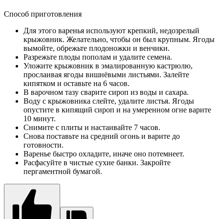
Способ приготовления
Для этого варенья используют крепкий, недозрелый
крыжовник. Желательно, чтобы он был крупным. Ягоды
вымойте, обрежьте плодоножки и венчики.
Разрежьте плоды пополам и удалите семена.
Уложите крыжовник в эмалированную кастрюлю,
прослаивая ягоды вишнёвыми листьями. Залейте
кипятком и оставьте на 6 часов.
В варочном тазу сварите сироп из воды и сахара.
Воду с крыжовника слейте, удалите листья. Ягоды
опустите в кипящий сироп и на умеренном огне варите
10 минут.
Снимите с плиты и настаивайте 7 часов.
Снова поставьте на средний огонь и варите до
готовности.
Варенье быстро охладите, иначе оно потемнеет.
Расфасуйте в чистые сухие банки. Закройте
пергаментной бумагой.