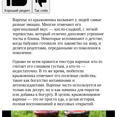
Хороший рецепт
Так себе
Варенье из крыжовника вызывает у людей самые
разные эмоции. Многие отмечают его
оригинальный вкус — кисло-сладкий, с легкой
терпкостью, который отлично дополняет утренние
тосты и блины. Некоторые вспоминают о детстве,
когда бабушки готовили это лакомство на зиму, и
делятся рецептами, переданными из поколения в
поколение.
Однако не всем нравится текстура варенья: кто-то
считает его слишком густым, а кто-то —
недостаточно. В то же время, любители
крыжовника отмечают его полезные свойства,
такие как богатство витаминами и
антиоксидантами. Варенье часто используется не
только как десерт, но и как начинка для пирогов
или добавка к йогурту. В целом, крыжовниковое
варенье — это не просто еда, а целая история,
полная воспоминаний и вкусовых открытий.