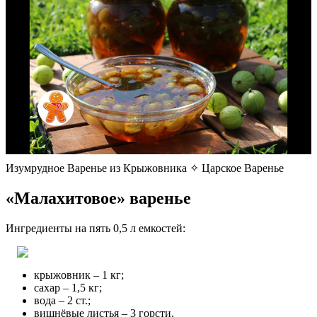
Изумрудное Варенье из Крыжовника ✧ Царское Варенье
«Малахитовое» варенье
Ингредиенты на пять 0,5 л емкостей:
крыжовник – 1 кг;
сахар – 1,5 кг;
вода – 2 ст.;
вишнёвые листья – 3 горсти.