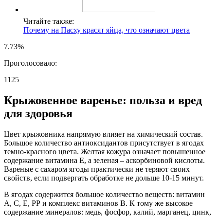
Читайте также:
Почему на Пасху красят яйца, что означают цвета
7.73%
Проголосовало:
1125
Крыжовенное варенье: польза и вред
для здоровья
Цвет крыжовника напрямую влияет на химический состав.
Большое количество антиоксидантов присутствует в ягодах
темно-красного цвета. Желтая кожура означает повышенное
содержание витамина Е, а зеленая – аскорбиновой кислоты.
Вареные с сахаром ягоды практически не теряют своих
свойств, если подвергать обработке не дольше 10-15 минут.
В ягодах содержится большое количество веществ: витамин
А, С, Е, РР и комплекс витаминов В. К тому же высокое
содержание минералов: медь, фосфор, калий, марганец, цинк,