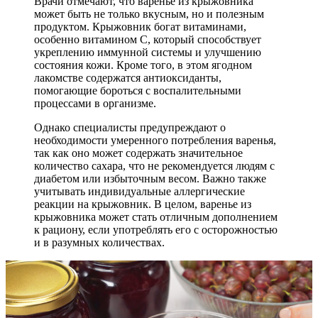
Врачи отмечают, что варенье из крыжовника
может быть не только вкусным, но и полезным
продуктом. Крыжовник богат витаминами,
особенно витамином C, который способствует
укреплению иммунной системы и улучшению
состояния кожи. Кроме того, в этом ягодном
лакомстве содержатся антиоксиданты,
помогающие бороться с воспалительными
процессами в организме.
Однако специалисты предупреждают о
необходимости умеренного потребления варенья,
так как оно может содержать значительное
количество сахара, что не рекомендуется людям с
диабетом или избыточным весом. Важно также
учитывать индивидуальные аллергические
реакции на крыжовник. В целом, варенье из
крыжовника может стать отличным дополнением
к рациону, если употреблять его с осторожностью
и в разумных количествах.