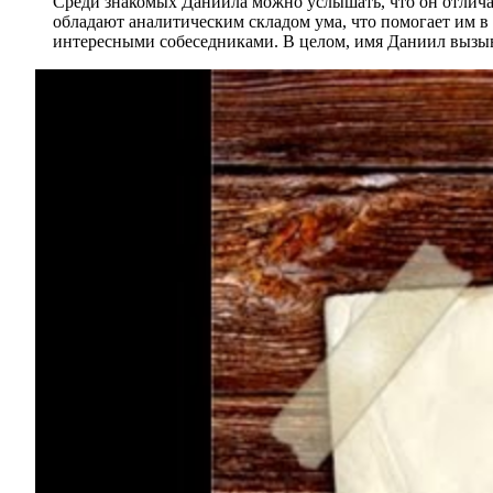
Среди знакомых Даниила можно услышать, что он отличае
обладают аналитическим складом ума, что помогает им в
интересными собеседниками. В целом, имя Даниил вызыва