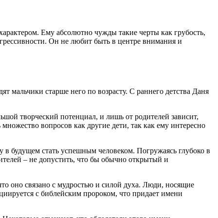
характером. Ему абсолютно чужды такие черты как грубость,
агрессивности. Он не любит быть в центре внимания и
ят мальчики старше него по возрасту. С раннего детства Даня
ьшой творческий потенциал, и лишь от родителей зависит,
 множество вопросов как другие дети, так как ему интересно
у в будущем стать успешным человеком. Погружаясь глубоко в
чителей – не допустить, что бы обычно открытый и
то оно связано с мудростью и силой духа. Люди, носящие
оциируется с библейским пророком, что придает имени