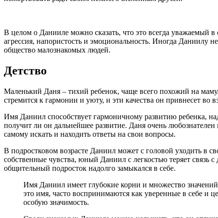
В целом о Данииле можно сказать, что это всегда уважаемый в
агрессия, напористость и эмоциональность. Иногда Даниилу не
общество малознакомых людей.
Детство
Маленький Даня – тихий ребенок, чаще всего похожий на маму. 
стремится к гармонии и уюту, и эти качества он привнесет во 
Имя Даниил способствует гармоничному развитию ребенка, над
получит ли он дальнейшее развитие. Даня очень любознателен и
самому искать и находить ответы на свои вопросы.
В подростковом возрасте Даниил может с головой уходить в св
собственные чувства, юный Даниил с легкостью теряет связь с
общительный подросток надолго замыкался в себе.
Имя Даниил имеет глубокие корни и множество значений,
это имя, часто воспринимаются как уверенные в себе и 
особую значимость.