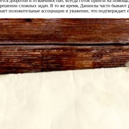
тся добротой и отзывчивостью, всегда готов прийти на помощь.
 решении сложных задач. В то же время, Даниилы часто бывают
ет положительные ассоциации и уважение, что подтверждает ег