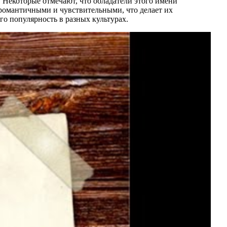
 Некоторые отмечают, что обладатели этого имени
 романтичными и чувствительными, что делает их
о популярность в разных культурах.