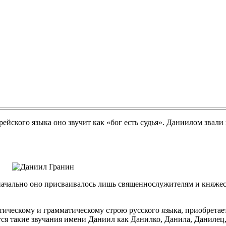
рейского языка оно звучит как «бог есть судья». Даниилом звали
начально оно присваивалось лишь священнослужителям и княжес
ическому и грамматическому строю русского языка, приобретает
ся такие звучания имени Даниил как Данилко, Данила, Данилец