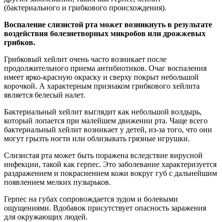
(бактериального и грибкового происхождения).
Воспаление слизистой рта может возникнуть в результате
воздействия болезнетворных микробов или дрожжевых
грибков.
Грибковый хейлит очень часто возникает после
продолжительного приема антибиотиков. Очаг воспаления
имеет ярко-красную окраску и сверху покрыт небольшой
корочкой. А характерным признаком грибкового хейлита
является белесый налет.
Бактериальный хейлит выглядит как небольшой волдырь,
который лопается при малейшем движении рта. Чаще всего
бактериальный хейлит возникает у детей, из-за того, что они
могут грызть ногти или облизывать грязные игрушки.
Слизистая рта может быть поражена вследствие вирусной
инфекции, такой как герпес. Это заболевание характеризуется
раздражением и покраснением кожи вокруг губ с дальнейшим
появлением мелких пузырьков.
Герпес на губах сопровождается зудом и болевыми
ощущениями. Вдобавок присутствует опасность заражения
для окружающих людей.