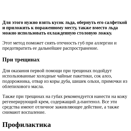
Для этого нужно взять кусок льда, обернуть его салфеткой
и приложить к пораженному месту, также вместо льда
можно использовать охлажденную столовую ложку.
Этот метод поможет снять отечность губ при аллергии и
предотвратить ее дальнейшее распространение.
При трещинах
Для оказания первой помощи при трещинах подойдут
использованные холодные чайные пакетики, сок алоэ,
подорожника, отвар из коры дуба, шишек ольхи, примочки из
облепихового масла.
Также при трещинах на губах рекомендуется нанести на кожу
регенерирующий крем, содержащий д-пантенол. Все эти
средства имеют отличное заживляющее действие, а также
снимают воспаление.
Профилактика