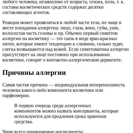
любого человека, независимо от возраста, сезона, пола, т. к.
составы косметических средств содержат десятки
составляющих агентов.
Реакция может проявляться в любой части тела, но чаще в
месте попадания аллергена: лицо, глаза, веки, губы, уши,
волосистая часть головы и пр. Обычно первый симптом
аллергии на косметику — это сыпь в виде ярко-красных
пятен, которые имеют тенденцию к слиянию, сильно зудят,
слегка возвышаются над кожей. Если симптоматика аллергии
присутствует на лице постоянно при использовании
косметики, говорят о контактно-аллергическом дерматите.
Причины аллергии
Самая частая причина — индивидуальная непереносимость
человека какого-либо компонента косметики или
парфюмерии.
В первую очередь среди аллергенных
компонентов можно назвать консерванты, которые
используются для продления срока хранения
средства.
Чаще всего применяемые ингредиенты: