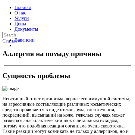
Главная
О нас
Услуги
Цены
Документы
Контакты
Вакансии
Статьи
›
Аллергия на помаду причины
Сущность проблемы
Негативный ответ организма, вернее его иммунной системы,
на агрессивные составляющие различных косметических
средств проявляется в виде отеков, зуда, слезотечения,
покраснений, высыпаний на коже. тяжелых случаях может
развиться анафилактический шок с летальным исходом,
потому что подобная реакция организма очень скоротечна.
Такие реакции могут возникать не только у аллергиков, но и