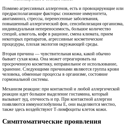
Помимо агрессивных аллергенов, есть и провоцирующие или
предрасполагающие факторы: снижение иммунитета,
авитаминоз, стрессы, перенесенные заболевания,
повышенный аллергический фон, сенсибилизация организма,
индивидуальная непереносимость, большое количество
специй, алкоголь, кофе в рационе, смена климата, прием
некоторых препаратов, агрессивные косметические
процедуры, плохая экология окружающей среды.
Вторая причина — чувствительная кожа, какой обычно
бывает сухая кожа. Она может отреагировать на
просроченную косметику, неправильное ее использование,
хранение. Следующими причинами являются группа крови
человека, обменные процессы в организме, состояние
гормональной системы.
Механизм реакции: при контактной и любой аллергической
реакции идет большое выделение гистамина, который
вызывает зуд, отечность и пр. При контактной аллергии
появляются иммуноглобулины Е, они выделяются местно,
также здесь воздействуют Т-лимфоциты клеток кожи.
Симптоматические проявления