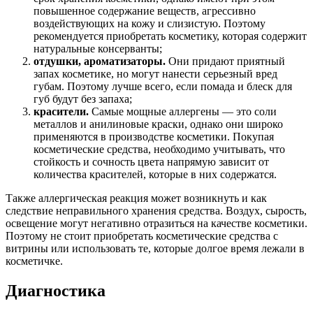
повышенное содержание веществ, агрессивно
воздействующих на кожу и слизистую. Поэтому
рекомендуется приобретать косметику, которая содержит
натуральные консерванты;
отдушки, ароматизаторы.
Они придают приятный
запах косметике, но могут нанести серьезный вред
губам. Поэтому лучше всего, если помада и блеск для
губ будут без запаха;
красители.
Самые мощные аллергены — это соли
металлов и анилиновые краски, однако они широко
применяются в производстве косметики. Покупая
косметические средства, необходимо учитывать, что
стойкость и сочность цвета напрямую зависит от
количества красителей, которые в них содержатся.
Также аллергическая реакция может возникнуть и как
следствие неправильного хранения средства. Воздух, сырость,
освещение могут негативно отразиться на качестве косметики.
Поэтому не стоит приобретать косметические средства с
витрины или использовать те, которые долгое время лежали в
косметичке.
Диагностика