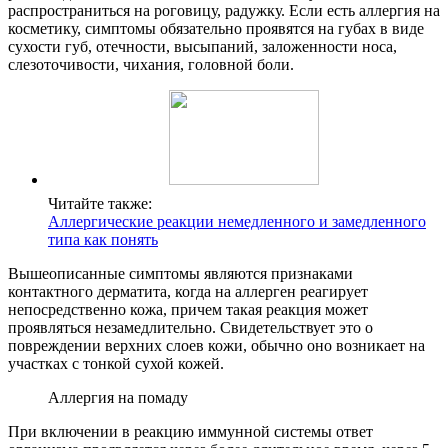
распространиться на роговицу, радужку. Если есть аллергия на
косметику, симптомы обязательно проявятся на губах в виде
сухости губ, отечности, высыпаний, заложенности носа,
слезоточивости, чихания, головной боли.
Читайте также:
Аллергические реакции немедленного и замедленного
типа как понять
Вышеописанные симптомы являются признаками
контактного дерматита, когда на аллерген реагирует
непосредственно кожа, причем такая реакция может
проявляться незамедлительно. Свидетельствует это о
повреждении верхних слоев кожи, обычно оно возникает на
участках с тонкой сухой кожей.
Аллергия на помаду
При включении в реакцию иммунной системы ответ