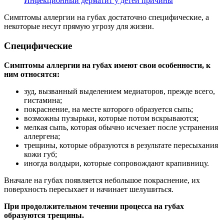
Инфекционный дерматит у детей причины
Симптомы аллергии на губах достаточно специфические, а
некоторые несут прямую угрозу для жизни.
Специфические
Симптомы аллергии на губах имеют свои особенности, к
ним относятся:
зуд, вызванный выделением медиаторов, прежде всего,
гистамина;
покраснение, на месте которого образуется сыпь;
возможны пузырьки, которые потом вскрываются;
мелкая сыпь, которая обычно исчезает после устранения
аллергена;
трещины, которые образуются в результате пересыхания
кожи губ;
иногда волдыри, которые сопровождают крапивницу.
Вначале на губах появляется небольшое покраснение, их
поверхность пересыхает и начинает шелушиться.
При продолжительном течении процесса на губах
образуются трещины.