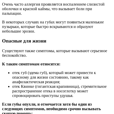
Очень часто аллергия проявляется воспалением слизистой
оболочки и красной каймы, что вызывает боли при
пальпации.
В некоторых случаях на губах могут появиться маленькие
пузырьки, которые быстро вскрываются и образуют
небольшие эрозии.
Опасные для жизни
Существуют также симптомы, которые вызывают серьезное
беспокойство.
К таким симптомам относится:
отек губ (эдема губ), который может привести к
опасному для жизни состоянию, такому как
анафилактическая реакция;
отек Квинке (гигантская крапивница), стремительное
распространение отека в носоглотку может
спровоцировать приступы удушья.
Если губы опухли, и отмечается хотя бы один из
следующих симптомов, необходимо срочно вызывать
скорую помощь: