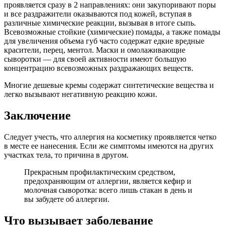
проявляется сразу в 2 направлениях: они закупоривают поры
и все раздражители оказываются под кожей, вступая в
различные химические реакции, вызывая в итоге сыпь.
Всевозможные стойкие (химические) помады, а также помады
для увеличения объема губ часто содержат едкие вредные
красители, перец, ментол. Маски и омолаживающие
сыворотки — для своей активности имеют большую
концентрацию всевозможных раздражающих веществ.
Многие дешевые кремы содержат синтетические вещества и
легко вызывают негативную реакцию кожи.
Заключение
Следует учесть, что аллергия на косметику проявляется четко
в месте ее нанесения. Если же симптомы имеются на других
участках тела, то причина в другом.
Прекрасным профилактическим средством,
предохраняющим от аллергии, является кефир и
молочная сыворотка: всего лишь стакан в день и
вы забудете об аллергии.
Что вызывает заболевание