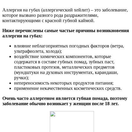
Аллергия на губах (аллергический хейлит) – это заболевание,
которое вызвано разного рода раздражителями,
контактирующими с красной губной каймой.
Ниже перечислены самые частые причины возникновения
аллергии на губах:
влияние неблагоприятных погодных факторов (ветра,
ультрафиолета, холода);
воздействие химических компонентов, которые
содержатся в составе губных помад, зубных паст,
пластиковых протезов, металлических предметов
(мундштуки на духовых инструментах, карандаши,
ручки);
непереносимость некоторых продуктов питания;
применение некачественных косметических средств.
Очень часто аллергеном является губная помада, поэтому
заболевание обычно возникает у женщин после 18 лет.