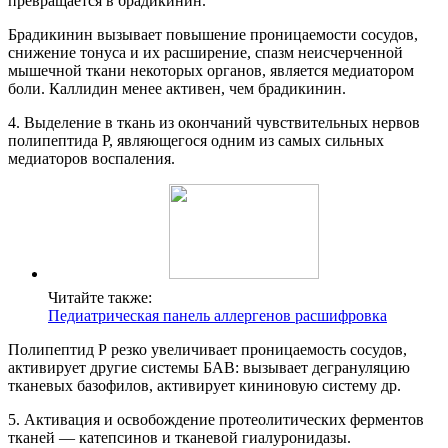
превращается в брадикинин.
Брадикинин вызывает повышение проницаемости сосудов,
снижение тонуса и их расширение, спазм неисчерченной
мышечной ткани некоторых органов, является медиатором
боли. Каллидин менее активен, чем брадикинин.
4. Выделение в ткань из окончаний чувствительных нервов
полипептида Р, являющегося одним из самых сильных
медиаторов воспаления.
Читайте также:
Педиатрическая панель аллергенов расшифровка
Полипептид Р резко увеличивает проницаемость сосудов,
активирует другие системы БАВ: вызывает дегрануляцию
тканевых базофилов, активирует кининовую систему др.
5. Активация и освобождение протеолитических ферментов
тканей — катепсинов и тканевой гиалуронидазы.