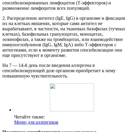
сенсибилизированных лимфоцитов (Т-эффекторов) и
размножение лимфоцитов всех популяций.
2. Распределение антител (IgE, IgG) в организме и фиксация
их на клетках-мишенях, которые сами антител не
вырабатывают, в частности, на тканевых базофилах (тучных
клетках), базофильных гранулоцитах, моноцитах,
эозинофилах, а также на тромбоцитах, или взаимодействие
иммуноглобулинов (IgG, IgM, IgA) либо Т-эффекторов с
антигенами, если к моменту развития сенсибилизации они
еще присутствуют в организме.
На 7 — 14-й день после введения аллергена в
сенсибилизирующей дозе организм приобретает к нему
повышенную чувствительность.
Читайте также:
Меню для аллергиков