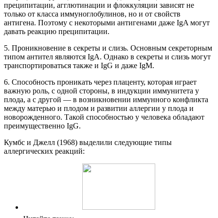
преципитации, агглютинации и флоккуляции зависят не
только от класса иммуноглобулинов, но и от свойств
антигена. Поэтому с некоторыми антигенами даже IgA могут
давать реакцию преципитации.
5. Проникновение в секреты и слизь. Основным секреторным
типом антител являются IgA. Однако в секреты и слизь могут
транспортироваться также и IgG и даже IgM.
6. Способность проникать через плаценту, которая играет
важную роль, с одной стороны, в индукции иммунитета у
плода, а с другой — в возникновении иммунного конфликта
между матерью и плодом и развитии аллергии у плода и
новорожденного. Такой способностью у человека обладают
преимущественно IgG.
Кумбс и Джелл (1968) выделили следующие типы
аллергических реакций: