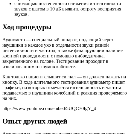
с помощью постепенного снижения интенсивности
звуков с шагом в 10 дБ выявить остроту восприятия
звуков.
Ход процедуры
Аудиометр — специальный аппарат, подающий через
наушники в каждое ухо в отдельности звуки разной
интенсивности и частоты, а также фиксирующий наличие
костной проводимости с помощью вибродатчика,
закрепленного на голове. Тестирование проходит в
изолированном от шумов кабинете.
Как только пациент слышит сигнал — он должен нажать на
кнопку. В ходе длительного тестирования аудиометр пишет
графики, на которых отмечается интенсивность и частота
подаваемых в наушники колебаний и реакция проверяемого
на них.
https://www.youtube.com/embed/5UQC70IgY_4
Опыт других людей
Аудиограмма – это важное исследование, которое помогает