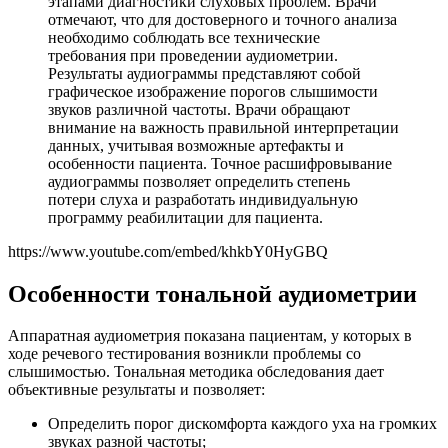
этапами диагностики слуховых проблем. Врачи
отмечают, что для достоверного и точного анализа
необходимо соблюдать все технические
требования при проведении аудиометрии.
Результаты аудиограммы представляют собой
графическое изображение порогов слышимости
звуков различной частоты. Врачи обращают
внимание на важность правильной интерпретации
данных, учитывая возможные артефакты и
особенности пациента. Точное расшифровывание
аудиограммы позволяет определить степень
потери слуха и разработать индивидуальную
программу реабилитации для пациента.
https://www.youtube.com/embed/khkbY0HyGBQ
Особенности тональной аудиометрии
Аппаратная аудиометрия показана пациентам, у которых в
ходе речевого тестирования возникли проблемы со
слышимостью. Тональная методика обследования дает
объективные результаты и позволяет:
Определить порог дискомфорта каждого уха на громких
звуках разной частоты;