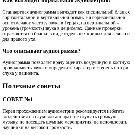
Как выглядит нормальная аудиометрия?
Стандартная аудиограмма выглядит как специальный бланк с
горизонтальной и вертикальной осями. На горизонтальной
оси отмечают частоту звука в Герцах, на вертикальной –
уровень (громкость) звука в децибелах. Данные проверки
отражаются на бланке в виде отдельных кривых для левого и
для правого уха.
Что описывает аудиограмма?
Аудиограмма позволяет врачу оценить воздушную и костную
проводимость звука и определить характер и степень потери
слуха у пациента.
Полезные советы
СОВЕТ №1
Перед прохождением аудиометрии рекомендуется избегать
воздействия на слуховой аппарат: не слушать громкую
музыку, не посещать шумные мероприятия, не использовать
наушники на высокой громкости.