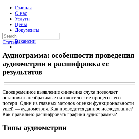
Главная
О нас
Услуги
Цены
Документы
Контакты
Вакансии
Статьи
›
Аудиограмма: особенности проведения
аудиометрии и расшифровка ее
результатов
Своевременное выявление снижения слуха позволяет
остановить необратимые патологические процессы его
потери. Один из главных методов оценки функциональности
ушей — аудиометрия. Как проводится данное исследование?
Как правильно расшифровать графики аудиограммы?
Типы аудиометрии