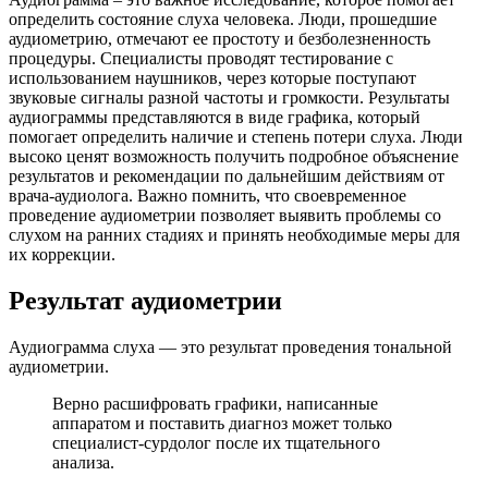
определить состояние слуха человека. Люди, прошедшие
аудиометрию, отмечают ее простоту и безболезненность
процедуры. Специалисты проводят тестирование с
использованием наушников, через которые поступают
звуковые сигналы разной частоты и громкости. Результаты
аудиограммы представляются в виде графика, который
помогает определить наличие и степень потери слуха. Люди
высоко ценят возможность получить подробное объяснение
результатов и рекомендации по дальнейшим действиям от
врача-аудиолога. Важно помнить, что своевременное
проведение аудиометрии позволяет выявить проблемы со
слухом на ранних стадиях и принять необходимые меры для
их коррекции.
Результат аудиометрии
Аудиограмма слуха — это результат проведения тональной
аудиометрии.
Верно расшифровать графики, написанные
аппаратом и поставить диагноз может только
специалист-сурдолог после их тщательного
анализа.