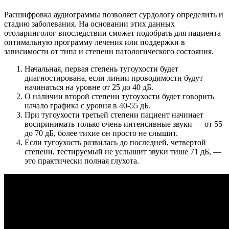
Расшифровка аудиограммы позволяет сурдологу определить и
стадию заболевания. На основании этих данных
отоларинголог впоследствии сможет подобрать для пациента
оптимальную программу лечения или поддержки в
зависимости от типа и степени патологического состояния.
Начальная, первая степень тугоухости будет
диагностирована, если линии проводимости будут
начинаться на уровне от 25 до 40 дБ.
О наличии второй степени тугоухости будет говорить
начало графика с уровня в 40-55 дБ.
При тугоухости третьей степени пациент начинает
воспринимать только очень интенсивные звуки — от 55
до 70 дБ, более тихие он просто не слышит.
Если тугоухость развилась до последней, четвертой
степени, тестируемый не услышит звуки тише 71 дБ, —
это практически полная глухота.