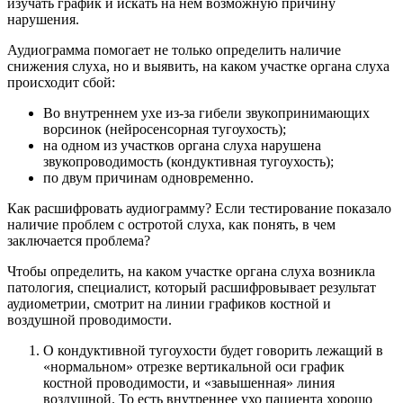
изучать график и искать на нем возможную причину
нарушения.
Аудиограмма помогает не только определить наличие
снижения слуха, но и выявить, на каком участке органа слуха
происходит сбой:
Во внутреннем ухе из-за гибели звукопринимающих
ворсинок (нейросенсорная тугоухость);
на одном из участков органа слуха нарушена
звукопроводимость (кондуктивная тугоухость);
по двум причинам одновременно.
Как расшифровать аудиограмму? Если тестирование показало
наличие проблем с остротой слуха, как понять, в чем
заключается проблема?
Чтобы определить, на каком участке органа слуха возникла
патология, специалист, который расшифровывает результат
аудиометрии, смотрит на линии графиков костной и
воздушной проводимости.
О кондуктивной тугоухости будет говорить лежащий в
«нормальном» отрезке вертикальной оси график
костной проводимости, и «завышенная» линия
воздушной. То есть внутреннее ухо пациента хорошо