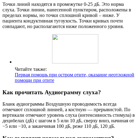
Точки линий находятся в промежутке 0-25 дБ. Это норма
слуха. Точки линии, нанесенной пунктиром, расположены в
пределах нормы, но точки сплошной кривой – ниже. У
пациента кондуктивная тугоухость. Точки кривых почти
совпадают, но располагаются ниже положенного уровня.
Читайте также:
Первая помощь при остром отите, оказание неотложной
помощи при отите
Как прочитать Аудиограмму слуха?
Бланк аудиограммы Воздушную проводимость всегда
отмечают сплошной линией, а костную — прерывистой. По
вертикали отмечают уровень слуха (интенсивность стимула) в
децибелах (дБ) с шагом в 5 или 10 дБ, сверху вниз, начиная от
−5 или −10, а заканчивая 100 дБ, реже 110 дБ, 120 дБ.