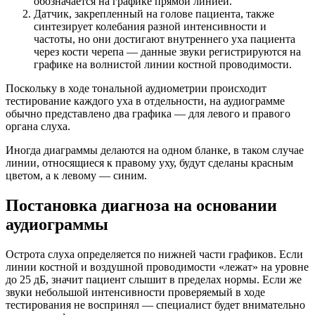
обозначается на графике прямой линией.
Датчик, закрепленный на голове пациента, также
синтезирует колебания разной интенсивности и
частоты, но они достигают внутреннего уха пациента
через кости черепа — данные звуки регистрируются на
графике на волнистой линии костной проводимости.
Поскольку в ходе тональной аудиометрии происходит
тестирование каждого уха в отдельности, на аудиограмме
обычно представлено два графика — для левого и правого
органа слуха.
Иногда диаграммы делаются на одном бланке, в таком случае
линии, относящиеся к правому уху, будут сделаны красным
цветом, а к левому — синим.
Постановка диагноза на основании
аудиограммы
Острота слуха определяется по нижней части графиков. Если
линии костной и воздушной проводимости «лежат» на уровне
до 25 дБ, значит пациент слышит в пределах нормы. Если же
звуки небольшой интенсивности проверяемый в ходе
тестирования не воспринял — специалист будет внимательно