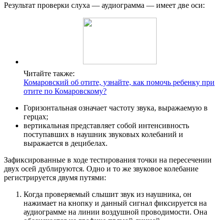
Результат проверки слуха — аудиограмма — имеет две оси:
Читайте также:
Комаровский об отите, узнайте, как помочь ребенку при
отите по Комаровскому?
Горизонтальная означает частоту звука, выражаемую в
герцах;
вертикальная представляет собой интенсивность
поступавших в наушник звуковых колебаний и
выражается в децибелах.
Зафиксированные в ходе тестирования точки на пересечении
двух осей дублируются. Одно и то же звуковое колебание
регистрируется двумя путями:
Когда проверяемый слышит звук из наушника, он
нажимает на кнопку и данный сигнал фиксируется на
аудиограмме на линии воздушной проводимости. Она