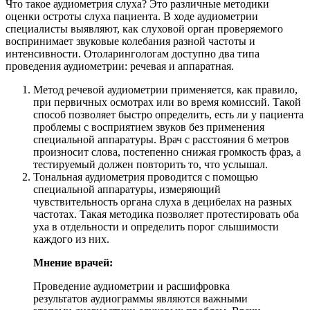
Что такое аудиометрия слуха? Это различные методики
оценки остроты слуха пациента. В ходе аудиометрии
специалисты выявляют, как слуховой орган проверяемого
воспринимает звуковые колебания разной частоты и
интенсивности. Отоларингологам доступно два типа
проведения аудиометрии: речевая и аппаратная.
Метод речевой аудиометрии применяется, как правило,
при первичных осмотрах или во время комиссий. Такой
способ позволяет быстро определить, есть ли у пациента
проблемы с восприятием звуков без применения
специальной аппаратуры. Врач с расстояния 6 метров
произносит слова, постепенно снижая громкость фраз, а
тестируемый должен повторить то, что услышал.
Тональная аудиометрия проводится с помощью
специальной аппаратуры, измеряющий
чувствительность органа слуха в децибелах на разных
частотах. Такая методика позволяет протестировать оба
уха в отдельности и определить порог слышимости
каждого из них.
Мнение врачей:
Проведение аудиометрии и расшифровка
результатов аудиограммы являются важными