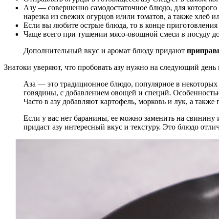
Азу — совершенно самодостаточное блюдо, для которог
нарезка из свежих огурцов и/или томатов, а также хлеб и
Если вы любите острые блюда, то в конце приготовления
Чаще всего при тушении мясо-овощной смеси в посуду доб
Дополнительный вкус и аромат блюду придают
приправ
Знатоки уверяют, что пробовать азу нужно на следующий день п
Аза — это традиционное блюдо, популярное в некоторых 
говядины, с добавлением овощей и специй. Особенностью
Часто в азу добавляют картофель, морковь и лук, а также
Если у вас нет баранины, ее можно заменить на свинину 
придаст азу интересный вкус и текстуру. Это блюдо отлич