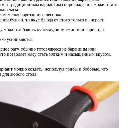
мым и традиционным вариантом сопровождения может стать
льно чаем.
вом мелко нарезанного чеснока.
ой бульон, то вкус блюда от этого только выиграет.
зу можно добавить куркуму, зиру, тмин или кориандр.
лько усиливаются.
ясное рагу, обычно готовящееся из баранины или
что позволяет мясу стать мягким и насыщенным вкусом.
ариант можно создать, используя грибы и бобовые, что
м для любого стола.