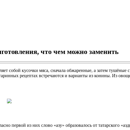
риготовления, что чем можно заменить
яет собой кусочки мяса, сначала обжаренные, а затем тушёные с
старинных рецептах встречаются и варианты из конины. Из овощ
сно первой из них слово «азу» образовалось от татарского «азды