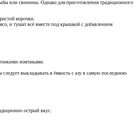
з рыбы или свинины. Однако для приготовления традиционного
ристой корочки.
ясо, и тушат всё вместе под крышкой с добавлением
 тонкими ломтиками.
ы следует выкладывать в ёмкость с азу в самую последнюю
адиционно острый вкус.