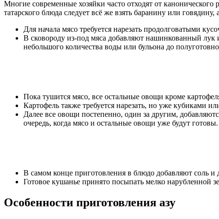
Многие современные хозяйки часто отходят от канонического 
татарского блюда следует всё же взять баранину или говядину, 
Для начала мясо требуется нарезать продолговатыми кус
В сковороду из-под мяса добавляют нашинкованный лук и
небольшого количества воды или бульона до полуготовно
Пока тушится мясо, все остальные овощи кроме картофе
Картофель также требуется нарезать, но уже кубиками ил
Далее все овощи постепенно, один за другим, добавляют
очередь, когда мясо и остальные овощи уже будут готовы.
В самом конце приготовления в блюдо добавляют соль и 
Готовое кушанье принято посыпать мелко нарубленной з
Особенности приготовления азу