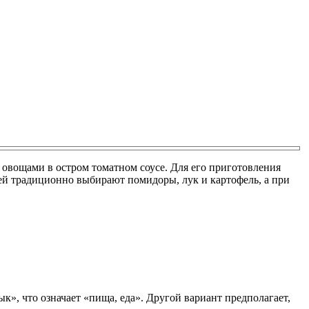
 овощами в остром томатном соусе. Для его приготовления
ей традиционно выбирают помидоры, лук и картофель, а при
к», что означает «пища, еда». Другой вариант предполагает,