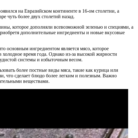
явился на Евразийском континенте в 16-ом столетии, а
ре чуть более двух столетий назад.
нины, которое дополняли всевозможной зеленью и специями, а
 приобретя дополнительные ингредиенты и новые вкусовые
что основным ингредиентом является мясо, которое
в холодное время года. Однако из-за высокой жирности
судистой системы и избыточным весом.
ьзовать более постные виды мяса, такие как курица или
ли, что сделает блюдо более легким и полезным. Важно
тательными веществами.