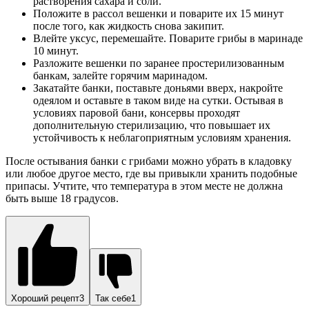
растворения сахара и соли.
Положите в рассол вешенки и поварите их 15 минут
после того, как жидкость снова закипит.
Влейте уксус, перемешайте. Поварите грибы в маринаде
10 минут.
Разложите вешенки по заранее простерилизованным
банкам, залейте горячим маринадом.
Закатайте банки, поставьте доньями вверх, накройте
одеялом и оставьте в таком виде на сутки. Остывая в
условиях паровой бани, консервы проходят
дополнительную стерилизацию, что повышает их
устойчивость к неблагоприятным условиям хранения.
После остывания банки с грибами можно убрать в кладовку
или любое другое место, где вы привыкли хранить подобные
припасы. Учтите, что температура в этом месте не должна
быть выше 18 градусов.
Хороший рецепт3
Так себе1