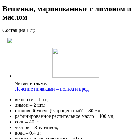
Вешенки, маринованные с лимоном и
маслом
Состав (на 1 л):
Читайте также:
Лечение пиявками – польза и вред
вешенки – 1 кг;
лимон – 2 шт.;
столовый уксус (9-процентный) – 80 мл;
рафинированное растительное масло – 100 мл;
соль – 40 г;
чеснок – 8 зубчиков;
вода – 0,4 л;
черный перец горошком – 20 шт.;