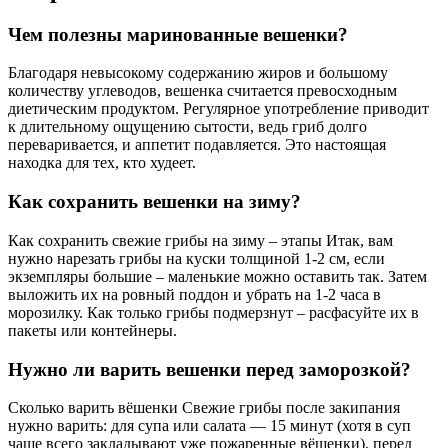
Чем полезны маринованные вешенки?
Благодаря невысокому содержанию жиров и большому
количеству углеводов, вешенка считается превосходным
диетическим продуктом. Регулярное употребление приводит
к длительному ощущению сытости, ведь гриб долго
переваривается, и аппетит подавляется. Это настоящая
находка для тех, кто худеет.
Как сохранить вешенки на зиму?
Как сохранить свежие грибы на зиму – этапы Итак, вам
нужно нарезать грибы на куски толщиной 1-2 см, если
экземпляры большие – маленькие можно оставить так. Затем
выложить их на ровный поддон и убрать на 1-2 часа в
морозилку. Как только грибы подмерзнут – расфасуйте их в
пакеты или контейнеры.
Нужно ли варить вешенки перед заморозкой?
Сколько варить вёшенки Свежие грибы после закипания
нужно варить: для супа или салата — 15 минут (хотя в суп
чаще всего закладывают уже пожаренные вёшенки), перед