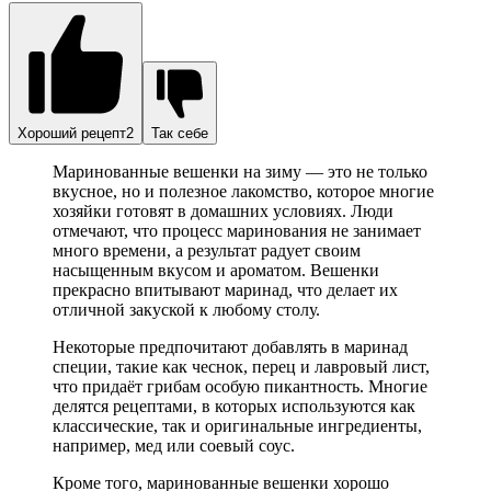
Хороший рецепт2
Так себе
Маринованные вешенки на зиму — это не только
вкусное, но и полезное лакомство, которое многие
хозяйки готовят в домашних условиях. Люди
отмечают, что процесс маринования не занимает
много времени, а результат радует своим
насыщенным вкусом и ароматом. Вешенки
прекрасно впитывают маринад, что делает их
отличной закуской к любому столу.
Некоторые предпочитают добавлять в маринад
специи, такие как чеснок, перец и лавровый лист,
что придаёт грибам особую пикантность. Многие
делятся рецептами, в которых используются как
классические, так и оригинальные ингредиенты,
например, мед или соевый соус.
Кроме того, маринованные вешенки хорошо