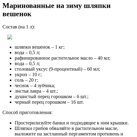
Маринованные на зиму шляпки
вешенок
Состав (на 1 л):
шляпки вешенок – 1 кг;
вода – 0,5 л;
рафинированное растительное масло – 40 мл;
вода – 0,5 л;
столовый уксус (9-процентный) – 60 мл;
укроп – 10 г;
соль – 20 г;
чеснок – 4 зубчика;
листья лавра – 4 шт.;
душистый перец горошком – 6 шт.;
черный перец горошком – 16 шт.
Способ приготовления:
Простерилизуйте банки и подходящие к ним крышки.
Шляпки грибов обваляйте в растительном масле,
выложите на застланный пергаментом противень и