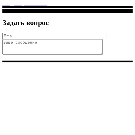
info@solnyshkomed.ru
Задать вопрос