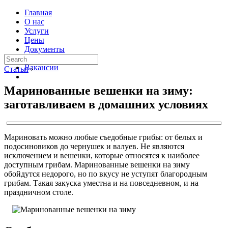
Главная
О нас
Услуги
Цены
Документы
Контакты
Вакансии
Статьи
›
Маринованные вешенки на зиму:
заготавливаем в домашних условиях
Мариновать можно любые съедобные грибы: от белых и
подосиновиков до чернушек и валуев. Не являются
исключением и вешенки, которые относятся к наиболее
доступным грибам. Маринованные вешенки на зиму
обойдутся недорого, но по вкусу не уступят благородным
грибам. Такая закуска уместна и на повседневном, и на
праздничном столе.