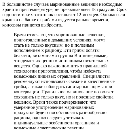
В большинстве случаев маринованные вешенки необходимо
хранить при температуре, не превышающей 18 градусов. Срок
годности таких заготовок составляет 12 месяцев. Однако если
крышка на банке с грибами вздуется раньше времени,
консервы придется выбросить.
Врачи отмечают, что маринованные вешенки,
приготовленные в домашних условиях, могут
стать не только вкусным, но и полезным
дополнением к рациону. Эти грибы богаты
белками, витаминами группы B и минералами,
что делает их ценным источником питательных
веществ. Однако важно помнить о правильной
технологии приготовления, чтобы избежать
возможных пищевых отравлений. Специалисты
рекомендуют использовать свежие и качественные
грибы, а также соблюдать санитарные нормы при
консервации. Правильное маринование позволяет
сохранить не только вкус, но и полезные свойства
вешенок. Врачи также подчеркивают, что
умеренное употребление маринованных
продуктов будет способствовать разнообразию
рациона, однако следует учитывать
индивидуальные особенности организма и
возможные аллергические реакции.