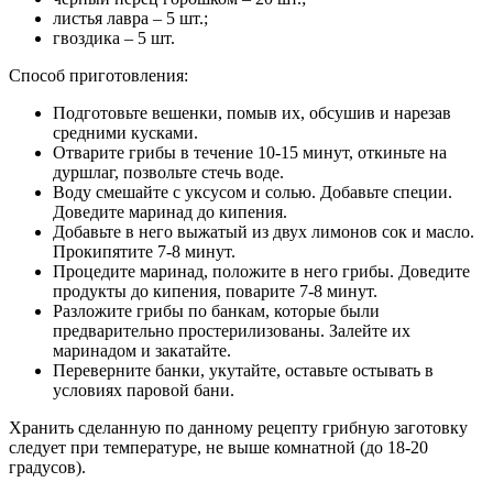
листья лавра – 5 шт.;
гвоздика – 5 шт.
Способ приготовления:
Подготовьте вешенки, помыв их, обсушив и нарезав
средними кусками.
Отварите грибы в течение 10-15 минут, откиньте на
дуршлаг, позвольте стечь воде.
Воду смешайте с уксусом и солью. Добавьте специи.
Доведите маринад до кипения.
Добавьте в него выжатый из двух лимонов сок и масло.
Прокипятите 7-8 минут.
Процедите маринад, положите в него грибы. Доведите
продукты до кипения, поварите 7-8 минут.
Разложите грибы по банкам, которые были
предварительно простерилизованы. Залейте их
маринадом и закатайте.
Переверните банки, укутайте, оставьте остывать в
условиях паровой бани.
Хранить сделанную по данному рецепту грибную заготовку
следует при температуре, не выше комнатной (до 18-20
градусов).