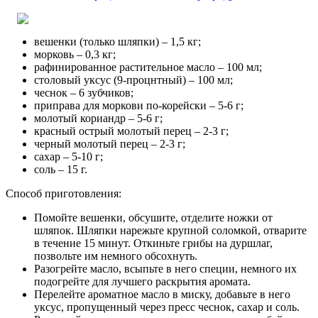
вешенки (только шляпки) – 1,5 кг;
морковь – 0,3 кг;
рафинированное растительное масло – 100 мл;
столовый уксус (9-процнтный) – 100 мл;
чеснок – 6 зубчиков;
приправа для моркови по-корейски – 5-6 г;
молотый кориандр – 5-6 г;
красный острый молотый перец – 2-3 г;
черный молотый перец – 2-3 г;
сахар – 5-10 г;
соль – 15 г.
Способ приготовления:
Помойте вешенки, обсушите, отделите ножки от
шляпок. Шляпки нарежьте крупной соломкой, отварите
в течение 15 минут. Откиньте грибы на дуршлаг,
позвольте им немного обсохнуть.
Разогрейте масло, всыпьте в него специи, немного их
подогрейте для лучшего раскрытия аромата.
Перелейте ароматное масло в миску, добавьте в него
уксус, пропущенный через пресс чеснок, сахар и соль.